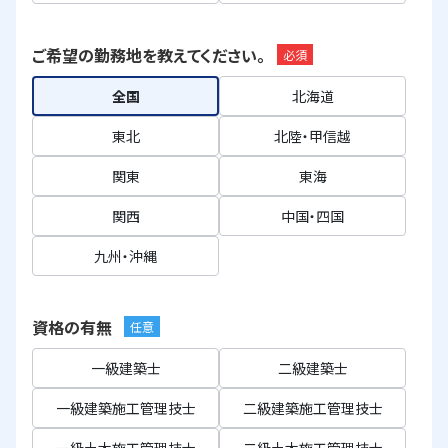
ご希望の勤務地を教えてください。
必須
全国
北海道
東北
北陸・甲信越
関東
東海
関西
中国・四国
九州・沖縄
資格の有無
任意
一級建築士
二級建築士
一級建築施工管理技士
二級建築施工管理技士
一級土木施工管理技士
二級土木施工管理技士