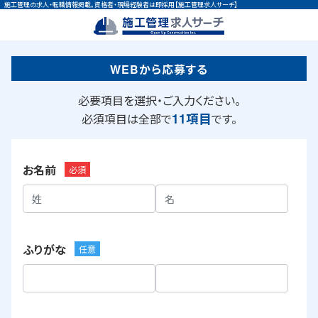
施工管理の求人・転職情報掲載。資格者・現場経験者は即採用【施工管理求人サーチ】
WEBから応募する
必要項目を選択・ご入力ください。
11項目
必須項目は全部で
です。
お名前
必須
ふりがな
任意