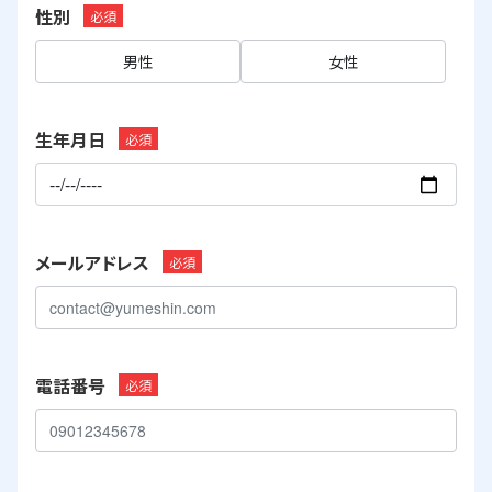
性別
必須
男性
女性
生年月日
必須
メールアドレス
必須
電話番号
必須