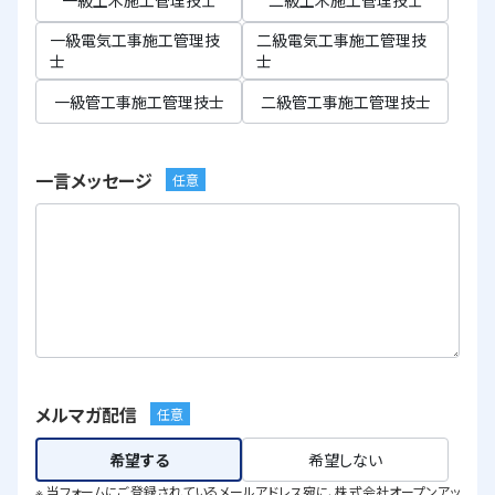
一級電気工事施工管理技
二級電気工事施工管理技
士
士
一級管工事施工管理技士
二級管工事施工管理技士
一言メッセージ
任意
メルマガ配信
任意
希望する
希望しない
※ 当フォームにご登録されているメールアドレス宛に、株式会社オープンアッ