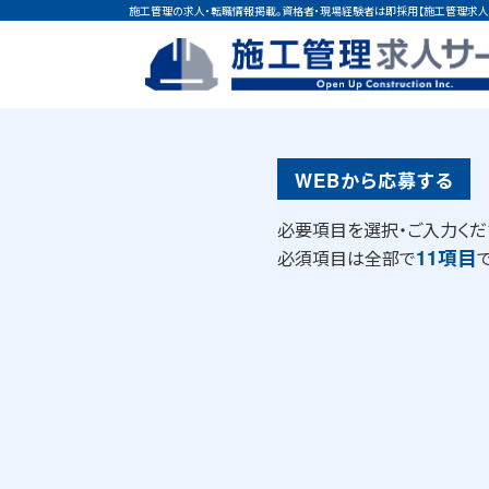
施工管理の求人・転職情報掲載。資格者・現場経験者は即採用【施工管理求人
WEBから応募する
必要項目を選択・ご入力くだ
11項目
必須項目は全部で