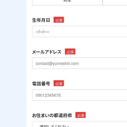
生年月日
必須
メールアドレス
必須
電話番号
必須
お住まいの都道府県
必須