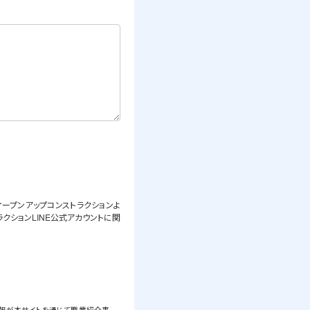
オープンアップコンストラクションよ
クションLINE公式アカウントに関
情報が本サイトを通じて職業紹介事