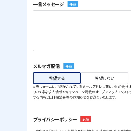
一言メッセージ
任意
メルマガ配信
任意
希望する
希望しない
※ 当フォームにご登録されているメールアドレス宛に、株式会社
り、お得な求人情報やキャンペーン満載のオープンアップコンストラ
する情報、無料相談会等のお知らせをお送りいたします。
プライバシーポリシー
必須
※ 案件の選択において人材紹介案件を希望した場合には、私の登録