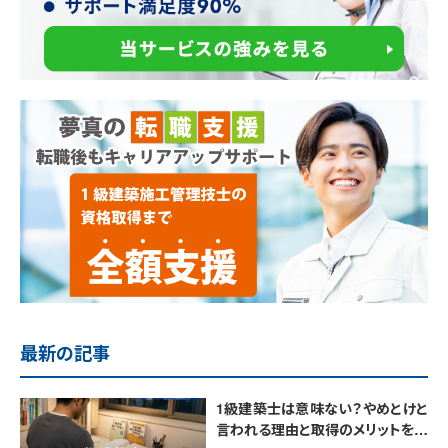
最新の記事
1級建築士は意味ない？やめとけと
言われる理由と取得のメリットを解