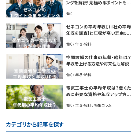
ングを解説！見極めるポイントも紹
介【最新版】
働く
ゼネコンの平均年収【11社の平均
年収を調査】と年収が高い理由5選
｜年収UP法も紹介
働く / 年収・給料
空調設備の仕事の年収・給料は？
年収を上げる方法や将来性も解説
働く / 年収・給料
電気工事士の平均年収は？働くた
めに必要な資格や年収アップ方法
も紹介
働く / 年収・給料 / 特集コラム
カテゴリから記事を探す