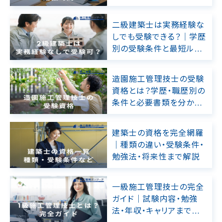
二級建築士は実務経験な
しでも受験できる？｜学歴
別の受験条件と最短ルー
トを解説
造園施工管理技士の受験
資格とは？学歴・職歴別の
条件と必要書類を分かり
やすく解説
建築士の資格を完全網羅
｜種類の違い・受験条件・
勉強法・将来性まで解説
一級施工管理技士の完全
ガイド｜試験内容・勉強
法・年収・キャリアまで徹