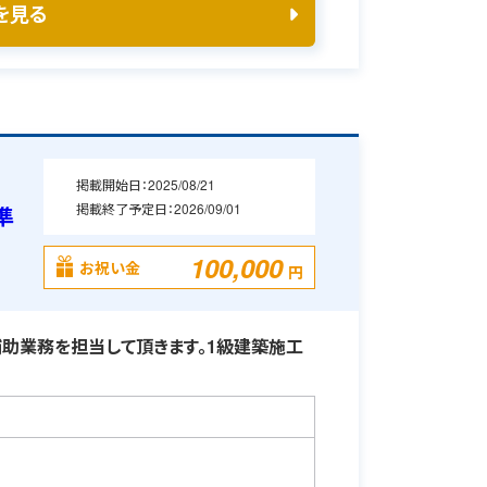
を見る
掲載開始日：
2025/08/21
掲載終了予定日：
2026/09/01
準
100,000
お祝い金
円
助業務を担当して頂きます。1級建築施工