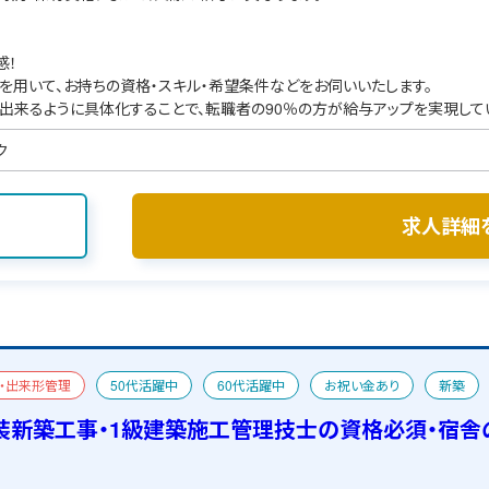
感！
を用いて、お持ちの資格・スキル・希望条件などをお伺いいたします。
出来るように具体化することで、転職者の90％の方が給与アップを実現して
ク
求人詳細
・出来形管理
50代活躍中
60代活躍中
お祝い金あり
新築
装新築工事・1級建築施工管理技士の資格必須・宿舎