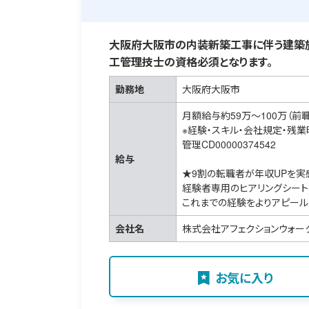
大阪府大阪市の内装新築工事に伴う建築施
工管理技士の資格必須となります。
勤務地
大阪府大阪市
月額給与約59万～100万（前
※経験・スキル・会社規定・残
管理CD00000374542
給与
★9割の転職者が年収UPを実
経験者専用のヒアリングシート
これまでの経験をよりアピール
会社名
株式会社アフェクションウォー
お気に入り