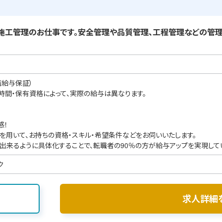
工管理のお仕事です。安全管理や品質管理、工程管理などの管理
職給与保証）
業時間・保有資格によって、実際の給与は異なります。
感！
を用いて、お持ちの資格・スキル・希望条件などをお伺いいたします。
出来るように具体化することで、転職者の90％の方が給与アップを実現して
ク
求人詳細