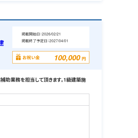
掲載開始日：
2026/02/21
掲載終了予定日：
2027/04/01
建
100,000
お祝い金
円
補助業務を担当して頂きます。1級建築施