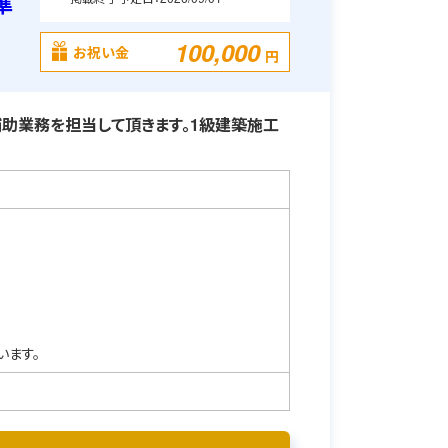
準
100,000
お祝い金
円
助業務を担当して頂きます。1級建築施工
います。