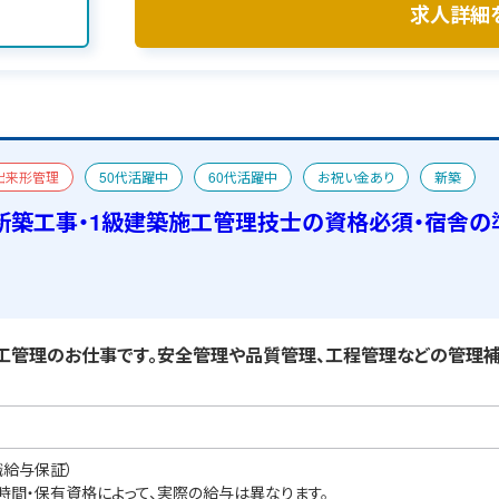
求人詳細
出来形管理
50代活躍中
60代活躍中
お祝い金あり
新築
新築工事・1級建築施工管理技士の資格必須・宿舎の
管理のお仕事です。安全管理や品質管理、工程管理などの管理補
職給与保証）
業時間・保有資格によって、実際の給与は異なります。