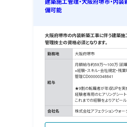
建築施工管理・大阪府堺市・内装
備可能
大阪府堺市の内装新築工事に伴う建築施工
管理技士の資格必須となります。
勤務地
大阪府堺市
月額給与約59万～100万（前
※経験・スキル・会社規定・残
管理CD00000348841
給与
★9割の転職者が年収UPを実
経験者専用のヒアリングシート
これまでの経験をよりアピール
会社名
株式会社アフェクションウォー