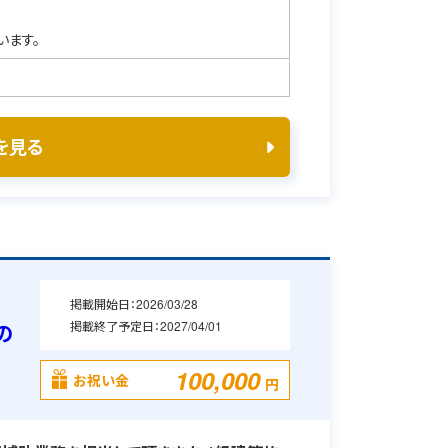
います。
を見る
掲載開始日：
2026/03/28
掲載終了予定日：
2027/04/01
の
100,000
お祝い金
円