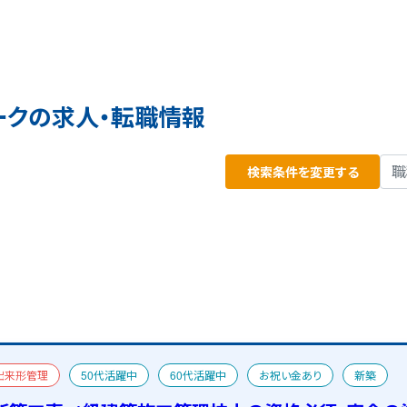
ークの求人・転職情報
検索条件を変更する
出来形管理
50代活躍中
60代活躍中
お祝い金あり
新築