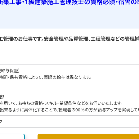
新築工事・1級建築施工管理技士の資格必須・宿舎の
管理のお仕事です。安全管理や品質管理、工程管理などの管理補
職給与保証）
業時間・保有資格によって、実際の給与は異なります。
感！
を用いて、お持ちの資格・スキル・希望条件などをお伺いいたします。
出来るように具体化することで、転職者の90％の方が給与アップを実現して
ク