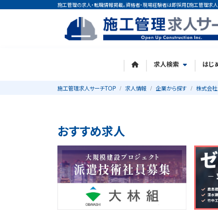
施工管理の求人・転職情報掲載。資格者・現場経験者は即採用【施工管理求人
求人検索
はじ
施工管理求人サーチTOP
求人情報
企業から探す
株式会社
おすすめ求人