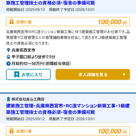
築施工管理技士の資格必須・宿舎の準備可能
掲載開始日：
2025/09/12
掲載終了予定日：
2026/10/01
100,000
お祝い金
円
兵庫県西宮市のRC造マンション新築工事に伴う建築施工管理のお仕事です。品
質管理や工程管理などの管理補助業務を担当して頂きます。2級建築施工管理
技士の資格必須となります。
兵庫県西宮市
甲子園口駅より徒歩で5分
月給約42〜58万円（前職給与保証）
お気に入り
求人詳細を見る
株式会社金山工務店
建築施工管理・兵庫県西宮市・RC造マンション新築工事・1級建
築施工管理技士の資格必須・宿舎の準備可能
掲載開始日：
2025/09/12
掲載終了予定日：
2026/10/01
100,000
お祝い金
円