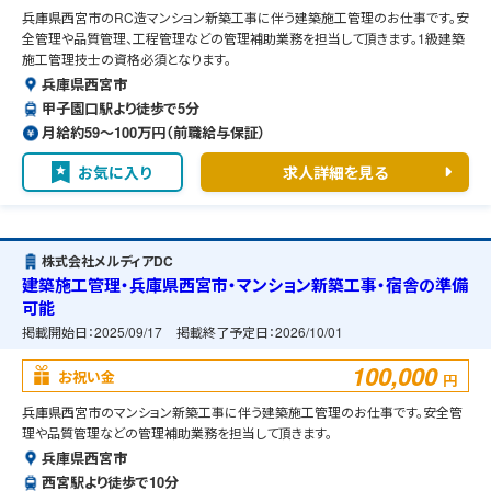
兵庫県西宮市のRC造マンション新築工事に伴う建築施工管理のお仕事です。安
全管理や品質管理、工程管理などの管理補助業務を担当して頂きます。1級建築
施工管理技士の資格必須となります。
兵庫県西宮市
甲子園口駅より徒歩で5分
月給約59〜100万円（前職給与保証）
お気に入り
求人詳細を見る
株式会社メルディアDC
建築施工管理・兵庫県西宮市・マンション新築工事・宿舎の準備
可能
掲載開始日：
2025/09/17
掲載終了予定日：
2026/10/01
100,000
お祝い金
円
兵庫県西宮市のマンション新築工事に伴う建築施工管理のお仕事です。安全管
理や品質管理などの管理補助業務を担当して頂きます。
兵庫県西宮市
西宮駅より徒歩で10分