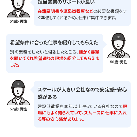
担当営業のサポートが良い
在籍証明書や源泉徴収票など
の必要な書類をす
ぐ準備してくれるため、仕事に集中できます。
51歳・男性
希望条件に合った仕事を紹介してもらえた
別の業務をしたいと相談したところ、
細かく要望
を聞いてくれ希望通りの現場を紹介してもらえま
50歳・男性
した。
スケールが大きい会社なので安定感・安心
感がある
建設派遣業を30年以上やっている会社なので
現
57歳・男性
場にもよく知られていて、スムーズに仕事に入れ
る等の安心感があります。