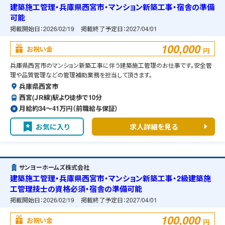
建築施工管理・兵庫県西宮市・マンション新築工事・宿舎の準備
可能
掲載開始日：
2026/02/19
掲載終了予定日：
2027/04/01
100,000
お祝い金
円
兵庫県西宮市のマンション新築工事に伴う建築施工管理のお仕事です。安全管
理や品質管理などの管理補助業務を担当して頂きます。
兵庫県西宮市
西宮(ＪＲ線)駅より徒歩で10分
月給約34〜41万円（前職給与保証）
お気に入り
求人詳細を見る
サンヨーホームズ株式会社
建築施工管理・兵庫県西宮市・マンション新築工事・2級建築施
工管理技士の資格必須・宿舎の準備可能
掲載開始日：
2026/02/19
掲載終了予定日：
2027/04/01
100,000
お祝い金
円