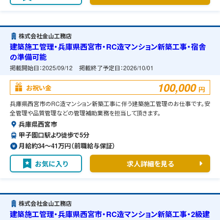
株式会社金山工務店
建築施工管理・兵庫県西宮市・RC造マンション新築工事・宿舎
の準備可能
掲載開始日：
2025/09/12
掲載終了予定日：
2026/10/01
100,000
お祝い金
円
兵庫県西宮市のRC造マンション新築工事に伴う建築施工管理のお仕事です。安
全管理や品質管理などの管理補助業務を担当して頂きます。
兵庫県西宮市
甲子園口駅より徒歩で5分
月給約34〜41万円（前職給与保証）
お気に入り
求人詳細を見る
株式会社金山工務店
建築施工管理・兵庫県西宮市・RC造マンション新築工事・2級建