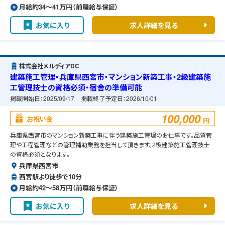
月給約34〜41万円（前職給与保証）
お気に入り
求人詳細を見る
株式会社メルディアDC
建築施工管理・兵庫県西宮市・マンション新築工事・2級建築施
工管理技士の資格必須・宿舎の準備可能
掲載開始日：
2025/09/17
掲載終了予定日：
2026/10/01
100,000
お祝い金
円
兵庫県西宮市のマンション新築工事に伴う建築施工管理のお仕事です。品質管
理や工程管理などの管理補助業務を担当して頂きます。2級建築施工管理技士
の資格必須となります。
兵庫県西宮市
西宮駅より徒歩で10分
月給約42〜58万円（前職給与保証）
お気に入り
求人詳細を見る