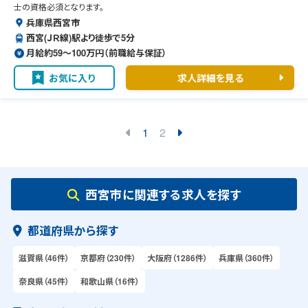
士の資格必須となります。
兵庫県西宮市
西宮(ＪＲ線)駅より徒歩で5分
月給約59〜100万円（前職給与保証）
お気に入り
求人詳細を見る
1
2
西宮市に関連する求人を探す
都道府県から探す
滋賀県（46件）
京都府（230件）
大阪府（1286件）
兵庫県（360件）
奈良県（45件）
和歌山県（16件）