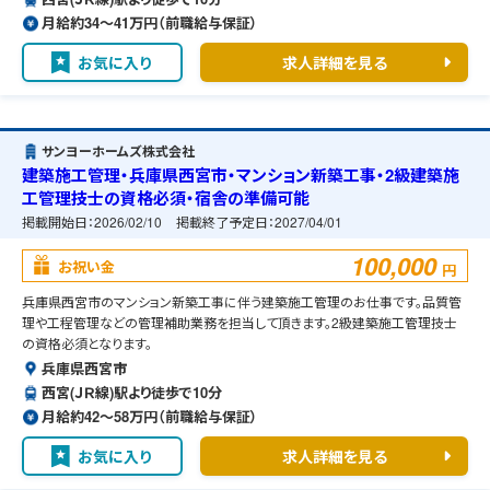
月給約34〜41万円（前職給与保証）
お気に入り
求人詳細を見る
サンヨーホームズ株式会社
建築施工管理・兵庫県西宮市・マンション新築工事・2級建築施
工管理技士の資格必須・宿舎の準備可能
掲載開始日：
2026/02/10
掲載終了予定日：
2027/04/01
100,000
お祝い金
円
兵庫県西宮市のマンション新築工事に伴う建築施工管理のお仕事です。品質管
理や工程管理などの管理補助業務を担当して頂きます。2級建築施工管理技士
の資格必須となります。
兵庫県西宮市
西宮(ＪＲ線)駅より徒歩で10分
月給約42〜58万円（前職給与保証）
お気に入り
求人詳細を見る