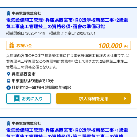
中央電設株式会社
電気設備施工管理・兵庫県西宮市・RC造学校新築工事・2級電
気工事施工管理技士の資格必須・宿舎の準備可能
掲載開始日：
2025/11/19
掲載終了予定日：
2026/12/01
100,000
お祝い金
円
兵庫県西宮市のRC造学校新築工事に伴う電気設備施工管理のお仕事です。品
質管理や工程管理などの管理補助業務を担当して頂きます。2級電気工事施工
管理技士の資格必須となります。
兵庫県西宮市
甲東園駅より徒歩で10分
月給約42〜58万円（前職給与保証）
お気に入り
求人詳細を見る
中央電設株式会社
電気設備施工管理・兵庫県西宮市・RC造学校新築工事・1級電
気工事施工管理技士の資格必須・第二種電気工事士の資格必