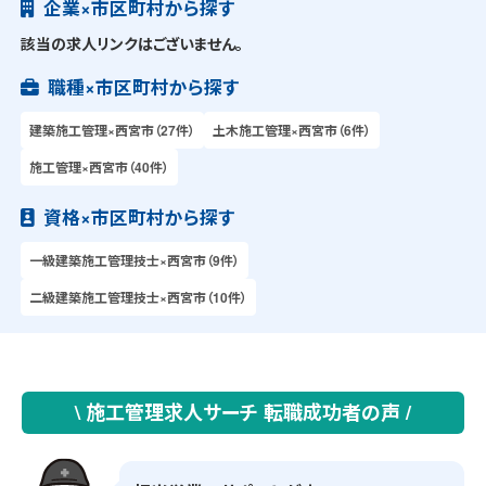
企業×市区町村から探す
該当の求人リンクはございません。
職種×市区町村から探す
建築施工管理×西宮市（27件）
土木施工管理×西宮市（6件）
施工管理×西宮市（40件）
資格×市区町村から探す
一級建築施工管理技士×西宮市（9件）
二級建築施工管理技士×西宮市（10件）
\ 施工管理求人サーチ 転職成功者の声 /