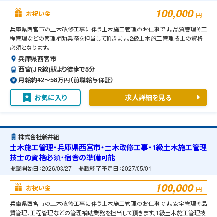
100,000
お祝い金
円
兵庫県西宮市の土木改修工事に伴う土木施工管理のお仕事です。品質管理や工
程管理などの管理補助業務を担当して頂きます。2級土木施工管理技士の資格
必須となります。
兵庫県西宮市
西宮(ＪＲ線)駅より徒歩で5分
月給約42〜58万円（前職給与保証）
お気に入り
求人詳細を見る
株式会社新井組
土木施工管理・兵庫県西宮市・土木改修工事・1級土木施工管理
技士の資格必須・宿舎の準備可能
掲載開始日：
2026/03/27
掲載終了予定日：
2027/05/01
100,000
お祝い金
円
兵庫県西宮市の土木改修工事に伴う土木施工管理のお仕事です。安全管理や品
質管理、工程管理などの管理補助業務を担当して頂きます。1級土木施工管理技