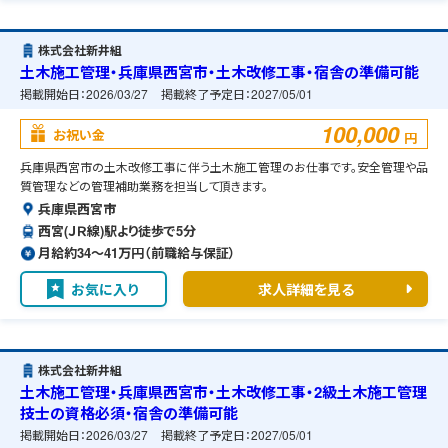
株式会社新井組
土木施工管理・兵庫県西宮市・土木改修工事・宿舎の準備可能
掲載開始日：
2026/03/27
掲載終了予定日：
2027/05/01
100,000
お祝い金
円
兵庫県西宮市の土木改修工事に伴う土木施工管理のお仕事です。安全管理や品
質管理などの管理補助業務を担当して頂きます。
兵庫県西宮市
西宮(ＪＲ線)駅より徒歩で5分
月給約34〜41万円（前職給与保証）
お気に入り
求人詳細を見る
株式会社新井組
土木施工管理・兵庫県西宮市・土木改修工事・2級土木施工管理
技士の資格必須・宿舎の準備可能
掲載開始日：
2026/03/27
掲載終了予定日：
2027/05/01