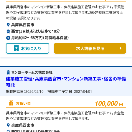
兵庫県西宮市のマンション新築工事に伴う建築施工管理のお仕事です。品質管
理や工程管理などの管理補助業務を担当して頂きます。2級建築施工管理技士
の資格必須となります。
兵庫県西宮市
西宮(ＪＲ線)駅より徒歩で10分
月給約42〜58万円（前職給与保証）
お気に入り
求人詳細を見る
サンヨーホームズ株式会社
建築施工管理・兵庫県西宮市・マンション新築工事・宿舎の準備
可能
掲載開始日：
2026/02/10
掲載終了予定日：
2027/04/01
100,000
お祝い金
円
兵庫県西宮市のマンション新築工事に伴う建築施工管理のお仕事です。安全管
理や品質管理などの管理補助業務を担当して頂きます。
兵庫県西宮市
西宮(ＪＲ線)駅より徒歩で10分