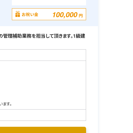
・
100,000
お祝い金
円
の管理補助業務を担当して頂きます。1級建
います。