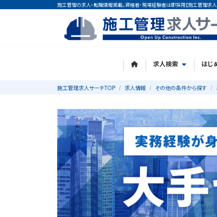
施工管理の求人・転職情報掲載。資格者・現場経験者は即採用【施工管理求人
求人検索
はじ
施工管理求人サーチTOP
求人情報
その他の条件から探す