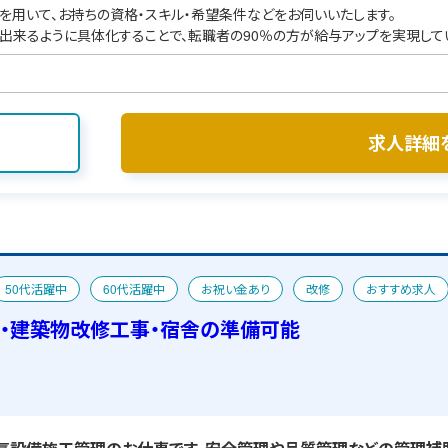
を用いて、お持ちの資格・スキル・希望条件などをお伺いいたします。
出来るように具体化することで、転職者の90％の方が給与アップを実現して
求人詳細
50代活躍中
60代活躍中
お祝い金あり
改修
おすすめ求人
・建築物改修工事・宿舎の準備可能