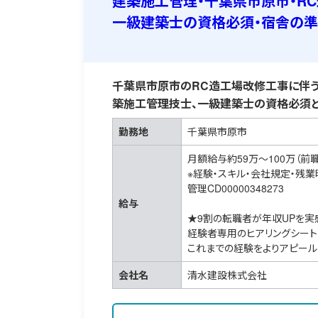
建築施工管理・千葉県市原市・R
一級建築士の資格必須・宿舎の
千葉県市原市のRC造工場改修工事に伴う
築施工管理技士、一級建築士の資格必須と
勤務地
千葉県市原市
月額給与約59万～100万（前
※経験・スキル・会社規定・残
管理CD00000348273
給与
★9割の転職者が年収UPを実
経験者専用のヒアリングシート
これまでの経験をよりアピール
会社名
清水建設株式会社