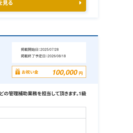
を見る
掲載開始日：
2025/07/28
掲載終了予定日：
2026/08/18
100,000
お祝い金
円
どの管理補助業務を担当して頂きます。1級