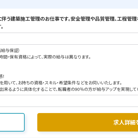
伴う建築施工管理のお仕事です。安全管理や品質管理、工程管理
。
職給与保証）
業時間・保有資格によって、実際の給与は異なります。
感！
を用いて、お持ちの資格・スキル・希望条件などをお伺いいたします。
出来るように具体化することで、転職者の90％の方が給与アップを実現して
求人詳細