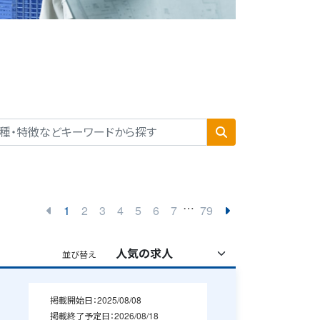
…
1
2
3
4
5
6
7
79
並び替え
掲載開始日：
2025/08/08
掲載終了予定日：
2026/08/18