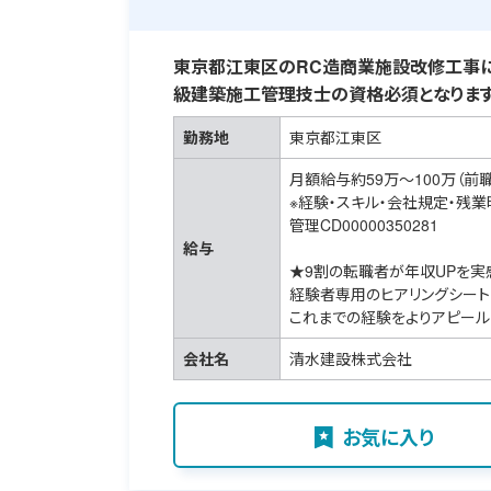
東京都江東区のRC造商業施設改修工事に
級建築施工管理技士の資格必須となります
勤務地
東京都江東区
月額給与約59万～100万（前
※経験・スキル・会社規定・残
管理CD00000350281
給与
★9割の転職者が年収UPを実
経験者専用のヒアリングシート
これまでの経験をよりアピール
会社名
清水建設株式会社
お気に入り