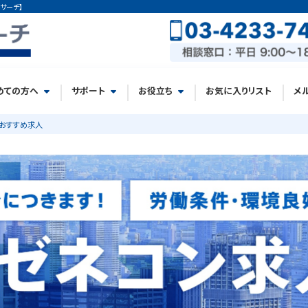
サーチ】
めての方へ
サポート
お役立ち
お気に入りリスト
メ
おすすめ求人