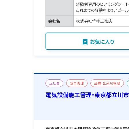
経験者専用のヒアリングシート
これまでの経験をよりアピール
会社名
株式会社竹中工務店
お気に入り
正社員
安全管理
品質・出来形管理
宿舎あり
電気設備施工管理・東京都立川市