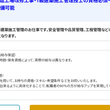
C造工場改修工事・1級建築施工管理技士の資格必須
準備可能
建築施工管理のお仕事です。安全管理や品質管理、工程管理など
なります。
職給与保証）
業時間・保有資格によって、実際の給与は異なります。
感！
を用いて、お持ちの資格・スキル・希望条件などをお伺いいたします。
出来るように具体化することで、転職者の90％の方が給与アップを実現して