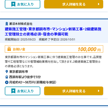
お気に入り
求人詳細を見る
瀬沼木材株式会社
建築施工管理・東京都調布市・マンション新築工事・2級建築施
工管理技士の資格必須・宿舎の準備可能
掲載開始日：
2025/09/23
掲載終了予定日：
2026/10/01
100,000
お祝い金
円
東京都調布市のマンション新築工事に伴う建築施工管理のお仕事です。品質管
理や工程管理などの管理補助業務を担当して頂きます。2級建築施工管理技士
の資格必須となります。
東京都調布市
西調布駅より徒歩で5分
月給約42〜58万円（前職給与保証）
お気に入り
求人詳細を見る