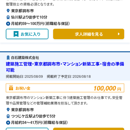
管理技士の資格必須となります。
東京都調布市
仙川駅より徒歩で10分
月給約59〜100万円（前職給与保証）
お気に入り
求人詳細を見る
白石建設株式会社
建築施工管理・東京都調布市・マンション新築工事・宿舎の準備
可能
掲載開始日：
2025/08/09
掲載終了予定日：
2026/08/18
100,000
お祝い金
円
東京都調布市のマンション新築工事に伴う建築施工管理のお仕事です。安全管
理や品質管理などの管理補助業務を担当して頂きます。
東京都調布市
つつじケ丘駅より徒歩で5分
月給約34〜41万円（前職給与保証）