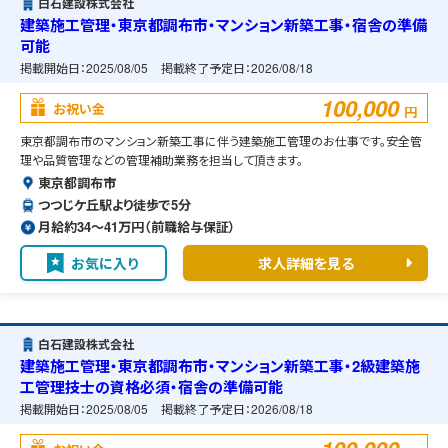
白石建設株式会社
建築施工管理・東京都調布市・マンション新築工事・宿舎の準備
可能
掲載開始日：
2025/08/05
掲載終了予定日：
2026/08/18
100,000
お祝い金
円
東京都調布市のマンション新築工事に伴う建築施工管理のお仕事です。安全管
理や品質管理などの管理補助業務を担当して頂きます。
東京都調布市
つつじケ丘駅より徒歩で5分
月給約34〜41万円（前職給与保証）
お気に入り
求人詳細を見る
白石建設株式会社
建築施工管理・東京都調布市・マンション新築工事・2級建築施
工管理技士の資格必須・宿舎の準備可能
掲載開始日：
2025/08/05
掲載終了予定日：
2026/08/18