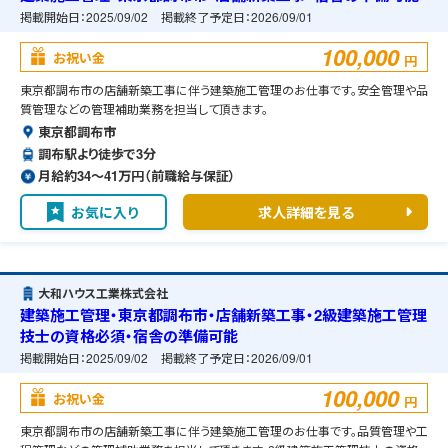
掲載開始日：
2025/09/02
掲載終了予定日：
2026/09/01
100,000
お祝い金
円
東京都調布市の店舗新築工事に伴う建築施工管理のお仕事です。安全管理や品
質管理などの管理補助業務を担当して頂きます。
東京都調布市
調布駅より徒歩で3分
月給約34〜41万円（前職給与保証）
お気に入り
求人詳細を見る
大和ハウス工業株式会社
建築施工管理・東京都調布市・店舗新築工事・2級建築施工管理
技士の資格必須・宿舎の準備可能
掲載開始日：
2025/09/02
掲載終了予定日：
2026/09/01
100,000
お祝い金
円
東京都調布市の店舗新築工事に伴う建築施工管理のお仕事です。品質管理や工