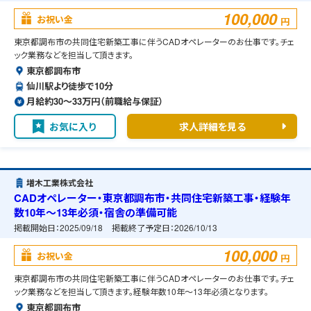
100,000
お祝い金
円
東京都調布市の共同住宅新築工事に伴うCADオペレーターのお仕事です。チェ
ック業務などを担当して頂きます。
東京都調布市
仙川駅より徒歩で10分
月給約30〜33万円（前職給与保証）
お気に入り
求人詳細を見る
増木工業株式会社
CADオペレーター・東京都調布市・共同住宅新築工事・経験年
数10年～13年必須・宿舎の準備可能
掲載開始日：
2025/09/18
掲載終了予定日：
2026/10/13
100,000
お祝い金
円
東京都調布市の共同住宅新築工事に伴うCADオペレーターのお仕事です。チェ
ック業務などを担当して頂きます。経験年数10年～13年必須となります。
東京都調布市