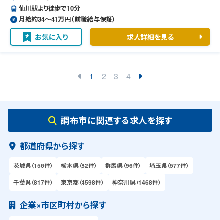
仙川駅より徒歩で10分
月給約34〜41万円（前職給与保証）
お気に入り
求人詳細を見る
1
2
3
4
調布市に関連する求人を探す
都道府県から探す
茨城県（156件）
栃木県（82件）
群馬県（96件）
埼玉県（577件）
千葉県（817件）
東京都（4598件）
神奈川県（1468件）
企業×市区町村から探す