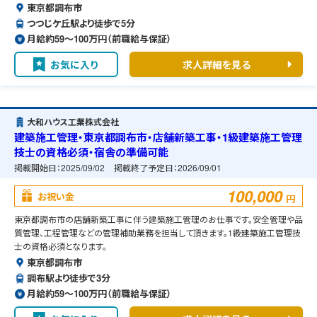
東京都調布市
つつじケ丘駅より徒歩で5分
月給約59〜100万円（前職給与保証）
お気に入り
求人詳細を見る
大和ハウス工業株式会社
建築施工管理・東京都調布市・店舗新築工事・1級建築施工管理
技士の資格必須・宿舎の準備可能
掲載開始日：
2025/09/02
掲載終了予定日：
2026/09/01
100,000
お祝い金
円
東京都調布市の店舗新築工事に伴う建築施工管理のお仕事です。安全管理や品
質管理、工程管理などの管理補助業務を担当して頂きます。1級建築施工管理技
士の資格必須となります。
東京都調布市
調布駅より徒歩で3分
月給約59〜100万円（前職給与保証）