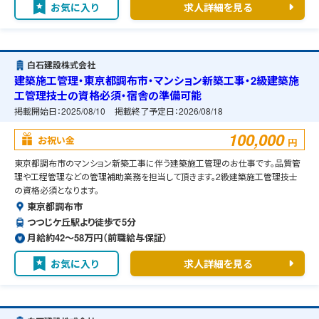
お気に入り
求人詳細を見る
白石建設株式会社
建築施工管理・東京都調布市・マンション新築工事・2級建築施
工管理技士の資格必須・宿舎の準備可能
掲載開始日：
2025/08/10
掲載終了予定日：
2026/08/18
100,000
お祝い金
円
東京都調布市のマンション新築工事に伴う建築施工管理のお仕事です。品質管
理や工程管理などの管理補助業務を担当して頂きます。2級建築施工管理技士
の資格必須となります。
東京都調布市
つつじケ丘駅より徒歩で5分
月給約42〜58万円（前職給与保証）
お気に入り
求人詳細を見る