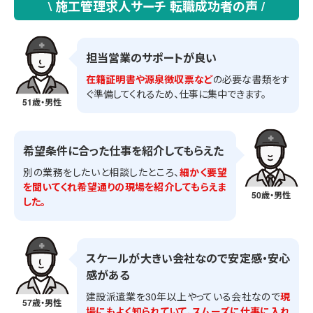
\ 施工管理求人サーチ 転職成功者の声 /
担当営業のサポートが良い
在籍証明書や源泉徴収票など
の必要な書類をす
ぐ準備してくれるため、仕事に集中できます。
51歳・男性
希望条件に合った仕事を紹介してもらえた
別の業務をしたいと相談したところ、
細かく要望
を聞いてくれ希望通りの現場を紹介してもらえま
50歳・男性
した。
スケールが大きい会社なので安定感・安心
感がある
建設派遣業を30年以上やっている会社なので
現
57歳・男性
場にもよく知られていて、スムーズに仕事に入れ