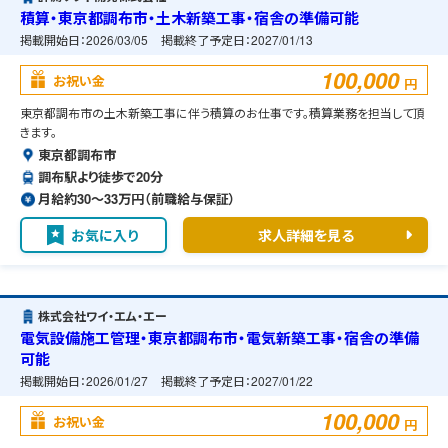
積算・東京都調布市・土木新築工事・宿舎の準備可能
掲載開始日：
2026/03/05
掲載終了予定日：
2027/01/13
100,000
お祝い金
円
東京都調布市の土木新築工事に伴う積算のお仕事です。積算業務を担当して頂
きます。
東京都調布市
調布駅より徒歩で20分
月給約30〜33万円（前職給与保証）
お気に入り
求人詳細を見る
株式会社ワイ・エム・エー
電気設備施工管理・東京都調布市・電気新築工事・宿舎の準備
可能
掲載開始日：
2026/01/27
掲載終了予定日：
2027/01/22
100,000
お祝い金
円