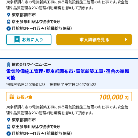
東京都調布市の電気新築工事に伴う電気設備施工管理のお仕事です。安全管
理や品質管理などの管理補助業務を担当して頂きます。
東京都調布市
京王多摩川駅より徒歩で5分
月給約34〜41万円（前職給与保証）
お気に入り
求人詳細を見る
株式会社ワイ・エム・エー
電気設備施工管理・東京都調布市・電気新築工事・宿舎の準備
可能
掲載開始日：
2026/01/28
掲載終了予定日：
2027/01/22
100,000
お祝い金
円
東京都調布市の電気新築工事に伴う電気設備施工管理のお仕事です。安全管
理や品質管理などの管理補助業務を担当して頂きます。
東京都調布市
京王多摩川駅より徒歩で5分
月給約34〜41万円（前職給与保証）