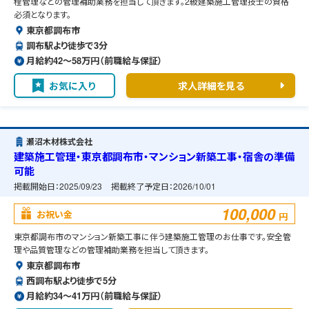
程管理などの管理補助業務を担当して頂きます。2級建築施工管理技士の資格
必須となります。
東京都調布市
調布駅より徒歩で3分
月給約42〜58万円（前職給与保証）
お気に入り
求人詳細を見る
瀬沼木材株式会社
建築施工管理・東京都調布市・マンション新築工事・宿舎の準備
可能
掲載開始日：
2025/09/23
掲載終了予定日：
2026/10/01
100,000
お祝い金
円
東京都調布市のマンション新築工事に伴う建築施工管理のお仕事です。安全管
理や品質管理などの管理補助業務を担当して頂きます。
東京都調布市
西調布駅より徒歩で5分
月給約34〜41万円（前職給与保証）