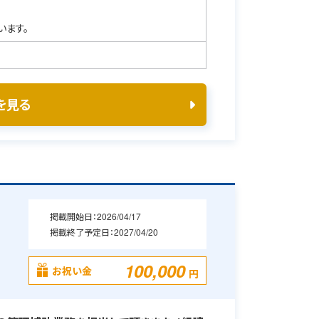
います。
を見る
掲載開始日：
2026/04/17
掲載終了予定日：
2027/04/20
・
100,000
お祝い金
円