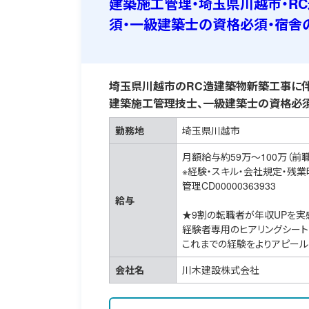
建築施工管理・埼玉県川越市・R
須・一級建築士の資格必須・宿舎
埼玉県川越市のRC造建築物新築工事に伴
建築施工管理技士、一級建築士の資格必須
勤務地
埼玉県川越市
月額給与約59万～100万（前
※経験・スキル・会社規定・残
管理CD00000363933
給与
★9割の転職者が年収UPを実
経験者専用のヒアリングシート
これまでの経験をよりアピール
会社名
川木建設株式会社