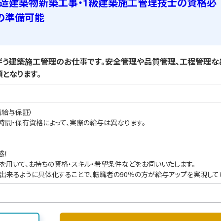
C造建築物新築工事・1級建築施工管理技士の資格必
の準備可能
う建築施工管理のお仕事です。安全管理や品質管理、工程管理な
となります。
職給与保証）
業時間・保有資格によって、実際の給与は異なります。
感！
を用いて、お持ちの資格・スキル・希望条件などをお伺いいたします。
出来るように具体化することで、転職者の90％の方が給与アップを実現して