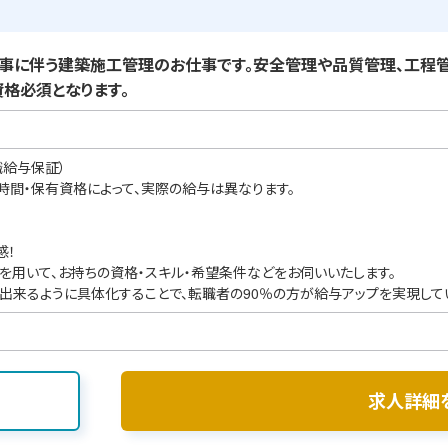
事に伴う建築施工管理のお仕事です。安全管理や品質管理、工程
格必須となります。
職給与保証）
業時間・保有資格によって、実際の給与は異なります。
感！
を用いて、お持ちの資格・スキル・希望条件などをお伺いいたします。
出来るように具体化することで、転職者の90％の方が給与アップを実現して
求人詳細