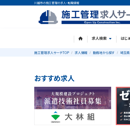
川越市の施工管理の求人・転職情報
求人検索
はじ
施工管理求人サーチTOP
求人情報
勤務地から探す
埼玉県
おすすめ求人