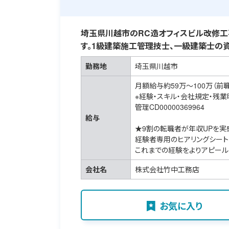
埼玉県川越市のRC造オフィスビル改修工
す。1級建築施工管理技士、一級建築士の資
勤務地
埼玉県川越市
月額給与約59万～100万（前
※経験・スキル・会社規定・残
管理CD00000369964
給与
★9割の転職者が年収UPを実
経験者専用のヒアリングシート
これまでの経験をよりアピール
会社名
株式会社竹中工務店
お気に入り