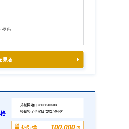
います。
を見る
掲載開始日：
2026/03/03
掲載終了予定日：
2027/04/01
資格
100,000
お祝い金
円