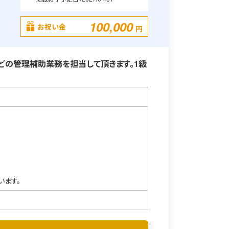
100,000
お祝い金
円
どの管理補助業務を担当して頂きます。1級
います。