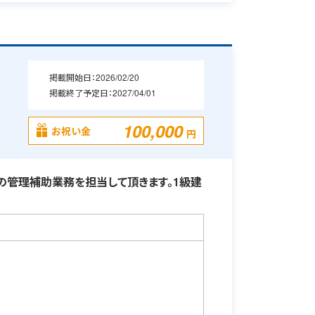
掲載開始日：
2026/02/20
掲載終了予定日：
2027/04/01
・
100,000
お祝い金
円
の管理補助業務を担当して頂きます。1級建