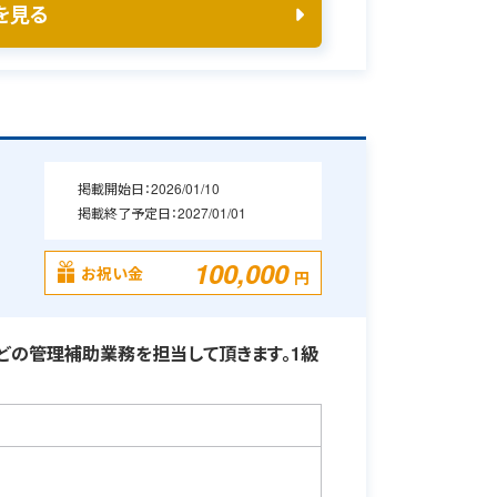
を見る
掲載開始日：
2026/01/10
掲載終了予定日：
2027/01/01
100,000
お祝い金
円
どの管理補助業務を担当して頂きます。1級