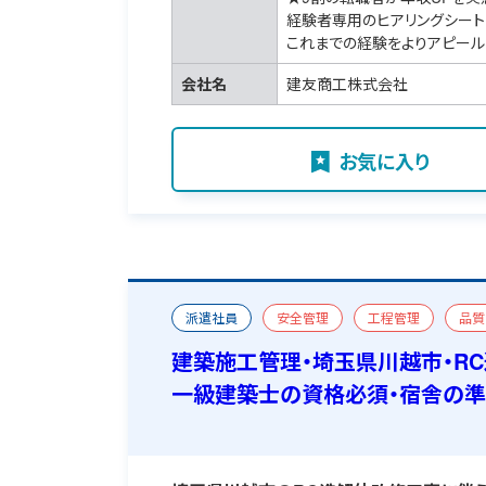
経験者専用のヒアリングシート
これまでの経験をよりアピール
会社名
建友商工株式会社
お気に入り
派遣社員
安全管理
工程管理
品質
改修
一級建築施工管理技士
一級建築士
建築施工管理・埼玉県川越市・R
一級建築士の資格必須・宿舎の