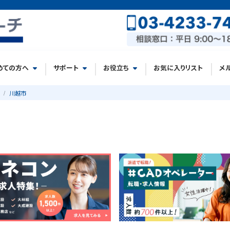
めての方へ
サポート
お役立ち
お気に入りリスト
メ
川越市