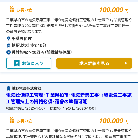
100,000
お祝い金
円
千葉県柏市の電気新築工事に伴う電気設備施工管理のお仕事です。品質管理や
工程管理などの管理補助業務を担当して頂きます。2級電気工事施工管理技士
の資格必須となります。
千葉県柏市
柏駅より徒歩で10分
月給約42〜58万円（前職給与保証）
お気に入り
求人詳細を見る
浜野電設株式会社
電気設備施工管理・千葉県柏市・電気新築工事・1級電気工事施
工管理技士の資格必須・宿舎の準備可能
掲載開始日：
2025/10/07
掲載終了予定日：
2026/10/01
100,000
お祝い金
円
千葉県柏市の電気新築工事に伴う電気設備施工管理のお仕事です。安全管理や
品質管理、工程管理などの管理補助業務を担当して頂きます。1級電気工事施工