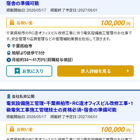
宿舎の準備可能
掲載開始日：
2026/05/17
掲載終了予定日：
2027/06/01
100,000
お祝い金
円
千葉県柏市のRC造オフィスビル改修工事に伴う電気設備施工管理のお仕事で
す。安全管理や品質管理などの管理補助業務を担当して頂きます。
千葉県柏市
柏駅より徒歩で5分
月給約34〜41万円（前職給与保証）
お気に入り
求人詳細を見る
会社名非公開
電気設備施工管理・千葉県柏市・RC造オフィスビル改修工事・1
級電気工事施工管理技士の資格必須・宿舎の準備可能
掲載開始日：
2026/05/17
掲載終了予定日：
2027/06/01
100,000
お祝い金
円
千葉県柏市のRC造オフィスビル改修工事に伴う電気設備施工管理のお仕事で