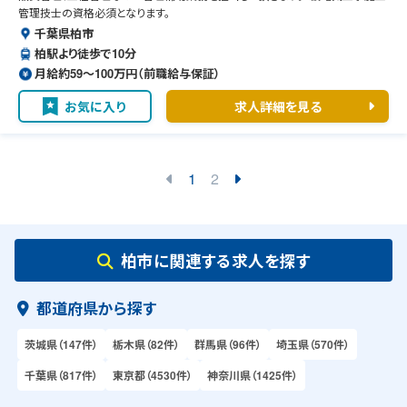
管理技士の資格必須となります。
千葉県柏市
柏駅より徒歩で10分
月給約59〜100万円（前職給与保証）
お気に入り
求人詳細を見る
1
2
柏市に関連する求人を探す
都道府県から探す
茨城県（147件）
栃木県（82件）
群馬県（96件）
埼玉県（570件）
千葉県（817件）
東京都（4530件）
神奈川県（1425件）