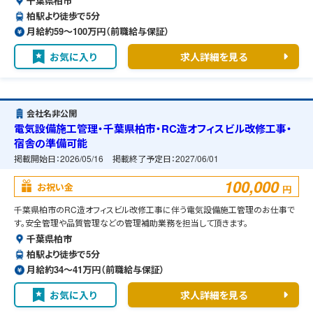
千葉県柏市
柏駅より徒歩で5分
月給約59〜100万円（前職給与保証）
お気に入り
求人詳細を見る
会社名非公開
電気設備施工管理・千葉県柏市・RC造オフィスビル改修工事・
宿舎の準備可能
掲載開始日：
2026/05/16
掲載終了予定日：
2027/06/01
100,000
お祝い金
円
千葉県柏市のRC造オフィスビル改修工事に伴う電気設備施工管理のお仕事で
す。安全管理や品質管理などの管理補助業務を担当して頂きます。
千葉県柏市
柏駅より徒歩で5分
月給約34〜41万円（前職給与保証）
お気に入り
求人詳細を見る