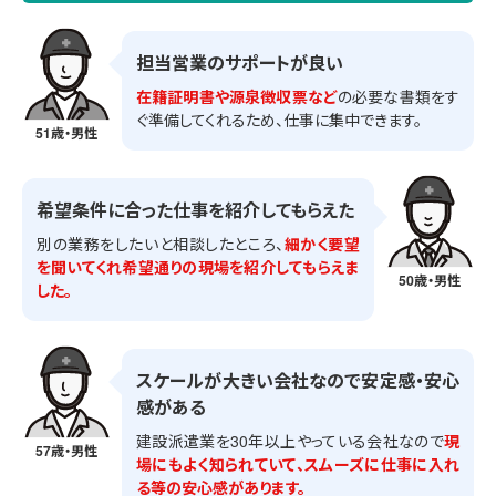
担当営業のサポートが良い
在籍証明書や源泉徴収票など
の必要な書類をす
ぐ準備してくれるため、仕事に集中できます。
51歳・男性
希望条件に合った仕事を紹介してもらえた
別の業務をしたいと相談したところ、
細かく要望
を聞いてくれ希望通りの現場を紹介してもらえま
50歳・男性
した。
スケールが大きい会社なので安定感・安心
感がある
建設派遣業を30年以上やっている会社なので
現
57歳・男性
場にもよく知られていて、スムーズに仕事に入れ
る等の安心感があります。