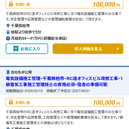
100,000
お祝い金
円
千葉県柏市のRC造オフィスビル改修工事に伴う電気設備施工管理のお仕事で
す。安全管理や品質管理などの管理補助業務を担当して頂きます。
千葉県柏市
柏駅より徒歩で5分
月給約34〜41万円（前職給与保証）
お気に入り
求人詳細を見る
会社名非公開
電気設備施工管理・千葉県柏市・RC造オフィスビル改修工事・1
級電気工事施工管理技士の資格必須・宿舎の準備可能
掲載開始日：
2026/05/19
掲載終了予定日：
2027/06/01
100,000
お祝い金
円
千葉県柏市のRC造オフィスビル改修工事に伴う電気設備施工管理のお仕事で
す。安全管理や品質管理、工程管理などの管理補助業務を担当して頂きます。1級
電気工事施工管理技士の資格必須となります。