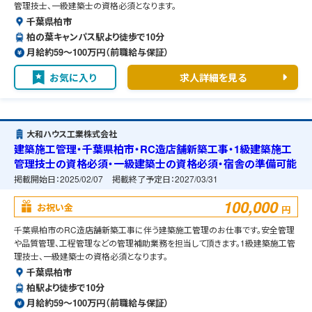
管理技士、一級建築士の資格必須となります。
千葉県柏市
柏の葉キャンパス駅より徒歩で10分
月給約59〜100万円（前職給与保証）
お気に入り
求人詳細を見る
大和ハウス工業株式会社
建築施工管理・千葉県柏市・RC造店舗新築工事・1級建築施工
管理技士の資格必須・一級建築士の資格必須・宿舎の準備可能
掲載開始日：
2025/02/07
掲載終了予定日：
2027/03/31
100,000
お祝い金
円
千葉県柏市のRC造店舗新築工事に伴う建築施工管理のお仕事です。安全管理
や品質管理、工程管理などの管理補助業務を担当して頂きます。1級建築施工管
理技士、一級建築士の資格必須となります。
千葉県柏市
柏駅より徒歩で10分
月給約59〜100万円（前職給与保証）