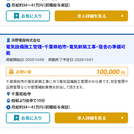
月給約34〜41万円（前職給与保証）
お気に入り
求人詳細を見る
浜野電設株式会社
電気設備施工管理・千葉県柏市・電気新築工事・宿舎の準備可
能
掲載開始日：
2025/10/05
掲載終了予定日：
2026/10/01
100,000
お祝い金
円
千葉県柏市の電気新築工事に伴う電気設備施工管理のお仕事です。安全管理や
品質管理などの管理補助業務を担当して頂きます。
千葉県柏市
柏駅より徒歩で10分
月給約34〜41万円（前職給与保証）
お気に入り
求人詳細を見る