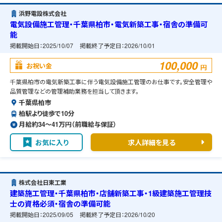
浜野電設株式会社
電気設備施工管理・千葉県柏市・電気新築工事・宿舎の準備可
能
掲載開始日：
2025/10/07
掲載終了予定日：
2026/10/01
100,000
お祝い金
円
千葉県柏市の電気新築工事に伴う電気設備施工管理のお仕事です。安全管理や
品質管理などの管理補助業務を担当して頂きます。
千葉県柏市
柏駅より徒歩で10分
月給約34〜41万円（前職給与保証）
お気に入り
求人詳細を見る
株式会社日東工業
建築施工管理・千葉県柏市・店舗新築工事・1級建築施工管理技
士の資格必須・宿舎の準備可能
掲載開始日：
2025/09/05
掲載終了予定日：
2026/10/20