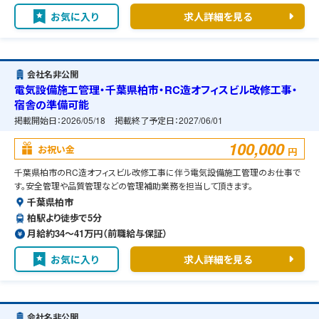
お気に入り
求人詳細を見る
会社名非公開
電気設備施工管理・千葉県柏市・RC造オフィスビル改修工事・
宿舎の準備可能
掲載開始日：
2026/05/18
掲載終了予定日：
2027/06/01
100,000
お祝い金
円
千葉県柏市のRC造オフィスビル改修工事に伴う電気設備施工管理のお仕事で
す。安全管理や品質管理などの管理補助業務を担当して頂きます。
千葉県柏市
柏駅より徒歩で5分
月給約34〜41万円（前職給与保証）
お気に入り
求人詳細を見る
会社名非公開