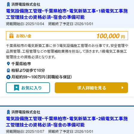
浜野電設株式会社
電気設備施工管理・千葉県柏市・電気新築工事・1級電気工事施
工管理技士の資格必須・宿舎の準備可能
掲載開始日：
2025/10/04
掲載終了予定日：
2026/10/01
100,000
お祝い金
円
千葉県柏市の電気新築工事に伴う電気設備施工管理のお仕事です。安全管理や
品質管理、工程管理などの管理補助業務を担当して頂きます。1級電気工事施工
管理技士の資格必須となります。
千葉県柏市
柏駅より徒歩で10分
月給約59〜100万円（前職給与保証）
お気に入り
求人詳細を見る
浜野電設株式会社
電気設備施工管理・千葉県柏市・電気新築工事・2級電気工事施
工管理技士の資格必須・宿舎の準備可能
掲載開始日：
2025/10/07
掲載終了予定日：
2026/10/01