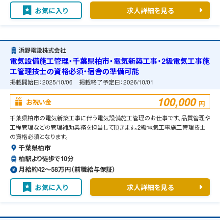
お気に入り
求人詳細を見る
浜野電設株式会社
電気設備施工管理・千葉県柏市・電気新築工事・2級電気工事施
工管理技士の資格必須・宿舎の準備可能
掲載開始日：
2025/10/06
掲載終了予定日：
2026/10/01
100,000
お祝い金
円
千葉県柏市の電気新築工事に伴う電気設備施工管理のお仕事です。品質管理や
工程管理などの管理補助業務を担当して頂きます。2級電気工事施工管理技士
の資格必須となります。
千葉県柏市
柏駅より徒歩で10分
月給約42〜58万円（前職給与保証）
お気に入り
求人詳細を見る