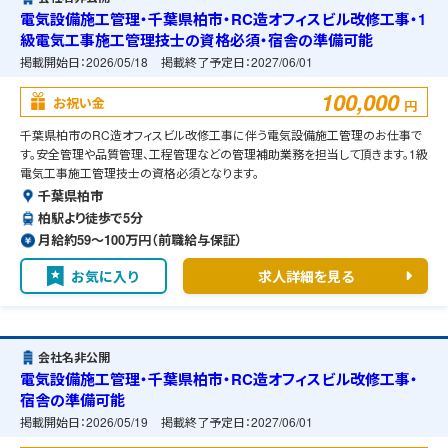
電気設備施工管理・千葉県柏市・RC造オフィスビル改修工事・1
級電気工事施工管理技士の資格必須・宿舎の準備可能
掲載開始日：
2026/05/18
掲載終了予定日：
2027/06/01
100,000
お祝い金
円
千葉県柏市のRC造オフィスビル改修工事に伴う電気設備施工管理のお仕事で
す。安全管理や品質管理、工程管理などの管理補助業務を担当して頂きます。1級
電気工事施工管理技士の資格必須となります。
千葉県柏市
柏駅より徒歩で5分
月給約59〜100万円（前職給与保証）
お気に入り
求人詳細を見る
会社名非公開
電気設備施工管理・千葉県柏市・RC造オフィスビル改修工事・
宿舎の準備可能
掲載開始日：
2026/05/19
掲載終了予定日：
2027/06/01