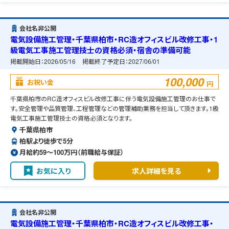
会社名非公開
電気設備施工管理・千葉県柏市・RC造オフィスビル改修工事・1
級電気工事施工管理技士の資格必須・宿舎の準備可能
掲載開始日：
2026/05/16
掲載終了予定日：
2027/06/01
100,000
お祝い金
円
千葉県柏市のRC造オフィスビル改修工事に伴う電気設備施工管理のお仕事で
す。安全管理や品質管理、工程管理などの管理補助業務を担当して頂きます。1級
電気工事施工管理技士の資格必須となります。
千葉県柏市
柏駅より徒歩で5分
月給約59〜100万円（前職給与保証）
お気に入り
求人詳細を見る
会社名非公開
電気設備施工管理・千葉県柏市・RC造オフィスビル改修工事・