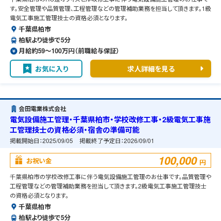
す。安全管理や品質管理、工程管理などの管理補助業務を担当して頂きます。1級
電気工事施工管理技士の資格必須となります。
千葉県柏市
柏駅より徒歩で5分
月給約59〜100万円（前職給与保証）
お気に入り
求人詳細を見る
会田電業株式会社
電気設備施工管理・千葉県柏市・学校改修工事・2級電気工事施
工管理技士の資格必須・宿舎の準備可能
掲載開始日：
2025/09/05
掲載終了予定日：
2026/09/01
100,000
お祝い金
円
千葉県柏市の学校改修工事に伴う電気設備施工管理のお仕事です。品質管理や
工程管理などの管理補助業務を担当して頂きます。2級電気工事施工管理技士
の資格必須となります。
千葉県柏市
柏駅より徒歩で5分