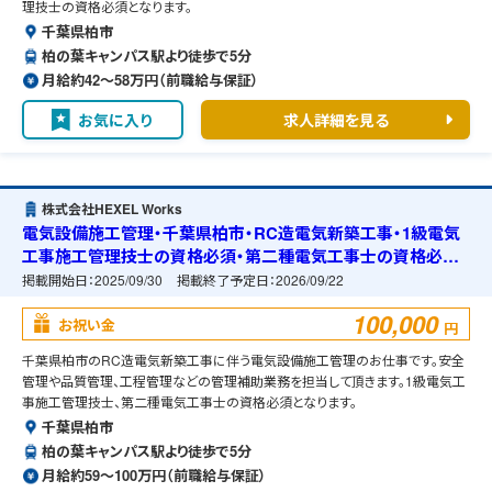
理技士の資格必須となります。
千葉県柏市
柏の葉キャンパス駅より徒歩で5分
月給約42〜58万円（前職給与保証）
お気に入り
求人詳細を見る
株式会社HEXEL Works
電気設備施工管理・千葉県柏市・RC造電気新築工事・1級電気
工事施工管理技士の資格必須・第二種電気工事士の資格必須・
宿舎の準備可能
掲載開始日：
2025/09/30
掲載終了予定日：
2026/09/22
100,000
お祝い金
円
千葉県柏市のRC造電気新築工事に伴う電気設備施工管理のお仕事です。安全
管理や品質管理、工程管理などの管理補助業務を担当して頂きます。1級電気工
事施工管理技士、第二種電気工事士の資格必須となります。
千葉県柏市
柏の葉キャンパス駅より徒歩で5分
月給約59〜100万円（前職給与保証）