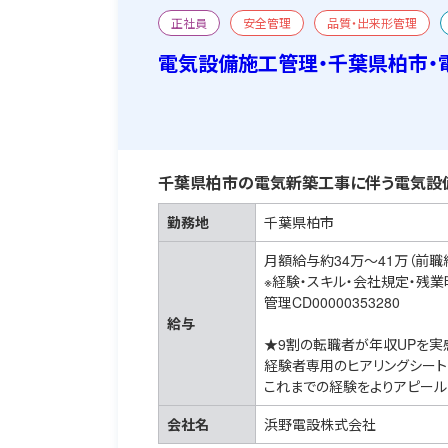
正社員
安全管理
品質・出来形管理
電気設備施工管理・千葉県柏市・
千葉県柏市の電気新築工事に伴う電気設
勤務地
千葉県柏市
月額給与約34万～41万（前職
※経験・スキル・会社規定・残
管理CD00000353280
給与
★9割の転職者が年収UPを実
経験者専用のヒアリングシート
これまでの経験をよりアピール
会社名
浜野電設株式会社