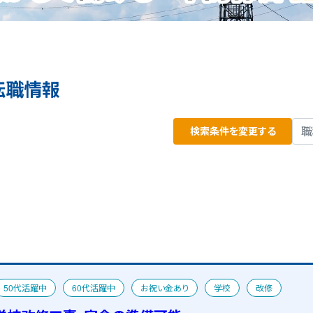
転職情報
検索条件を変更する
50代活躍中
60代活躍中
お祝い金あり
学校
改修