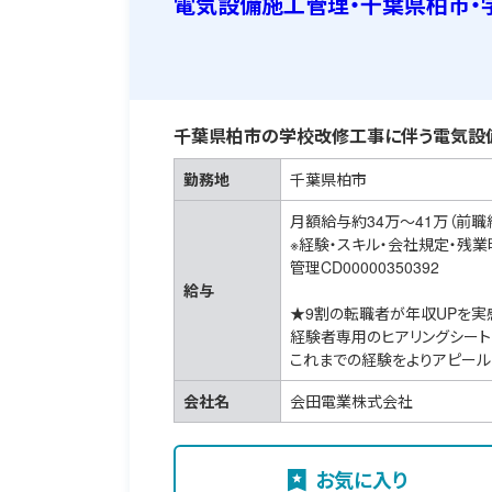
電気設備施工管理・千葉県柏市・
千葉県柏市の学校改修工事に伴う電気設
勤務地
千葉県柏市
月額給与約34万～41万（前職
※経験・スキル・会社規定・残
管理CD00000350392
給与
★9割の転職者が年収UPを実
経験者専用のヒアリングシート
これまでの経験をよりアピール
会社名
会田電業株式会社
お気に入り