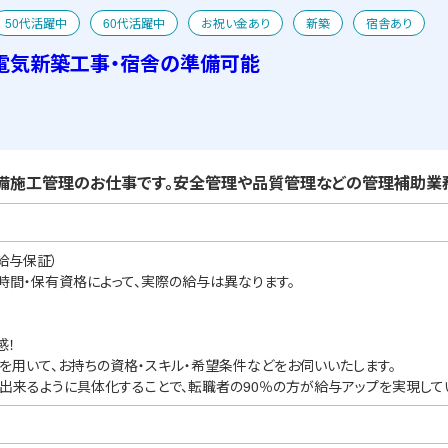
50代活躍中
60代活躍中
お祝い金あり
新築
宿舎あり
電気新築工事・宿舎の準備可能
備施工管理のお仕事です。安全管理や品質管理などの管理補助業務
給与保証）
業時間・保有資格によって、実際の給与は異なります。
感！
を用いて、お持ちの資格・スキル・希望条件などをお伺いいたします。
出来るように具体化することで、転職者の90％の方が給与アップを実現して