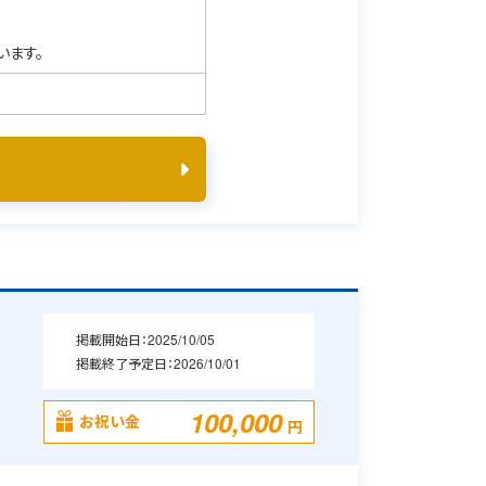
います。
掲載開始日：
2025/10/05
掲載終了予定日：
2026/10/01
100,000
お祝い金
円