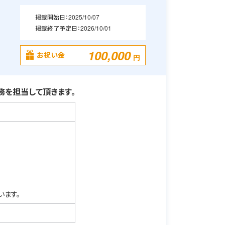
掲載開始日：
2025/10/07
掲載終了予定日：
2026/10/01
100,000
お祝い金
円
を担当して頂きます。
います。