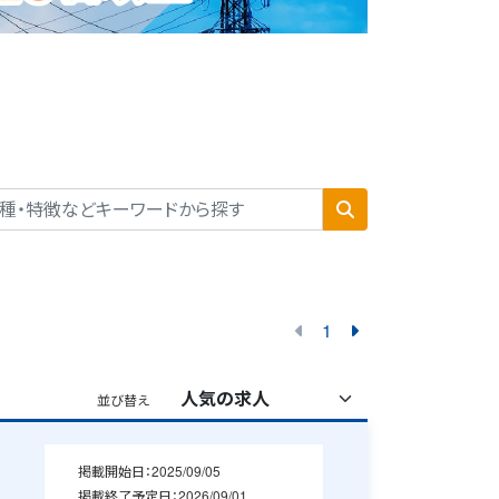
1
並び替え
掲載開始日：
2025/09/05
掲載終了予定日：
2026/09/01