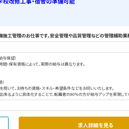
学校改修工事・宿舎の準備可能
備施工管理のお仕事です。安全管理や品質管理などの管理補助業務
給与保証）
業時間・保有資格によって、実際の給与は異なります。
感！
を用いて、お持ちの資格・スキル・希望条件などをお伺いいたします。
出来るように具体化することで、転職者の90％の方が給与アップを実現して
求人詳細を見る