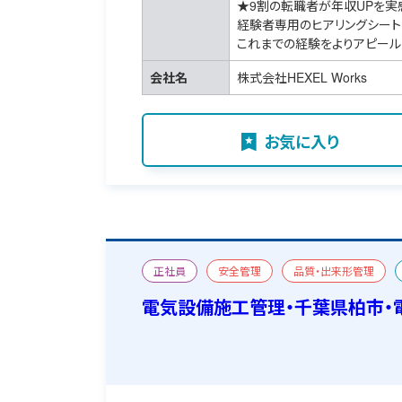
★9割の転職者が年収UPを実
経験者専用のヒアリングシート
これまでの経験をよりアピール
会社名
株式会社HEXEL Works
お気に入り
正社員
安全管理
品質・出来形管理
電気設備施工管理・千葉県柏市・