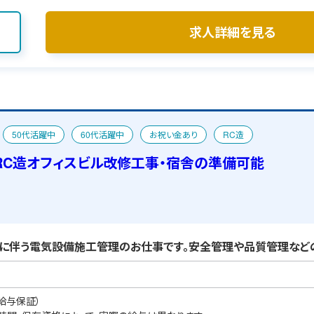
求人詳細を見る
50代活躍中
60代活躍中
お祝い金あり
RC造
RC造オフィスビル改修工事・宿舎の準備可能
に伴う電気設備施工管理のお仕事です。安全管理や品質管理など
給与保証）