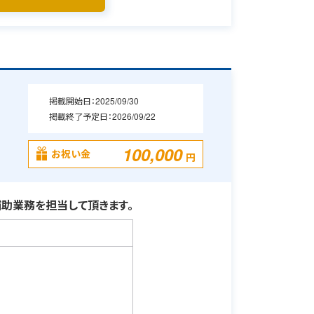
掲載開始日：
2025/09/30
掲載終了予定日：
2026/09/22
100,000
お祝い金
円
助業務を担当して頂きます。