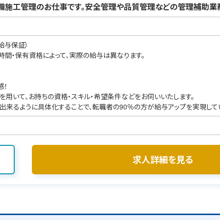
備施工管理のお仕事です。安全管理や品質管理などの管理補助業務
給与保証）
業時間・保有資格によって、実際の給与は異なります。
感！
を用いて、お持ちの資格・スキル・希望条件などをお伺いいたします。
出来るように具体化することで、転職者の90％の方が給与アップを実現して
求人詳細を見る