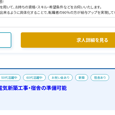
感！
を用いて、お持ちの資格・スキル・希望条件などをお伺いいたします。
出来るように具体化することで、転職者の90％の方が給与アップを実現して
求人詳細を見る
50代活躍中
60代活躍中
お祝い金あり
新築
宿舎あり
電気新築工事・宿舎の準備可能