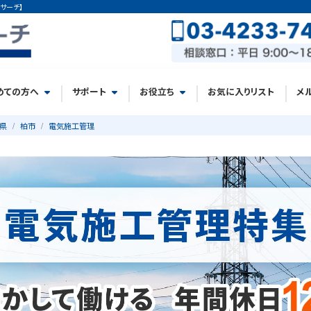
サーチ】
めての方へ
サポート
お役立ち
お気に入りリスト
メ
県
柏市
電気施工管理