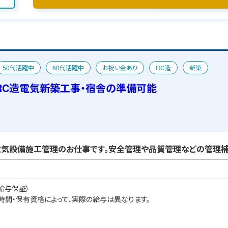
50代活躍中
60代活躍中
お祝い金あり
RC造
新築
RC造電気新築工事・宿舎の準備可能
気設備施工管理のお仕事です。安全管理や品質管理などの管理補
給与保証）
業時間・保有資格によって、実際の給与は異なります。