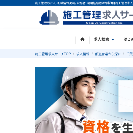
施工管理の求人・転職情報掲載。資格者・現場経験者は即採用【施工管理求人
求人検索
はじ
施工管理求人サーチTOP
求人情報
都道府県から探す
千葉