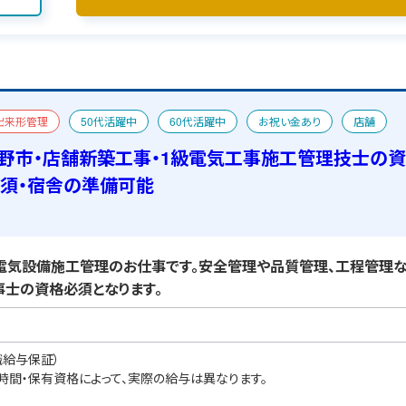
出来形管理
50代活躍中
60代活躍中
お祝い金あり
店舗
電気工事施工管理技士
宿舎あり
野市・店舗新築工事・1級電気工事施工管理技士の
須・宿舎の準備可能
気設備施工管理のお仕事です。安全管理や品質管理、工程管理な
士の資格必須となります。
職給与保証）
業時間・保有資格によって、実際の給与は異なります。