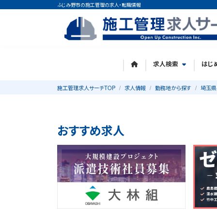
ふじみ野市の施工管理の求人・転職情報
求人検索
はじ
施工管理求人サーチTOP
求人情報
勤務地から探す
埼玉県
おすすめ求人