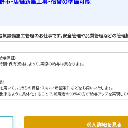
野市・店舗新築工事・宿舎の準備可能
電気設備施工管理のお仕事です。安全管理や品質管理などの管理補
給与保証）
業時間・保有資格によって、実際の給与は異なります。
感！
を用いて、お持ちの資格・スキル・希望条件などをお伺いいたします。
出来るように具体化することで、転職者の90％の方が給与アップを実現して
ス
求人詳細を見る