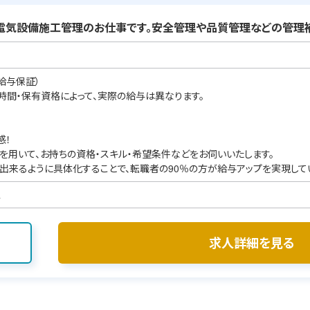
電気設備施工管理のお仕事です。安全管理や品質管理などの管理補
給与保証）
業時間・保有資格によって、実際の給与は異なります。
感！
を用いて、お持ちの資格・スキル・希望条件などをお伺いいたします。
出来るように具体化することで、転職者の90％の方が給与アップを実現して
ス
求人詳細を見る