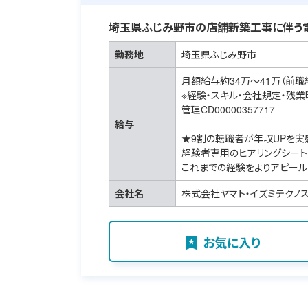
埼玉県ふじみ野市の店舗新築工事に伴う
勤務地
埼玉県ふじみ野市
月額給与約34万～41万（前職
※経験・スキル・会社規定・残
管理CD00000357717
給与
★9割の転職者が年収UPを実
経験者専用のヒアリングシート
これまでの経験をよりアピール
会社名
株式会社ヤマト・イズミテクノ
お気に入り