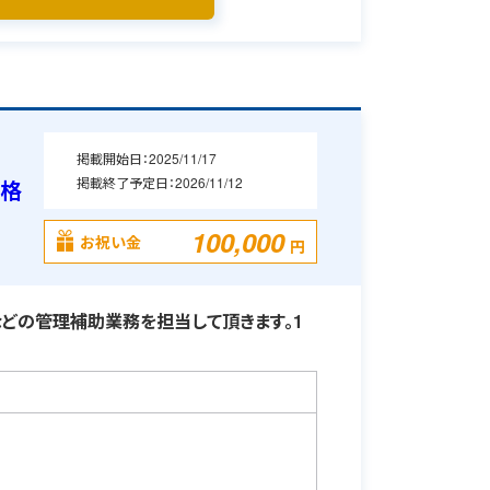
掲載開始日：
2025/11/17
掲載終了予定日：
2026/11/12
資格
100,000
お祝い金
円
どの管理補助業務を担当して頂きます。1