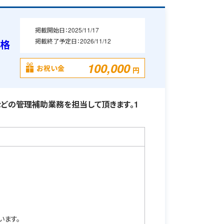
掲載開始日：
2025/11/17
掲載終了予定日：
2026/11/12
資格
100,000
お祝い金
円
どの管理補助業務を担当して頂きます。1
います。