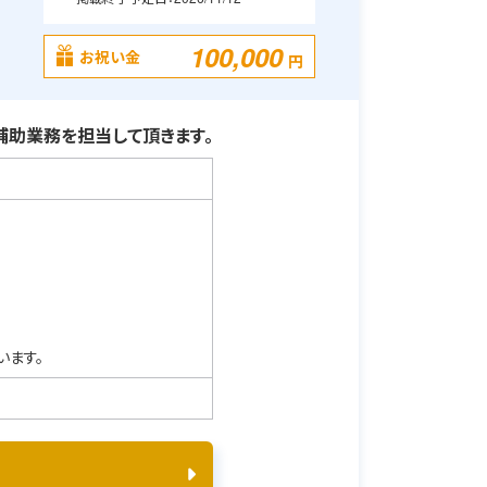
100,000
お祝い金
円
助業務を担当して頂きます。
います。