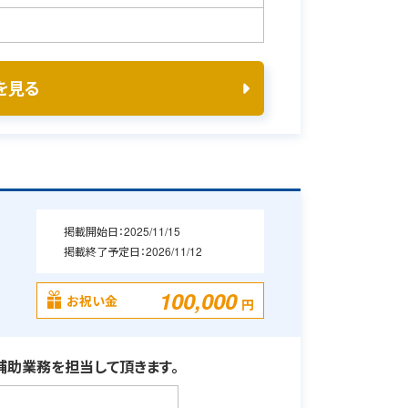
を見る
掲載開始日：
2025/11/15
掲載終了予定日：
2026/11/12
100,000
お祝い金
円
助業務を担当して頂きます。