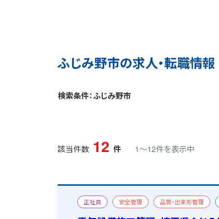
ふじみ野市の求人・転職情報
検索条件：ふじみ野市
12
該当件数
件
1〜12件を表示中
正社員
安全管理
品質・出来形管理
宿舎あり