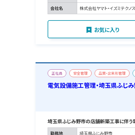
会社名
株式会社ヤマト・イズミテクノ
お気に入り
正社員
安全管理
品質・出来形管理
宿舎あり
電気設備施工管理・埼玉県ふじみ
埼玉県ふじみ野市の店舗新築工事に伴う
勤務地
埼玉県ふじみ野市