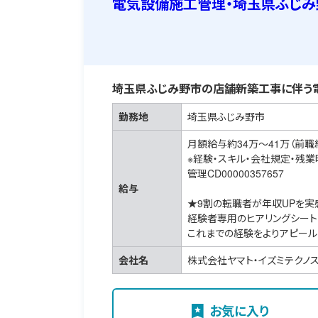
電気設備施工管理・埼玉県ふじみ
埼玉県ふじみ野市の店舗新築工事に伴う
勤務地
埼玉県ふじみ野市
月額給与約34万～41万（前職
※経験・スキル・会社規定・残
管理CD00000357657
給与
★9割の転職者が年収UPを実
経験者専用のヒアリングシート
これまでの経験をよりアピール
会社名
株式会社ヤマト・イズミテクノ
お気に入り