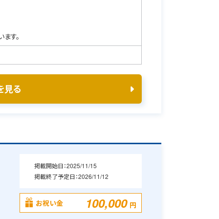
います。
を見る
掲載開始日：
2025/11/15
掲載終了予定日：
2026/11/12
100,000
お祝い金
円