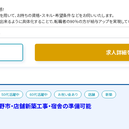
感！
を用いて、お持ちの資格・スキル・希望条件などをお伺いいたします。
出来るように具体化することで、転職者の90％の方が給与アップを実現して
ス
求人詳細
50代活躍中
60代活躍中
お祝い金あり
店舗
新築
野市・店舗新築工事・宿舎の準備可能