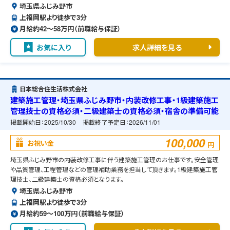
埼玉県ふじみ野市
上福岡駅より徒歩で3分
月給約42〜58万円（前職給与保証）
お気に入り
求人詳細を見る
日本総合住生活株式会社
建築施工管理・埼玉県ふじみ野市・内装改修工事・1級建築施工
管理技士の資格必須・二級建築士の資格必須・宿舎の準備可能
掲載開始日：
2025/10/30
掲載終了予定日：
2026/11/01
100,000
お祝い金
円
埼玉県ふじみ野市の内装改修工事に伴う建築施工管理のお仕事です。安全管理
や品質管理、工程管理などの管理補助業務を担当して頂きます。1級建築施工管
理技士、二級建築士の資格必須となります。
埼玉県ふじみ野市
上福岡駅より徒歩で3分
月給約59〜100万円（前職給与保証）