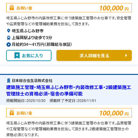
100,000
お祝い金
円
埼玉県ふじみ野市の内装改修工事に伴う建築施工管理のお仕事です。安全管理
や品質管理などの管理補助業務を担当して頂きます。
埼玉県ふじみ野市
上福岡駅より徒歩で3分
月給約34〜41万円（前職給与保証）
お気に入り
求人詳細を見る
日本総合住生活株式会社
建築施工管理・埼玉県ふじみ野市・内装改修工事・2級建築施工
管理技士の資格必須・宿舎の準備可能
掲載開始日：
2025/10/30
掲載終了予定日：
2026/11/01
100,000
お祝い金
円
埼玉県ふじみ野市の内装改修工事に伴う建築施工管理のお仕事です。品質管理
や工程管理などの管理補助業務を担当して頂きます。2級建築施工管理技士の
資格必須となります。