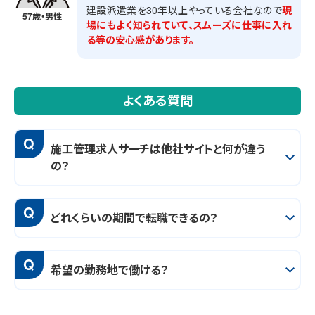
建設派遣業を30年以上やっている会社なので
現
57歳・男性
場にもよく知られていて、スムーズに仕事に入れ
る等の安心感があります。
よくある質問
Q
施工管理求人サーチは他社サイトと何が違う
の？
Q
どれくらいの期間で転職できるの？
Q
希望の勤務地で働ける？