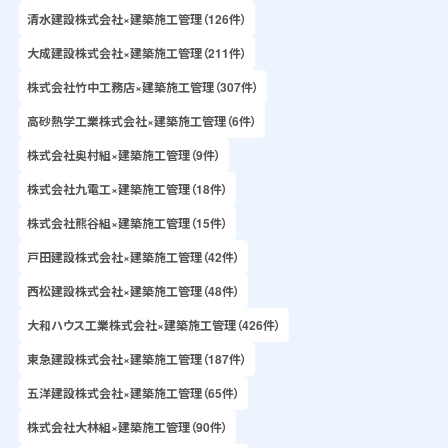
清水建設株式会社×建築施工管理（126件）
大成建設株式会社×建築施工管理（211件）
株式会社竹中工務店×建築施工管理（307件）
高砂熱学工業株式会社×建築施工管理（6件）
株式会社奥村組×建築施工管理（9件）
株式会社九電工×建築施工管理（18件）
株式会社熊谷組×建築施工管理（15件）
戸田建設株式会社×建築施工管理（42件）
西松建設株式会社×建築施工管理（48件）
大和ハウス工業株式会社×建築施工管理（426件）
東急建設株式会社×建築施工管理（187件）
五洋建設株式会社×建築施工管理（65件）
株式会社大林組×建築施工管理（90件）