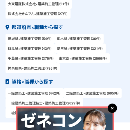
大東建託株式会社×建築施工管理（21件）
株式会社きんでん×建築施工管理（27件）
都道府県×職種から探す
茨城県×建築施工管理（54件）
栃木県×建築施工管理（36件）
群馬県×建築施工管理（43件）
埼玉県×建築施工管理（321件）
千葉県×建築施工管理（375件）
東京都×建築施工管理（2566件）
神奈川県×建築施工管理（795件）
資格×職種から探す
一級建築士×建築施工管理（442件）
二級建築士×建築施工管理（605件）
一級建築施工管理技士×建築施工管理（2029件）
二級建築施工管理技士×建築施工管理（2031件）