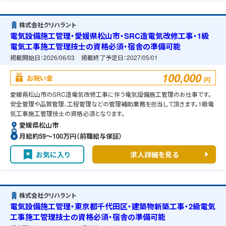
株式会社クリハラント
電気設備施工管理・愛媛県松山市・SRC造電気改修工事・1級
電気工事施工管理技士の資格必須・宿舎の準備可能
掲載開始日：
2026/06/03
掲載終了予定日：
2027/05/01
100,000
お祝い金
円
愛媛県松山市のSRC造電気改修工事に伴う電気設備施工管理のお仕事です。
安全管理や品質管理、工程管理などの管理補助業務を担当して頂きます。1級電
気工事施工管理技士の資格必須となります。
愛媛県松山市
月給約59〜100万円（前職給与保証）
お気に入り
求人詳細を見る
株式会社クリハラント
電気設備施工管理・東京都千代田区・建築物新築工事・2級電気
工事施工管理技士の資格必須・宿舎の準備可能