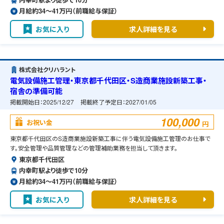
月給約34〜41万円（前職給与保証）
お気に入り
求人詳細を見る
株式会社クリハラント
電気設備施工管理・東京都千代田区・S造商業施設新築工事・
宿舎の準備可能
掲載開始日：
2025/12/27
掲載終了予定日：
2027/01/05
100,000
お祝い金
円
東京都千代田区のS造商業施設新築工事に伴う電気設備施工管理のお仕事で
す。安全管理や品質管理などの管理補助業務を担当して頂きます。
東京都千代田区
内幸町駅より徒歩で10分
月給約34〜41万円（前職給与保証）
お気に入り
求人詳細を見る