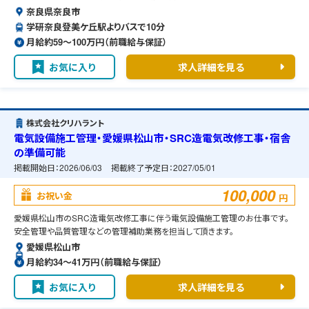
奈良県奈良市
学研奈良登美ケ丘駅よりバスで10分
月給約59〜100万円（前職給与保証）
お気に入り
求人詳細を見る
株式会社クリハラント
電気設備施工管理・愛媛県松山市・SRC造電気改修工事・宿舎
の準備可能
掲載開始日：
2026/06/03
掲載終了予定日：
2027/05/01
100,000
お祝い金
円
愛媛県松山市のSRC造電気改修工事に伴う電気設備施工管理のお仕事です。
安全管理や品質管理などの管理補助業務を担当して頂きます。
愛媛県松山市
月給約34〜41万円（前職給与保証）
お気に入り
求人詳細を見る