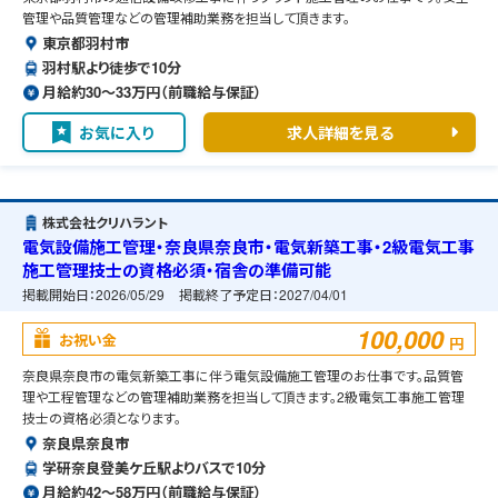
管理や品質管理などの管理補助業務を担当して頂きます。
東京都羽村市
羽村駅より徒歩で10分
月給約30〜33万円（前職給与保証）
お気に入り
求人詳細を見る
株式会社クリハラント
電気設備施工管理・奈良県奈良市・電気新築工事・2級電気工事
施工管理技士の資格必須・宿舎の準備可能
掲載開始日：
2026/05/29
掲載終了予定日：
2027/04/01
100,000
お祝い金
円
奈良県奈良市の電気新築工事に伴う電気設備施工管理のお仕事です。品質管
理や工程管理などの管理補助業務を担当して頂きます。2級電気工事施工管理
技士の資格必須となります。
奈良県奈良市
学研奈良登美ケ丘駅よりバスで10分
月給約42〜58万円（前職給与保証）