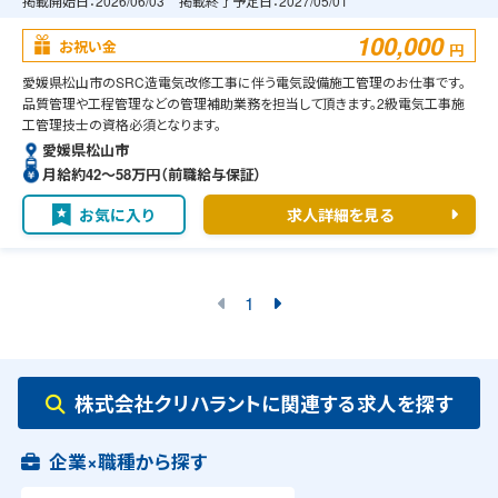
掲載開始日：
2026/06/03
掲載終了予定日：
2027/05/01
100,000
お祝い金
円
愛媛県松山市のSRC造電気改修工事に伴う電気設備施工管理のお仕事です。
品質管理や工程管理などの管理補助業務を担当して頂きます。2級電気工事施
工管理技士の資格必須となります。
愛媛県松山市
月給約42〜58万円（前職給与保証）
お気に入り
求人詳細を見る
1
株式会社クリハラントに関連する求人を探す
企業×職種から探す