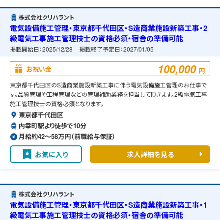
株式会社クリハラント
電気設備施工管理・東京都千代田区・S造商業施設新築工事・2
級電気工事施工管理技士の資格必須・宿舎の準備可能
掲載開始日：
2025/12/28
掲載終了予定日：
2027/01/05
100,000
お祝い金
円
東京都千代田区のS造商業施設新築工事に伴う電気設備施工管理のお仕事で
す。品質管理や工程管理などの管理補助業務を担当して頂きます。2級電気工事
施工管理技士の資格必須となります。
東京都千代田区
内幸町駅より徒歩で10分
月給約42〜58万円（前職給与保証）
お気に入り
求人詳細を見る
株式会社クリハラント
電気設備施工管理・東京都千代田区・S造商業施設新築工事・1
級電気工事施工管理技士の資格必須・宿舎の準備可能