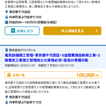
全管理や品質管理、工程管理などの管理補助業務を担当して頂きます。1級電気
工事施工管理技士、第二種電気工事士の資格必須となります。
東京都千代田区
内幸町駅より徒歩で10分
月給約59〜100万円（前職給与保証）
お気に入り
求人詳細を見る
株式会社クリハラント
電気設備施工管理・東京都千代田区・S造商業施設新築工事・2
級電気工事施工管理技士の資格必須・宿舎の準備可能
掲載開始日：
2026/01/09
掲載終了予定日：
2027/01/05
100,000
お祝い金
円
東京都千代田区のS造商業施設新築工事に伴う電気設備施工管理のお仕事で
す。品質管理や工程管理などの管理補助業務を担当して頂きます。2級電気工事
施工管理技士の資格必須となります。
東京都千代田区
内幸町駅より徒歩で10分