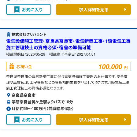
お気に入り
求人詳細を見る
株式会社クリハラント
電気設備施工管理・奈良県奈良市・電気新築工事・1級電気工事
施工管理技士の資格必須・宿舎の準備可能
掲載開始日：
2026/05/29
掲載終了予定日：
2027/04/01
100,000
お祝い金
円
奈良県奈良市の電気新築工事に伴う電気設備施工管理のお仕事です。安全管
理や品質管理、工程管理などの管理補助業務を担当して頂きます。1級電気工事
施工管理技士の資格必須となります。
奈良県奈良市
学研奈良登美ケ丘駅よりバスで10分
月給約59〜100万円（前職給与保証）
お気に入り
求人詳細を見る