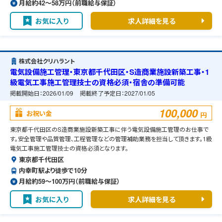
月給約42〜58万円（前職給与保証）
お気に入り
求人詳細を見る
株式会社クリハラント
電気設備施工管理・東京都千代田区・S造商業施設新築工事・1
級電気工事施工管理技士の資格必須・宿舎の準備可能
掲載開始日：
2026/01/09
掲載終了予定日：
2027/01/05
100,000
お祝い金
円
東京都千代田区のS造商業施設新築工事に伴う電気設備施工管理のお仕事で
す。安全管理や品質管理、工程管理などの管理補助業務を担当して頂きます。1級
電気工事施工管理技士の資格必須となります。
東京都千代田区
内幸町駅より徒歩で10分
月給約59〜100万円（前職給与保証）
お気に入り
求人詳細を見る