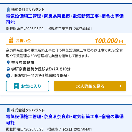
株式会社クリハラント
電気設備施工管理・奈良県奈良市・電気新築工事・宿舎の準備
可能
掲載開始日：
2026/05/29
掲載終了予定日：
2027/04/01
100,000
お祝い金
円
奈良県奈良市の電気新築工事に伴う電気設備施工管理のお仕事です。安全管
理や品質管理などの管理補助業務を担当して頂きます。
奈良県奈良市
学研奈良登美ケ丘駅よりバスで10分
月給約34〜41万円（前職給与保証）
お気に入り
求人詳細を見る
株式会社クリハラント
電気設備施工管理・奈良県奈良市・電気新築工事・宿舎の準備
可能
掲載開始日：
2026/03/25
掲載終了予定日：
2027/04/01