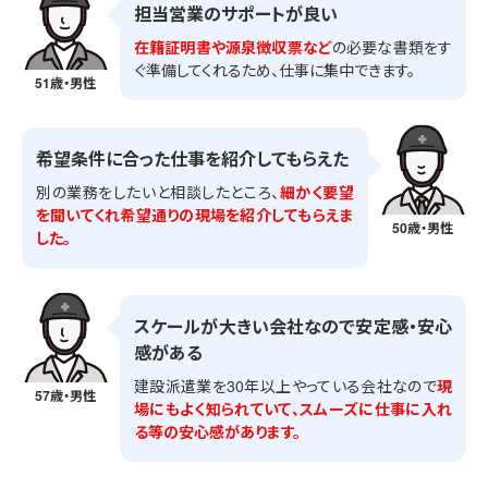
担当営業のサポートが良い
在籍証明書や源泉徴収票など
の必要な書類をす
ぐ準備してくれるため、仕事に集中できます。
51歳・男性
希望条件に合った仕事を紹介してもらえた
別の業務をしたいと相談したところ、
細かく要望
を聞いてくれ希望通りの現場を紹介してもらえま
50歳・男性
した。
スケールが大きい会社なので安定感・安心
感がある
建設派遣業を30年以上やっている会社なので
現
57歳・男性
場にもよく知られていて、スムーズに仕事に入れ
る等の安心感があります。