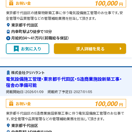
100,000
お祝い金
円
東京都千代田区の建築物新築工事に伴う電気設備施工管理のお仕事です。安
全管理や品質管理などの管理補助業務を担当して頂きます。
東京都千代田区
内幸町駅より徒歩で10分
月給約34〜41万円（前職給与保証）
お気に入り
求人詳細を見る
株式会社クリハラント
電気設備施工管理・東京都千代田区・S造商業施設新築工事・
宿舎の準備可能
掲載開始日：
2026/01/09
掲載終了予定日：
2027/01/05
100,000
お祝い金
円
東京都千代田区のS造商業施設新築工事に伴う電気設備施工管理のお仕事で
す。安全管理や品質管理などの管理補助業務を担当して頂きます。
東京都千代田区
内幸町駅より徒歩で10分