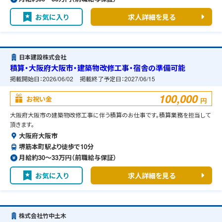
お気に入り
求人詳細を見る
日本建設株式会社
積算・大阪府大阪市・建築物改修工事・宿舎の準備可能
掲載開始日：
2026/06/02
掲載終了予定日：
2027/06/15
100,000
お祝い金
円
大阪府大阪市の建築物改修工事に伴う積算のお仕事です。積算業務を担当して
頂きます。
大阪府大阪市
堺筋本町駅より徒歩で10分
月給約30〜33万円（前職給与保証）
お気に入り
求人詳細を見る
株式会社竹中土木