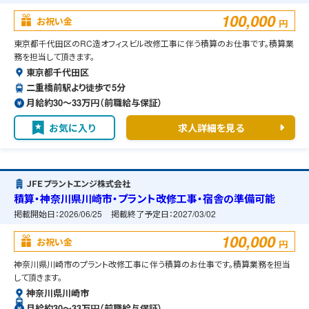
100,000
お祝い金
円
東京都千代田区のRC造オフィスビル改修工事に伴う積算のお仕事です。積算業
務を担当して頂きます。
東京都千代田区
二重橋前駅より徒歩で5分
月給約30〜33万円（前職給与保証）
お気に入り
求人詳細を見る
ＪＦＥプラントエンジ株式会社
積算・神奈川県川崎市・プラント改修工事・宿舎の準備可能
掲載開始日：
2026/06/25
掲載終了予定日：
2027/03/02
100,000
お祝い金
円
神奈川県川崎市のプラント改修工事に伴う積算のお仕事です。積算業務を担当
して頂きます。
神奈川県川崎市
月給約30〜33万円（前職給与保証）