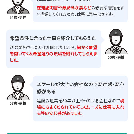
在籍証明書や源泉徴収票など
の必要な書類をす
ぐ準備してくれるため、仕事に集中できます。
51歳・男性
希望条件に合った仕事を紹介してもらえた
別の業務をしたいと相談したところ、
細かく要望
を聞いてくれ希望通りの現場を紹介してもらえま
50歳・男性
した。
スケールが大きい会社なので安定感・安心
感がある
建設派遣業を30年以上やっている会社なので
現
57歳・男性
場にもよく知られていて、スムーズに仕事に入れ
る等の安心感があります。