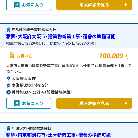
お気に入り
求人詳細を見る
鹿島建物総合管理株式会社
積算・大阪府大阪市・建築物新築工事・宿舎の準備可能
掲載開始日：
2026/06/15
掲載終了予定日：
2027/01/01
100,000
お祝い金
円
大阪府大阪市の建築物新築工事に伴う積算のお仕事です。積算業務を担当して
頂きます。
大阪府大阪市
本町駅より徒歩で5分
月給約30〜33万円（前職給与保証）
お気に入り
求人詳細を見る
計測ソフト開発株式会社
積算・東京都調布市・土木新築工事・宿舎の準備可能