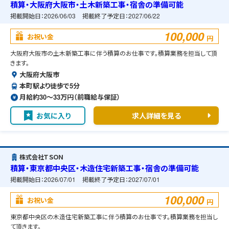
積算・大阪府大阪市・土木新築工事・宿舎の準備可能
掲載開始日：
2026/06/03
掲載終了予定日：
2027/06/22
100,000
お祝い金
円
大阪府大阪市の土木新築工事に伴う積算のお仕事です。積算業務を担当して頂
きます。
大阪府大阪市
本町駅より徒歩で5分
月給約30〜33万円（前職給与保証）
お気に入り
求人詳細を見る
株式会社ＴＳＯＮ
積算・東京都中央区・木造住宅新築工事・宿舎の準備可能
掲載開始日：
2026/07/01
掲載終了予定日：
2027/07/01
100,000
お祝い金
円
東京都中央区の木造住宅新築工事に伴う積算のお仕事です。積算業務を担当し
て頂きます。