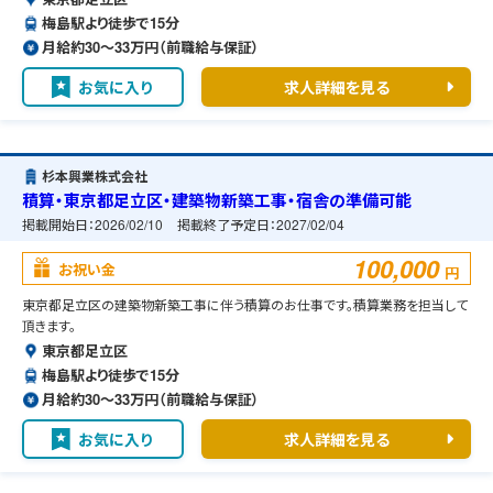
梅島駅より徒歩で15分
月給約30〜33万円（前職給与保証）
お気に入り
求人詳細を見る
杉本興業株式会社
積算・東京都足立区・建築物新築工事・宿舎の準備可能
掲載開始日：
2026/02/10
掲載終了予定日：
2027/02/04
100,000
お祝い金
円
東京都足立区の建築物新築工事に伴う積算のお仕事です。積算業務を担当して
頂きます。
東京都足立区
梅島駅より徒歩で15分
月給約30〜33万円（前職給与保証）
お気に入り
求人詳細を見る