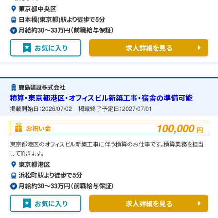
東京都中央区
日本橋(東京都)駅より徒歩で5分
月給約30〜33万円（前職給与保証）
お気に入り
求人詳細を見る
鹿島建設株式会社
積算・東京都港区・オフィスビル新築工事・宿舎の準備可能
掲載開始日：
2026/07/02
掲載終了予定日：
2027/07/01
100,000
お祝い金
円
東京都港区のオフィスビル新築工事に伴う積算のお仕事です。積算業務を担当
して頂きます。
東京都港区
浜松町駅より徒歩で5分
月給約30〜33万円（前職給与保証）
お気に入り
求人詳細を見る