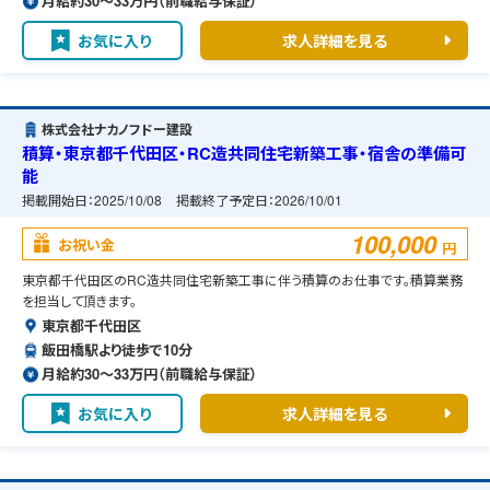
月給約30〜33万円（前職給与保証）
お気に入り
求人詳細を見る
株式会社ナカノフドー建設
積算・東京都千代田区・RC造共同住宅新築工事・宿舎の準備可
能
掲載開始日：
2025/10/08
掲載終了予定日：
2026/10/01
100,000
お祝い金
円
東京都千代田区のRC造共同住宅新築工事に伴う積算のお仕事です。積算業務
を担当して頂きます。
東京都千代田区
飯田橋駅より徒歩で10分
月給約30〜33万円（前職給与保証）
お気に入り
求人詳細を見る