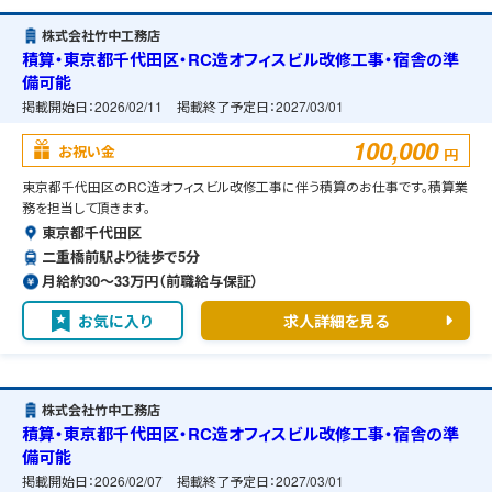
株式会社竹中工務店
積算・東京都千代田区・RC造オフィスビル改修工事・宿舎の準
備可能
掲載開始日：
2026/02/11
掲載終了予定日：
2027/03/01
100,000
お祝い金
円
東京都千代田区のRC造オフィスビル改修工事に伴う積算のお仕事です。積算業
務を担当して頂きます。
東京都千代田区
二重橋前駅より徒歩で5分
月給約30〜33万円（前職給与保証）
お気に入り
求人詳細を見る
株式会社竹中工務店
積算・東京都千代田区・RC造オフィスビル改修工事・宿舎の準
備可能
掲載開始日：
2026/02/07
掲載終了予定日：
2027/03/01