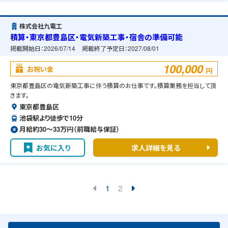
株式会社九電工
積算・東京都豊島区・電気新築工事・宿舎の準備可能
掲載開始日：
2026/07/14
掲載終了予定日：
2027/08/01
100,000
お祝い金
円
東京都豊島区の電気新築工事に伴う積算のお仕事です。積算業務を担当して頂
きます。
東京都豊島区
池袋駅より徒歩で10分
月給約30〜33万円（前職給与保証）
お気に入り
求人詳細を見る
1
2