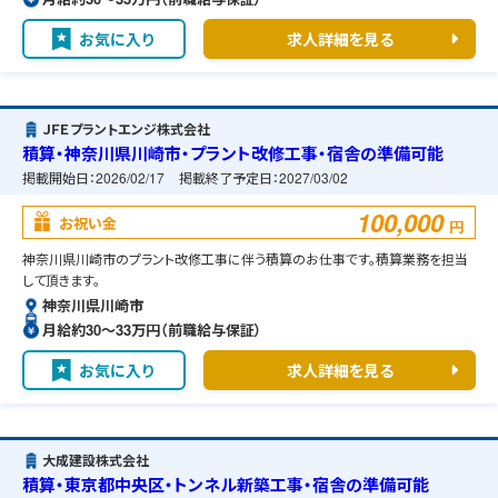
お気に入り
求人詳細を見る
ＪＦＥプラントエンジ株式会社
積算・神奈川県川崎市・プラント改修工事・宿舎の準備可能
掲載開始日：
2026/02/17
掲載終了予定日：
2027/03/02
100,000
お祝い金
円
神奈川県川崎市のプラント改修工事に伴う積算のお仕事です。積算業務を担当
して頂きます。
神奈川県川崎市
月給約30〜33万円（前職給与保証）
お気に入り
求人詳細を見る
大成建設株式会社
積算・東京都中央区・トンネル新築工事・宿舎の準備可能