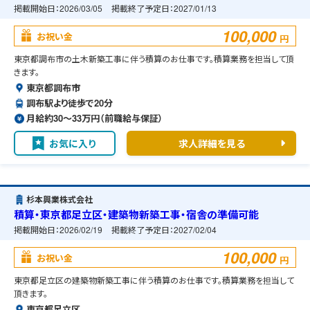
掲載開始日：
2026/03/05
掲載終了予定日：
2027/01/13
100,000
お祝い金
円
東京都調布市の土木新築工事に伴う積算のお仕事です。積算業務を担当して頂
きます。
東京都調布市
調布駅より徒歩で20分
月給約30〜33万円（前職給与保証）
お気に入り
求人詳細を見る
杉本興業株式会社
積算・東京都足立区・建築物新築工事・宿舎の準備可能
掲載開始日：
2026/02/19
掲載終了予定日：
2027/02/04
100,000
お祝い金
円
東京都足立区の建築物新築工事に伴う積算のお仕事です。積算業務を担当して
頂きます。
東京都足立区