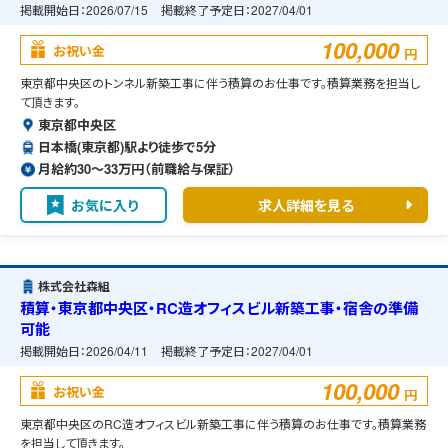
掲載開始日：
2026/07/15
掲載終了予定日：
2027/04/01
100,000
お祝い金
円
東京都中央区のトンネル新築工事に伴う積算のお仕事です。積算業務を担当し
て頂きます。
東京都中央区
日本橋(東京都)駅より徒歩で5分
月給約30〜33万円（前職給与保証）
お気に入り
求人詳細を見る
株式会社森組
積算・東京都中央区・RC造オフィスビル新築工事・宿舎の準備
可能
掲載開始日：
2026/04/11
掲載終了予定日：
2027/04/01
100,000
お祝い金
円
東京都中央区のRC造オフィスビル新築工事に伴う積算のお仕事です。積算業務
を担当して頂きます。