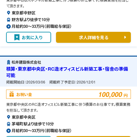
て頂きます。
東京都中野区
野方駅より徒歩で10分
月給約30〜33万円（前職給与保証）
お気に入り
求人詳細を見る
松井建設株式会社
積算・東京都中央区・RC造オフィスビル新築工事・宿舎の準備
可能
掲載開始日：
2026/03/06
掲載終了予定日：
2026/12/01
100,000
お祝い金
円
東京都中央区のRC造オフィスビル新築工事に伴う積算のお仕事です。積算業務
を担当して頂きます。
東京都中央区
茅場町駅より徒歩で10分
月給約30〜33万円（前職給与保証）