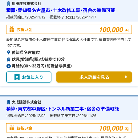
川田建設株式会社
積算・愛知県名古屋市・土木改修工事・宿舎の準備可能
掲載開始日：
2025/11/12
掲載終了予定日：
2026/11/17
100,000
お祝い金
円
愛知県名古屋市の土木改修工事に伴う積算のお仕事です。積算業務を担当して
頂きます。
愛知県名古屋市
伏見(愛知県)駅より徒歩で10分
月給約30〜33万円（前職給与保証）
お気に入り
求人詳細を見る
大成建設株式会社
積算・東京都中野区・トンネル新築工事・宿舎の準備可能
掲載開始日：
2025/12/02
掲載終了予定日：
2026/11/26
100,000
お祝い金
円
東京都中野区のトンネル新築工事に伴う積算のお仕事です。積算業務を担当し