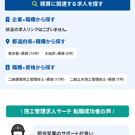
積算に関連する求人を探す
企業×職種から探す
該当の求人リンクはございません。
都道府県×職種から探す
東京都×積算（15件）
大阪府×積算（5件）
職種×資格から探す
二級建築施工管理技士×積算（17件）
二級土木施工管理技士×積算（7件）
\ 施工管理求人サーチ 転職成功者の声 /
担当営業のサポートが良い