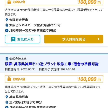
100,000
お祝い金
円
大阪府大阪市の建築物新築工事に伴う積算のお仕事です。積算業務を担当して
頂きます。
大阪府大阪市
大阪ビジネスパーク駅より徒歩で10分
月給約30〜33万円（前職給与保証）
お気に入り
求人詳細を見る
株式会社上組
積算・兵庫県神戸市・S造プラント改修工事・宿舎の準備可能
掲載開始日：
2026/05/31
掲載終了予定日：
2027/06/01
100,000
お祝い金
円
兵庫県神戸市のS造プラント改修工事に伴う積算のお仕事です。積算業務を担
当して頂きます。
兵庫県神戸市
三ノ宮駅より徒歩で10分
月給約30〜33万円（前職給与保証）