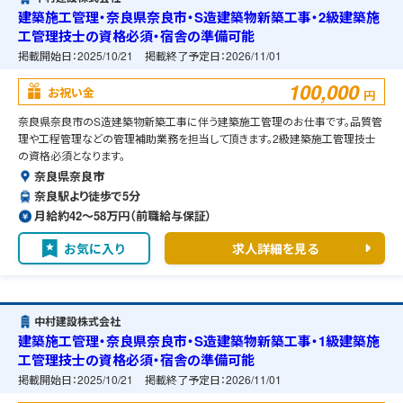
建築施工管理・奈良県奈良市・S造建築物新築工事・2級建築施
工管理技士の資格必須・宿舎の準備可能
掲載開始日：
2025/10/21
掲載終了予定日：
2026/11/01
100,000
お祝い金
円
奈良県奈良市のS造建築物新築工事に伴う建築施工管理のお仕事です。品質管
理や工程管理などの管理補助業務を担当して頂きます。2級建築施工管理技士
の資格必須となります。
奈良県奈良市
奈良駅より徒歩で5分
月給約42〜58万円（前職給与保証）
お気に入り
求人詳細を見る
中村建設株式会社
建築施工管理・奈良県奈良市・S造建築物新築工事・1級建築施
工管理技士の資格必須・宿舎の準備可能
掲載開始日：
2025/10/21
掲載終了予定日：
2026/11/01