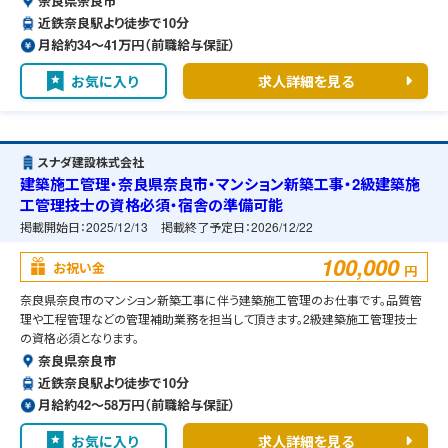
奈良県奈良市
近鉄奈良駅より徒歩で10分
月給約34〜41万円（前職給与保証）
お気に入り
求人詳細を見る
スナダ建設株式会社
建築施工管理・奈良県奈良市・マンション新築工事・2級建築施
工管理技士の資格必須・宿舎の準備可能
掲載開始日：
2025/12/13
掲載終了予定日：
2026/12/22
100,000
お祝い金
円
奈良県奈良市のマンション新築工事に伴う建築施工管理のお仕事です。品質管
理や工程管理などの管理補助業務を担当して頂きます。2級建築施工管理技士
の資格必須となります。
奈良県奈良市
近鉄奈良駅より徒歩で10分
月給約42〜58万円（前職給与保証）
お気に入り
求人詳細を見る