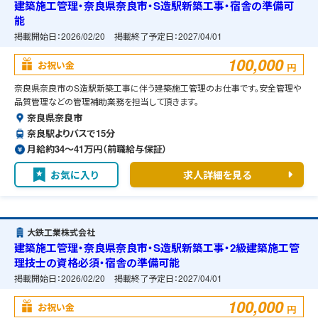
建築施工管理・奈良県奈良市・S造駅新築工事・宿舎の準備可
能
掲載開始日：
2026/02/20
掲載終了予定日：
2027/04/01
100,000
お祝い金
円
奈良県奈良市のS造駅新築工事に伴う建築施工管理のお仕事です。安全管理や
品質管理などの管理補助業務を担当して頂きます。
奈良県奈良市
奈良駅よりバスで15分
月給約34〜41万円（前職給与保証）
お気に入り
求人詳細を見る
大鉄工業株式会社
建築施工管理・奈良県奈良市・S造駅新築工事・2級建築施工管
理技士の資格必須・宿舎の準備可能
掲載開始日：
2026/02/20
掲載終了予定日：
2027/04/01
100,000
お祝い金
円