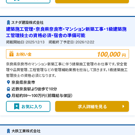
スナダ建設株式会社
建築施工管理・奈良県奈良市・マンション新築工事・1級建築施
工管理技士の資格必須・宿舎の準備可能
掲載開始日：
2025/12/13
掲載終了予定日：
2026/12/22
100,000
お祝い金
円
奈良県奈良市のマンション新築工事に伴う建築施工管理のお仕事です。安全管
理や品質管理、工程管理などの管理補助業務を担当して頂きます。1級建築施工
管理技士の資格必須となります。
奈良県奈良市
近鉄奈良駅より徒歩で10分
月給約59〜100万円（前職給与保証）
お気に入り
求人詳細を見る
大鉄工業株式会社