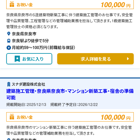
100,000
お祝い金
円
奈良県奈良市のS造建築物新築工事に伴う建築施工管理のお仕事です。安全管
理や品質管理、工程管理などの管理補助業務を担当して頂きます。1級建築施工
管理技士の資格必須となります。
奈良県奈良市
奈良駅より徒歩で5分
月給約59〜100万円（前職給与保証）
お気に入り
求人詳細を見る
スナダ建設株式会社
建築施工管理・奈良県奈良市・マンション新築工事・宿舎の準備
可能
掲載開始日：
2025/12/13
掲載終了予定日：
2026/12/22
100,000
お祝い金
円
奈良県奈良市のマンション新築工事に伴う建築施工管理のお仕事です。安全管
理や品質管理などの管理補助業務を担当して頂きます。