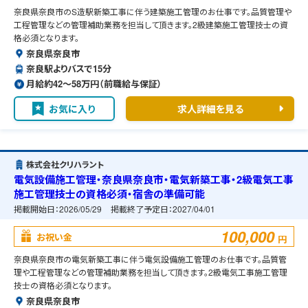
奈良県奈良市のS造駅新築工事に伴う建築施工管理のお仕事です。品質管理や
工程管理などの管理補助業務を担当して頂きます。2級建築施工管理技士の資
格必須となります。
奈良県奈良市
奈良駅よりバスで15分
月給約42〜58万円（前職給与保証）
お気に入り
求人詳細を見る
株式会社クリハラント
電気設備施工管理・奈良県奈良市・電気新築工事・2級電気工事
施工管理技士の資格必須・宿舎の準備可能
掲載開始日：
2026/05/29
掲載終了予定日：
2027/04/01
100,000
お祝い金
円
奈良県奈良市の電気新築工事に伴う電気設備施工管理のお仕事です。品質管
理や工程管理などの管理補助業務を担当して頂きます。2級電気工事施工管理
技士の資格必須となります。
奈良県奈良市