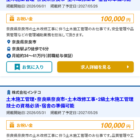
掲載開始日：
2026/06/01
掲載終了予定日：
2027/05/26
100,000
お祝い金
円
奈良県奈良市の土木改修工事に伴う土木施工管理のお仕事です。安全管理や品
質管理などの管理補助業務を担当して頂きます。
奈良県奈良市
奈良駅より徒歩で6分
月給約34〜41万円（前職給与保証）
お気に入り
求人詳細を見る
株式会社インテコ
土木施工管理・奈良県奈良市・土木改修工事・2級土木施工管理
技士の資格必須・宿舎の準備可能
掲載開始日：
2026/05/31
掲載終了予定日：
2027/05/26
100,000
お祝い金
円
奈良県奈良市の土木改修工事に伴う土木施工管理のお仕事です。品質管理や工