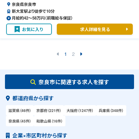
奈良県奈良市
新大宮駅より徒歩で10分
月給約42〜58万円（前職給与保証）
お気に入り
求人詳細を見る
1
2
奈良市に関連する求人を探す
都道府県から探す
滋賀県（46件）
京都府（221件）
大阪府（1247件）
兵庫県（348件）
奈良県（45件）
和歌山県（16件）
企業×市区町村から探す