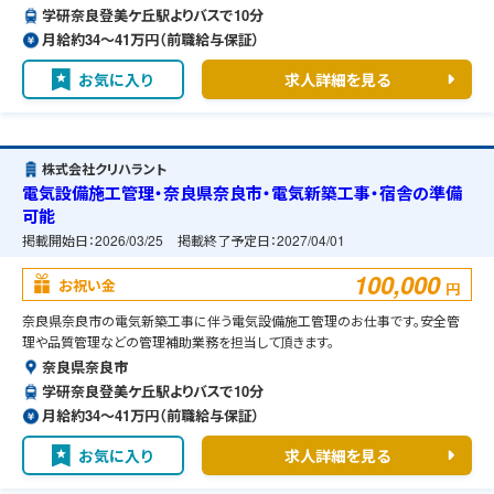
学研奈良登美ケ丘駅よりバスで10分
月給約34〜41万円（前職給与保証）
お気に入り
求人詳細を見る
株式会社クリハラント
電気設備施工管理・奈良県奈良市・電気新築工事・宿舎の準備
可能
掲載開始日：
2026/03/25
掲載終了予定日：
2027/04/01
100,000
お祝い金
円
奈良県奈良市の電気新築工事に伴う電気設備施工管理のお仕事です。安全管
理や品質管理などの管理補助業務を担当して頂きます。
奈良県奈良市
学研奈良登美ケ丘駅よりバスで10分
月給約34〜41万円（前職給与保証）
お気に入り
求人詳細を見る