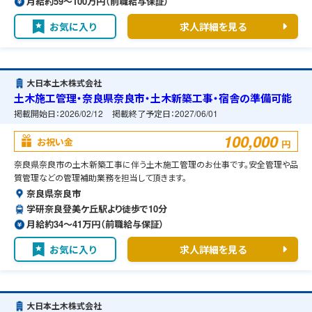
月給約59〜100万円（前職給与保証）
お気に入り
求人詳細を見る
大日本土木株式会社
土木施工管理・奈良県奈良市・土木新築工事・宿舎の準備可能
掲載開始日：
2026/02/12
掲載終了予定日：
2027/06/01
100,000
お祝い金
円
奈良県奈良市の土木新築工事に伴う土木施工管理のお仕事です。安全管理や品
質管理などの管理補助業務を担当して頂きます。
奈良県奈良市
学研奈良登美ケ丘駅より徒歩で10分
月給約34〜41万円（前職給与保証）
お気に入り
求人詳細を見る
大日本土木株式会社