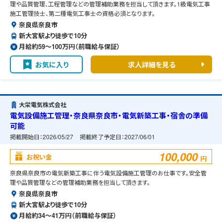
理や品質管理、工程管理などの管理補助業務を担当して頂きます。1級電気工事
施工管理技士、第二種電気工事士の資格必須となります。
奈良県奈良市
新大宮駅より徒歩で10分
月給約59〜100万円（前職給与保証）
お気に入り
求人詳細を見る
大栄電気株式会社
電気設備施工管理・奈良県奈良市・電気新築工事・宿舎の準備
可能
掲載開始日：
2026/05/27
掲載終了予定日：
2027/06/01
100,000
お祝い金
円
奈良県奈良市の電気新築工事に伴う電気設備施工管理のお仕事です。安全管
理や品質管理などの管理補助業務を担当して頂きます。
奈良県奈良市
新大宮駅より徒歩で10分
月給約34〜41万円（前職給与保証）