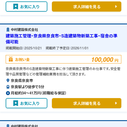
お気に入り
求人詳細を見る
中村建設株式会社
建築施工管理・奈良県奈良市・S造建築物新築工事・宿舎の準
備可能
掲載開始日：
2025/10/21
掲載終了予定日：
2026/11/01
100,000
お祝い金
円
奈良県奈良市のS造建築物新築工事に伴う建築施工管理のお仕事です。安全管
理や品質管理などの管理補助業務を担当して頂きます。
奈良県奈良市
奈良駅より徒歩で5分
月給約34〜41万円（前職給与保証）
お気に入り
求人詳細を見る
中村建設株式会社