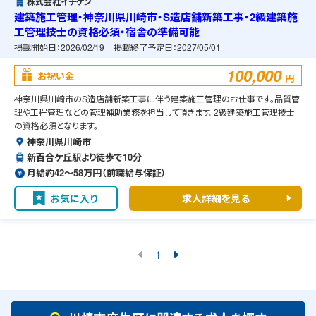
株式会社イチケン
建築施工管理・神奈川県川崎市・S造店舗新築工事・2級建築施
工管理技士の資格必須・宿舎の準備可能
掲載開始日：
2026/02/19
掲載終了予定日：
2027/05/01
100,000
お祝い金
円
神奈川県川崎市のS造店舗新築工事に伴う建築施工管理のお仕事です。品質管
理や工程管理などの管理補助業務を担当して頂きます。2級建築施工管理技士
の資格必須となります。
神奈川県川崎市
新百合ケ丘駅より徒歩で10分
月給約42〜58万円（前職給与保証）
お気に入り
求人詳細を見る
1