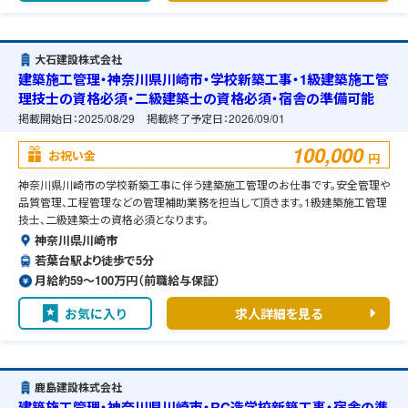
大石建設株式会社
建築施工管理・神奈川県川崎市・学校新築工事・1級建築施工管
理技士の資格必須・二級建築士の資格必須・宿舎の準備可能
掲載開始日：
2025/08/29
掲載終了予定日：
2026/09/01
100,000
お祝い金
円
神奈川県川崎市の学校新築工事に伴う建築施工管理のお仕事です。安全管理や
品質管理、工程管理などの管理補助業務を担当して頂きます。1級建築施工管理
技士、二級建築士の資格必須となります。
神奈川県川崎市
若葉台駅より徒歩で5分
月給約59〜100万円（前職給与保証）
お気に入り
求人詳細を見る
鹿島建設株式会社
建築施工管理・神奈川県川崎市・RC造学校新築工事・宿舎の準