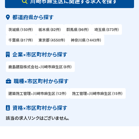
川崎市麻生区に関連する求人を探す
都道府県から探す
茨城県（150件）
栃木県（82件）
群馬県（96件）
埼玉県（573件）
千葉県（817件）
東京都（4550件）
神奈川県（1443件）
企業×市区町村から探す
鹿島建設株式会社×川崎市麻生区（6件）
職種×市区町村から探す
建築施工管理×川崎市麻生区（12件）
施工管理×川崎市麻生区（15件）
資格×市区町村から探す
該当の求人リンクはございません。