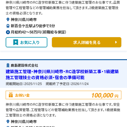
神奈川県川崎市のRC造学校新築工事に伴う建築施工管理のお仕事です。品質
管理や工程管理などの管理補助業務を担当して頂きます。2級建築施工管理技
士の資格必須となります。
神奈川県川崎市
新百合ケ丘駅より徒歩で5分
月給約42〜58万円（前職給与保証）
お気に入り
求人詳細を見る
鹿島建設株式会社
建築施工管理・神奈川県川崎市・RC造学校新築工事・1級建築
施工管理技士の資格必須・宿舎の準備可能
掲載開始日：
2025/11/25
掲載終了予定日：
2026/11/24
100,000
お祝い金
円
神奈川県川崎市のRC造学校新築工事に伴う建築施工管理のお仕事です。安全
管理や品質管理、工程管理などの管理補助業務を担当して頂きます。1級建築施
工管理技士の資格必須となります。
神奈川県川崎市