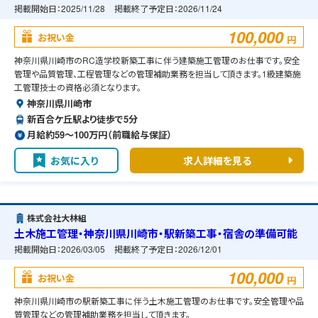
掲載開始日：
2025/11/28
掲載終了予定日：
2026/11/24
100,000
お祝い金
円
神奈川県川崎市のRC造学校新築工事に伴う建築施工管理のお仕事です。安全
管理や品質管理、工程管理などの管理補助業務を担当して頂きます。1級建築施
工管理技士の資格必須となります。
神奈川県川崎市
新百合ケ丘駅より徒歩で5分
月給約59〜100万円（前職給与保証）
お気に入り
求人詳細を見る
株式会社大林組
土木施工管理・神奈川県川崎市・駅新築工事・宿舎の準備可能
掲載開始日：
2026/03/05
掲載終了予定日：
2026/12/01
100,000
お祝い金
円
神奈川県川崎市の駅新築工事に伴う土木施工管理のお仕事です。安全管理や品
質管理などの管理補助業務を担当して頂きます。