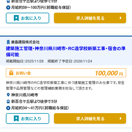
新百合ケ丘駅より徒歩で5分
月給約59〜100万円（前職給与保証）
お気に入り
求人詳細を見る
鹿島建設株式会社
建築施工管理・神奈川県川崎市・RC造学校新築工事・宿舎の準
備可能
掲載開始日：
2025/11/28
掲載終了予定日：
2026/11/24
100,000
お祝い金
円
神奈川県川崎市のRC造学校新築工事に伴う建築施工管理のお仕事です。安全
管理や品質管理などの管理補助業務を担当して頂きます。
神奈川県川崎市
新百合ケ丘駅より徒歩で5分
月給約34〜41万円（前職給与保証）
お気に入り
求人詳細を見る