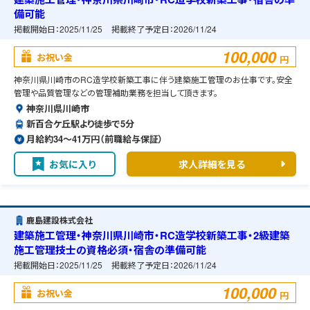
備可能
掲載開始日：
2025/11/25
掲載終了予定日：
2026/11/24
100,000
お祝い金
円
神奈川県川崎市のRC造学校新築工事に伴う建築施工管理のお仕事です。安全
管理や品質管理などの管理補助業務を担当して頂きます。
神奈川県川崎市
新百合ケ丘駅より徒歩で5分
月給約34〜41万円（前職給与保証）
お気に入り
求人詳細を見る
鹿島建設株式会社
建築施工管理・神奈川県川崎市・RC造学校新築工事・2級建築
施工管理技士の資格必須・宿舎の準備可能
掲載開始日：
2025/11/25
掲載終了予定日：
2026/11/24
100,000
お祝い金
円