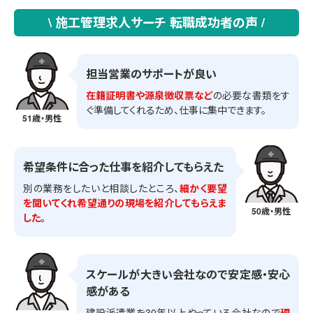
\ 施工管理求人サーチ 転職成功者の声 /
担当営業のサポートが良い
在籍証明書や源泉徴収票など
の必要な書類をす
ぐ準備してくれるため、仕事に集中できます。
51歳・男性
希望条件に合った仕事を紹介してもらえた
別の業務をしたいと相談したところ、
細かく要望
を聞いてくれ希望通りの現場を紹介してもらえま
50歳・男性
した。
スケールが大きい会社なので安定感・安心
感がある
建設派遣業を30年以上やっている会社なので
現