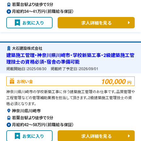
若葉台駅より徒歩で5分
月給約34〜41万円（前職給与保証）
お気に入り
求人詳細を見る
大石建設株式会社
建築施工管理・神奈川県川崎市・学校新築工事・2級建築施工管
理技士の資格必須・宿舎の準備可能
掲載開始日：
2025/08/30
掲載終了予定日：
2026/09/01
100,000
お祝い金
円
神奈川県川崎市の学校新築工事に伴う建築施工管理のお仕事です。品質管理や
工程管理などの管理補助業務を担当して頂きます。2級建築施工管理技士の資
格必須となります。
神奈川県川崎市
若葉台駅より徒歩で5分
月給約42〜58万円（前職給与保証）
お気に入り
求人詳細を見る