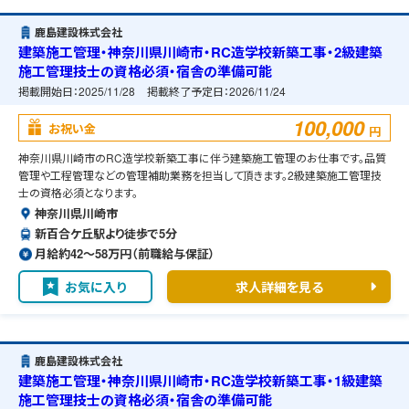
鹿島建設株式会社
建築施工管理・神奈川県川崎市・RC造学校新築工事・2級建築
施工管理技士の資格必須・宿舎の準備可能
掲載開始日：
2025/11/28
掲載終了予定日：
2026/11/24
100,000
お祝い金
円
神奈川県川崎市のRC造学校新築工事に伴う建築施工管理のお仕事です。品質
管理や工程管理などの管理補助業務を担当して頂きます。2級建築施工管理技
士の資格必須となります。
神奈川県川崎市
新百合ケ丘駅より徒歩で5分
月給約42〜58万円（前職給与保証）
お気に入り
求人詳細を見る
鹿島建設株式会社
建築施工管理・神奈川県川崎市・RC造学校新築工事・1級建築
施工管理技士の資格必須・宿舎の準備可能