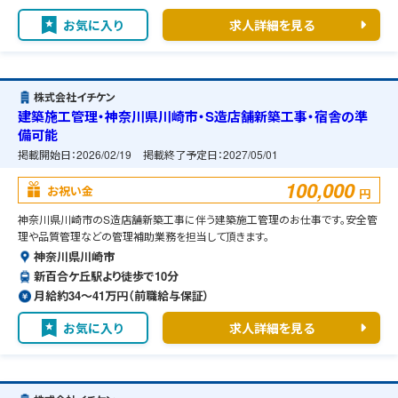
お気に入り
求人詳細を見る
株式会社イチケン
建築施工管理・神奈川県川崎市・S造店舗新築工事・宿舎の準
備可能
掲載開始日：
2026/02/19
掲載終了予定日：
2027/05/01
100,000
お祝い金
円
神奈川県川崎市のS造店舗新築工事に伴う建築施工管理のお仕事です。安全管
理や品質管理などの管理補助業務を担当して頂きます。
神奈川県川崎市
新百合ケ丘駅より徒歩で10分
月給約34〜41万円（前職給与保証）
お気に入り
求人詳細を見る