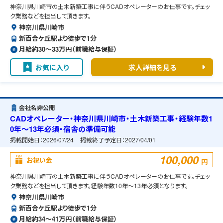
神奈川県川崎市の土木新築工事に伴うCADオペレーターのお仕事です。チェッ
ク業務などを担当して頂きます。
神奈川県川崎市
新百合ケ丘駅より徒歩で1分
月給約30〜33万円（前職給与保証）
お気に入り
求人詳細を見る
会社名非公開
CADオペレーター・神奈川県川崎市・土木新築工事・経験年数1
0年～13年必須・宿舎の準備可能
掲載開始日：
2026/07/24
掲載終了予定日：
2027/04/01
100,000
お祝い金
円
神奈川県川崎市の土木新築工事に伴うCADオペレーターのお仕事です。チェッ
ク業務などを担当して頂きます。経験年数10年～13年必須となります。
神奈川県川崎市
新百合ケ丘駅より徒歩で1分
月給約34〜41万円（前職給与保証）