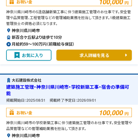
100,000
お祝い金
円
神奈川県川崎市のS造店舗新築工事に伴う建築施工管理のお仕事です。安全管
理や品質管理、工程管理などの管理補助業務を担当して頂きます。1級建築施工
管理技士の資格必須となります。
神奈川県川崎市
新百合ケ丘駅より徒歩で10分
月給約59〜100万円（前職給与保証）
お気に入り
求人詳細を見る
大石建設株式会社
建築施工管理・神奈川県川崎市・学校新築工事・宿舎の準備可
能
掲載開始日：
2025/08/31
掲載終了予定日：
2026/09/01
100,000
お祝い金
円
神奈川県川崎市の学校新築工事に伴う建築施工管理のお仕事です。安全管理や
品質管理などの管理補助業務を担当して頂きます。
神奈川県川崎市