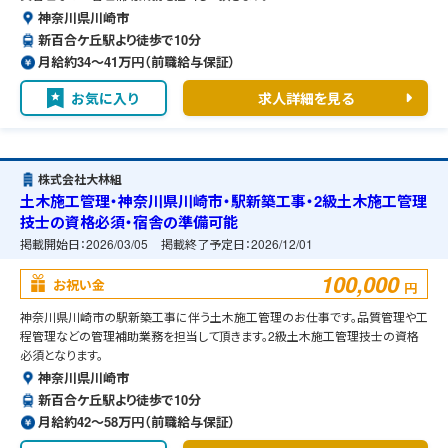
神奈川県川崎市
新百合ケ丘駅より徒歩で10分
月給約34〜41万円（前職給与保証）
お気に入り
求人詳細を見る
株式会社大林組
土木施工管理・神奈川県川崎市・駅新築工事・2級土木施工管理
技士の資格必須・宿舎の準備可能
掲載開始日：
2026/03/05
掲載終了予定日：
2026/12/01
100,000
お祝い金
円
神奈川県川崎市の駅新築工事に伴う土木施工管理のお仕事です。品質管理や工
程管理などの管理補助業務を担当して頂きます。2級土木施工管理技士の資格
必須となります。
神奈川県川崎市
新百合ケ丘駅より徒歩で10分
月給約42〜58万円（前職給与保証）