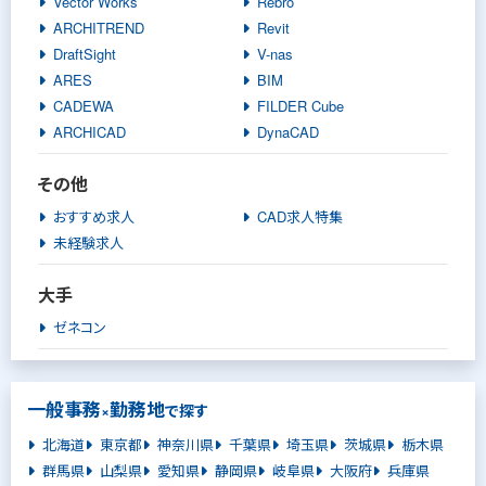
Vector Works
Rebro
ARCHITREND
Revit
DraftSight
V-nas
ARES
BIM
CADEWA
FILDER Cube
ARCHICAD
DynaCAD
その他
おすすめ求人
CAD求人特集
未経験求人
大手
ゼネコン
一般事務
勤務地
×
で探す
北海道
東京都
神奈川県
千葉県
埼玉県
茨城県
栃木県
群馬県
山梨県
愛知県
静岡県
岐阜県
大阪府
兵庫県