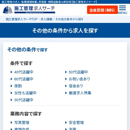
施工管理の求人・転職情報掲載。資格者・現場経験者は即採用【施工管理求人サーチ】
会員登録（無料）
施工管理求人サーチTOP
求人情報
その他の条件から探す
その他の条件から求人を探す
その他の条件
で探す
条件で探す
40代活躍中
50代活躍中
60代活躍中
お祝い金あり
夜勤
宿舎あり
女性も活躍中
厳選求人特集
30代活躍中
業務内容で探す
写真管理
安全管理
書類作成
測量