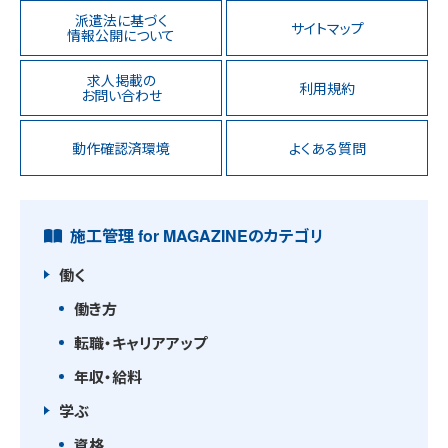
派遣法に基づく
サイトマップ
情報公開について
求人掲載の
利用規約
お問い合わせ
動作確認済環境
よくある質問
施工管理 for MAGAZINEのカテゴリ
働く
働き方
転職・キャリアアップ
年収・給料
学ぶ
資格