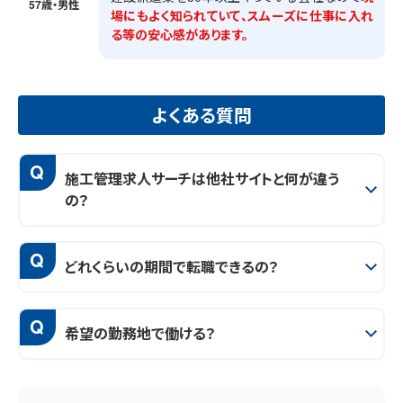
57歳・男性
場にもよく知られていて、スムーズに仕事に入れ
る等の安心感があります。
よくある質問
Q
施工管理求人サーチは他社サイトと何が違う
の？
Q
どれくらいの期間で転職できるの？
Q
希望の勤務地で働ける？