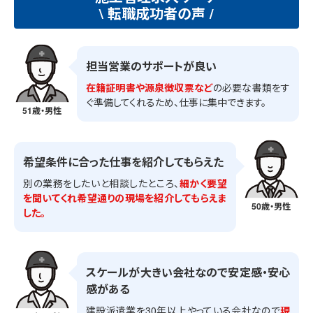
\ 転職成功者の声 /
担当営業のサポートが良い
在籍証明書や源泉徴収票など
の必要な書類をす
ぐ準備してくれるため、仕事に集中できます。
51歳・男性
希望条件に合った仕事を紹介してもらえた
別の業務をしたいと相談したところ、
細かく要望
を聞いてくれ希望通りの現場を紹介してもらえま
50歳・男性
した。
スケールが大きい会社なので安定感・安心
感がある
建設派遣業を30年以上やっている会社なので
現