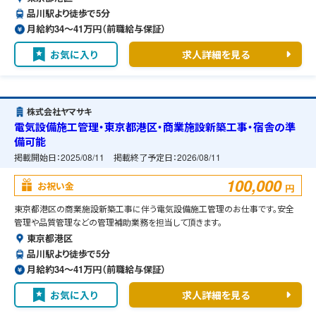
品川駅より徒歩で5分
月給約34〜41万円（前職給与保証）
お気に入り
求人詳細を見る
株式会社ヤマサキ
電気設備施工管理・東京都港区・商業施設新築工事・宿舎の準
備可能
掲載開始日：
2025/08/11
掲載終了予定日：
2026/08/11
100,000
お祝い金
円
東京都港区の商業施設新築工事に伴う電気設備施工管理のお仕事です。安全
管理や品質管理などの管理補助業務を担当して頂きます。
東京都港区
品川駅より徒歩で5分
月給約34〜41万円（前職給与保証）
お気に入り
求人詳細を見る