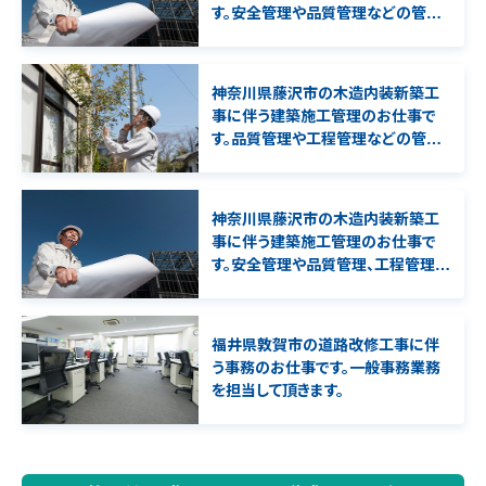
す。安全管理や品質管理などの管理
補助業務を担当して頂きます。
神奈川県藤沢市の木造内装新築工
事に伴う建築施工管理のお仕事で
す。品質管理や工程管理などの管理
補助業務を担当して頂きます。2級建
築施工管理技士の資格必須となりま
す。
神奈川県藤沢市の木造内装新築工
事に伴う建築施工管理のお仕事で
す。安全管理や品質管理、工程管理な
どの管理補助業務を担当して頂きま
す。1級建築施工管理技士、一級建築
士の資格必須となります。
福井県敦賀市の道路改修工事に伴
う事務のお仕事です。一般事務業務
を担当して頂きます。