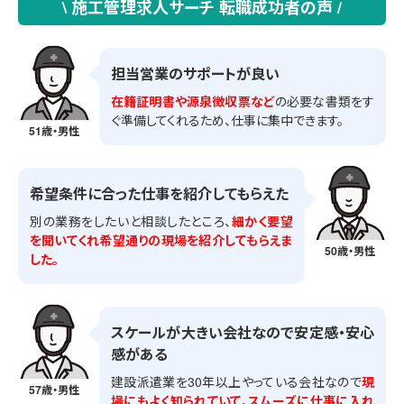
\ 施工管理求人サーチ 転職成功者の声 /
担当営業のサポートが良い
在籍証明書や源泉徴収票など
の必要な書類をす
ぐ準備してくれるため、仕事に集中できます。
51歳・男性
希望条件に合った仕事を紹介してもらえた
別の業務をしたいと相談したところ、
細かく要望
を聞いてくれ希望通りの現場を紹介してもらえま
50歳・男性
した。
スケールが大きい会社なので安定感・安心
感がある
建設派遣業を30年以上やっている会社なので
現
57歳・男性
場にもよく知られていて、スムーズに仕事に入れ