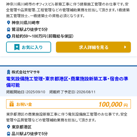
神奈川県川崎市のオフィスビル新築工事に伴う建築施工管理のお仕事です。安
全管理や品質管理、工程管理などの管理補助業務を担当して頂きます。1級建築
施工管理技士、一級建築士の資格必須となります。
神奈川県川崎市
鷺沼駅より徒歩で5分
月給約59〜100万円（前職給与保証）
お気に入り
求人詳細を見る
株式会社ヤマサキ
電気設備施工管理・東京都港区・商業施設新築工事・宿舎の準
備可能
掲載開始日：
2025/09/10
掲載終了予定日：
2026/08/11
100,000
お祝い金
円
東京都港区の商業施設新築工事に伴う電気設備施工管理のお仕事です。安全
管理や品質管理などの管理補助業務を担当して頂きます。
東京都港区
品川駅より徒歩で5分