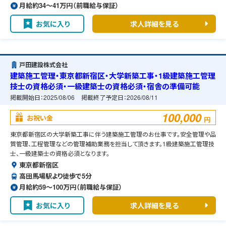
月給約34〜41万円（前職給与保証）
お気に入り
求人詳細を見る
戸田建設株式会社
建築施工管理・東京都新宿区・大学新築工事・1級建築施工管理
技士の資格必須・一級建築士の資格必須・宿舎の準備可能
掲載開始日：
2025/08/06
掲載終了予定日：
2026/08/11
100,000
お祝い金
円
東京都新宿区の大学新築工事に伴う建築施工管理のお仕事です。安全管理や品
質管理、工程管理などの管理補助業務を担当して頂きます。1級建築施工管理技
士、一級建築士の資格必須となります。
東京都新宿区
高田馬場駅より徒歩で5分
月給約59〜100万円（前職給与保証）
お気に入り
求人詳細を見る