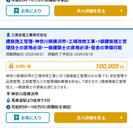
お気に入り
求人詳細を見る
三晃金属工業株式会社
建築施工管理・神奈川県横浜市・工場改修工事・1級建築施工管
理技士の資格必須・一級建築士の資格必須・宿舎の準備可能
掲載開始日：
2025/08/21
掲載終了予定日：
2026/08/18
100,000
お祝い金
円
神奈川県横浜市の工場改修工事に伴う建築施工管理のお仕事です。安全管理や
品質管理、工程管理などの管理補助業務を担当して頂きます。1級建築施工管理
技士、一級建築士の資格必須となります。
神奈川県横浜市
馬車道駅より徒歩で5分
月給約59〜100万円（前職給与保証）
お気に入り
求人詳細を見る