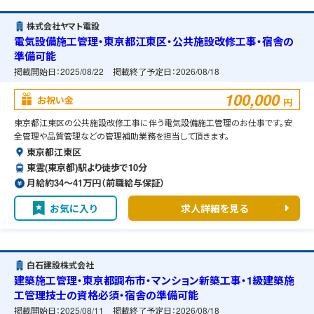
株式会社ヤマト電設
電気設備施工管理・東京都江東区・公共施設改修工事・宿舎の
準備可能
掲載開始日：
2025/08/22
掲載終了予定日：
2026/08/18
100,000
お祝い金
円
東京都江東区の公共施設改修工事に伴う電気設備施工管理のお仕事です。安
全管理や品質管理などの管理補助業務を担当して頂きます。
東京都江東区
東雲(東京都)駅より徒歩で10分
月給約34〜41万円（前職給与保証）
お気に入り
求人詳細を見る
白石建設株式会社
建築施工管理・東京都調布市・マンション新築工事・1級建築施
工管理技士の資格必須・宿舎の準備可能
掲載開始日：
2025/08/11
掲載終了予定日：
2026/08/18