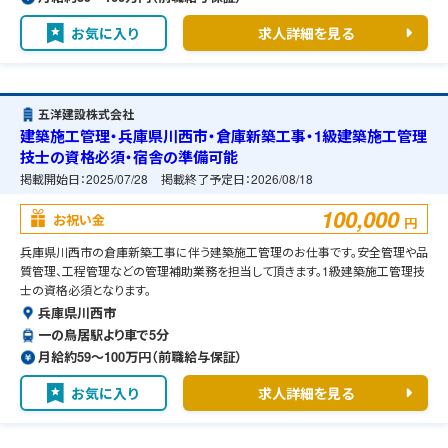
お気に入り
求人詳細を見る
五洋建設株式会社
建築施工管理・兵庫県川西市・倉庫新築工事・1級建築施工管理
技士の資格必須・宿舎の準備可能
掲載開始日：
2025/07/28
掲載終了予定日：
2026/08/18
100,000
お祝い金
円
兵庫県川西市の倉庫新築工事に伴う建築施工管理のお仕事です。安全管理や品
質管理、工程管理などの管理補助業務を担当して頂きます。1級建築施工管理技
士の資格必須となります。
兵庫県川西市
一の鳥居駅より車で5分
月給約59〜100万円（前職給与保証）
お気に入り
求人詳細を見る