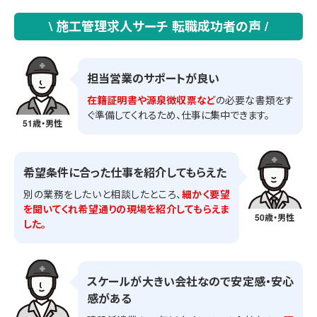
\ 施工管理求人サーチ 転職成功者の声 /
担当営業のサポートが良い
在籍証明書や源泉徴収票など
の必要な書類をす
ぐ準備してくれるため、仕事に集中できます。
51歳・男性
希望条件に合った仕事を紹介してもらえた
別の業務をしたいと相談したところ、
細かく要望
を聞いてくれ希望通りの現場を紹介してもらえま
50歳・男性
した。
スケールが大きい会社なので安定感・安心
感がある