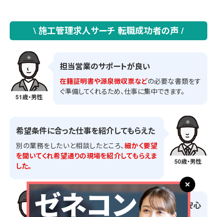
\ 施工管理求人サーチ 転職成功者の声 /
担当営業のサポートが良い
在籍証明書や源泉徴収票など
の必要な書類をす
ぐ準備してくれるため、仕事に集中できます。
51歳・男性
希望条件に合った仕事を紹介してもらえた
別の業務をしたいと相談したところ、
細かく要望
を聞いてくれ希望通りの現場を紹介してもらえま
50歳・男性
した。
スケールが大きい会社なので安定感・安心
感がある