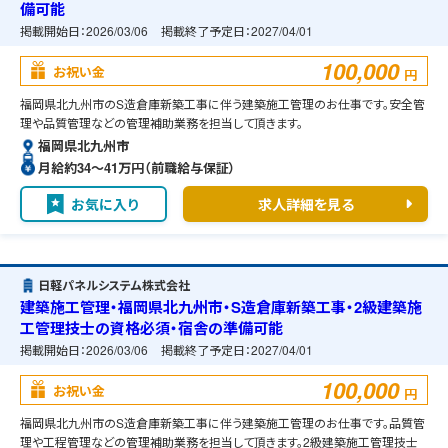
備可能
掲載開始日：
2026/03/06
掲載終了予定日：
2027/04/01
100,000
お祝い金
円
福岡県北九州市のS造倉庫新築工事に伴う建築施工管理のお仕事です。安全管
理や品質管理などの管理補助業務を担当して頂きます。
福岡県北九州市
月給約34〜41万円（前職給与保証）
お気に入り
求人詳細を見る
日軽パネルシステム株式会社
建築施工管理・福岡県北九州市・S造倉庫新築工事・2級建築施
工管理技士の資格必須・宿舎の準備可能
掲載開始日：
2026/03/06
掲載終了予定日：
2027/04/01
100,000
お祝い金
円
福岡県北九州市のS造倉庫新築工事に伴う建築施工管理のお仕事です。品質管
理や工程管理などの管理補助業務を担当して頂きます。2級建築施工管理技士