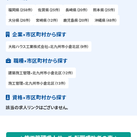
福岡県（258件）
佐賀県（25件）
長崎県（20件）
熊本県（25件）
大分県（26件）
宮崎県（12件）
鹿児島県（20件）
沖縄県（48件）
企業×市区町村から探す
大和ハウス工業株式会社×北九州市小倉北区（9件）
職種×市区町村から探す
建築施工管理×北九州市小倉北区（12件）
施工管理×北九州市小倉北区（13件）
資格×市区町村から探す
該当の求人リンクはございません。