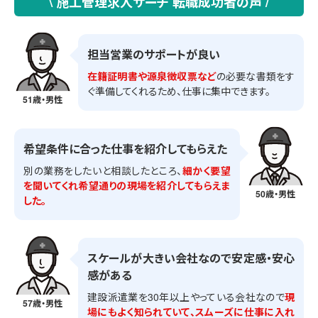
\ 施工管理求人サーチ 転職成功者の声 /
担当営業のサポートが良い
在籍証明書や源泉徴収票など
の必要な書類をす
ぐ準備してくれるため、仕事に集中できます。
51歳・男性
希望条件に合った仕事を紹介してもらえた
別の業務をしたいと相談したところ、
細かく要望
を聞いてくれ希望通りの現場を紹介してもらえま
50歳・男性
した。
スケールが大きい会社なので安定感・安心
感がある
建設派遣業を30年以上やっている会社なので
現
57歳・男性
場にもよく知られていて、スムーズに仕事に入れ