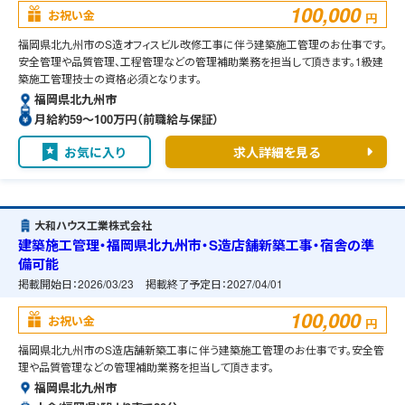
100,000
お祝い金
円
福岡県北九州市のS造オフィスビル改修工事に伴う建築施工管理のお仕事です。
安全管理や品質管理、工程管理などの管理補助業務を担当して頂きます。1級建
築施工管理技士の資格必須となります。
福岡県北九州市
月給約59〜100万円（前職給与保証）
お気に入り
求人詳細を見る
大和ハウス工業株式会社
建築施工管理・福岡県北九州市・S造店舗新築工事・宿舎の準
備可能
掲載開始日：
2026/03/23
掲載終了予定日：
2027/04/01
100,000
お祝い金
円
福岡県北九州市のS造店舗新築工事に伴う建築施工管理のお仕事です。安全管
理や品質管理などの管理補助業務を担当して頂きます。
福岡県北九州市