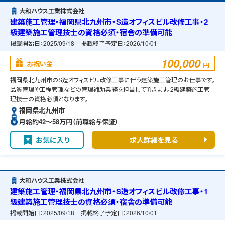
大和ハウス工業株式会社
建築施工管理・福岡県北九州市・S造オフィスビル改修工事・2
級建築施工管理技士の資格必須・宿舎の準備可能
掲載開始日：
2025/09/18
掲載終了予定日：
2026/10/01
100,000
お祝い金
円
福岡県北九州市のS造オフィスビル改修工事に伴う建築施工管理のお仕事です。
品質管理や工程管理などの管理補助業務を担当して頂きます。2級建築施工管
理技士の資格必須となります。
福岡県北九州市
月給約42〜58万円（前職給与保証）
お気に入り
求人詳細を見る
大和ハウス工業株式会社
建築施工管理・福岡県北九州市・S造オフィスビル改修工事・1
級建築施工管理技士の資格必須・宿舎の準備可能
掲載開始日：
2025/09/18
掲載終了予定日：
2026/10/01