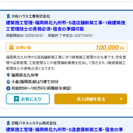
大和ハウス工業株式会社
建築施工管理・福岡県北九州市・S造店舗新築工事・1級建築施
工管理技士の資格必須・宿舎の準備可能
掲載開始日：
2026/03/21
掲載終了予定日：
2027/04/01
100,000
お祝い金
円
福岡県北九州市のS造店舗新築工事に伴う建築施工管理のお仕事です。安全管
理や品質管理、工程管理などの管理補助業務を担当して頂きます。1級建築施工
管理技士の資格必須となります。
福岡県北九州市
小倉(福岡県)駅より車で20分
月給約59〜100万円（前職給与保証）
お気に入り
求人詳細を見る
日軽パネルシステム株式会社
建築施工管理・福岡県北九州市・S造倉庫新築工事・宿舎の準