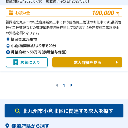
掲載開始日：
2026/07/30
掲載終了予定日：
2027/08/01
100,000
お祝い金
円
福岡県北九州市のS造倉庫新築工事に伴う建築施工管理のお仕事です。品質管
理や工程管理などの管理補助業務を担当して頂きます。2級建築施工管理技士
の資格必須となります。
福岡県北九州市
小倉(福岡県)駅より車で20分
月給約42〜58万円（前職給与保証）
お気に入り
求人詳細を見る
1
北九州市小倉北区に関連する求人を探す
都道府県から探す