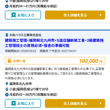
小倉(福岡県)駅より車で20分
月給約34〜41万円（前職給与保証）
お気に入り
求人詳細を見る
大和ハウス工業株式会社
建築施工管理・福岡県北九州市・S造店舗新築工事・2級建築施
工管理技士の資格必須・宿舎の準備可能
掲載開始日：
2026/03/22
掲載終了予定日：
2027/04/01
100,000
お祝い金
円
福岡県北九州市のS造店舗新築工事に伴う建築施工管理のお仕事です。品質管
理や工程管理などの管理補助業務を担当して頂きます。2級建築施工管理技士
の資格必須となります。
福岡県北九州市
小倉(福岡県)駅より車で20分
月給約42〜58万円（前職給与保証）
お気に入り
求人詳細を見る