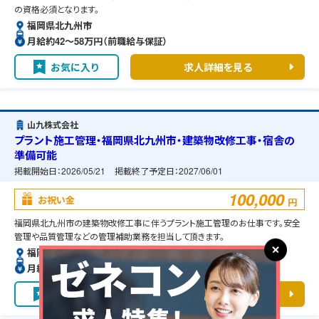
の資格必須となります。
福岡県北九州市
月給約42〜58万円（前職給与保証）
お気に入り
求人詳細を見る
山九株式会社
プラント施工管理・福岡県北九州市・建築物改修工事・宿舎の
準備可能
掲載開始日：
2026/05/21
掲載終了予定日：
2027/06/01
100,000
お祝い金
円
福岡県北九州市の建築物改修工事に伴うプラント施工管理のお仕事です。安全
管理や品質管理などの管理補助業務を担当して頂きます。
福岡県北九州市
月給約30〜33万円（前職給与保証）
お気に入り
求人詳細を見る