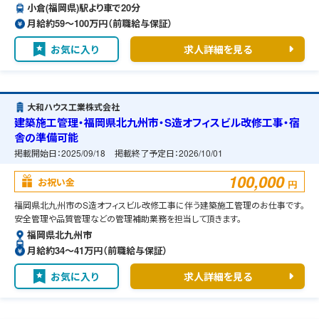
小倉(福岡県)駅より車で20分
月給約59〜100万円（前職給与保証）
お気に入り
求人詳細を見る
大和ハウス工業株式会社
建築施工管理・福岡県北九州市・S造オフィスビル改修工事・宿
舎の準備可能
掲載開始日：
2025/09/18
掲載終了予定日：
2026/10/01
100,000
お祝い金
円
福岡県北九州市のS造オフィスビル改修工事に伴う建築施工管理のお仕事です。
安全管理や品質管理などの管理補助業務を担当して頂きます。
福岡県北九州市
月給約34〜41万円（前職給与保証）
お気に入り
求人詳細を見る