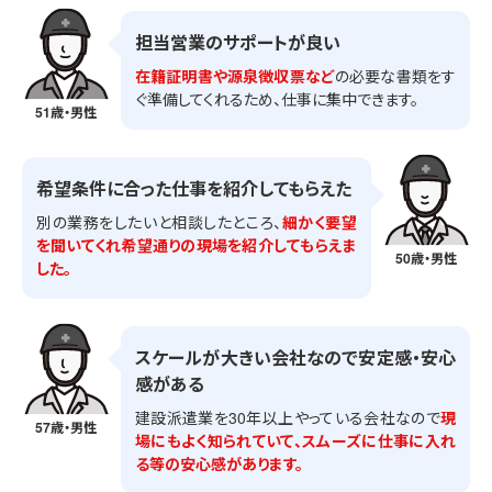
担当営業のサポートが良い
在籍証明書や源泉徴収票など
の必要な書類をす
ぐ準備してくれるため、仕事に集中できます。
51歳・男性
希望条件に合った仕事を紹介してもらえた
別の業務をしたいと相談したところ、
細かく要望
を聞いてくれ希望通りの現場を紹介してもらえま
50歳・男性
した。
スケールが大きい会社なので安定感・安心
感がある
建設派遣業を30年以上やっている会社なので
現
57歳・男性
場にもよく知られていて、スムーズに仕事に入れ
る等の安心感があります。