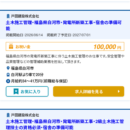
戸田建設株式会社
土木施工管理・福島県白河市・発電所新築工事・宿舎の準備可
能
掲載開始日：
2026/06/14
掲載終了予定日：
2027/07/01
100,000
お祝い金
円
福島県白河市の発電所新築工事に伴う土木施工管理のお仕事です。安全管理や
品質管理などの管理補助業務を担当して頂きます。
福島県白河市
白河駅より車で20分
月給約34〜41万円（前職給与保証）
お気に入り
求人詳細を見る
戸田建設株式会社
土木施工管理・福島県白河市・発電所新築工事・2級土木施工管
理技士の資格必須・宿舎の準備可能