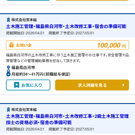
株式会社宮本組
土木施工管理・福島県白河市・土木改修工事・宿舎の準備可能
掲載開始日：
2026/04/21
掲載終了予定日：
2027/05/01
100,000
お祝い金
円
福島県白河市の土木改修工事に伴う土木施工管理のお仕事です。安全管理や品
質管理などの管理補助業務を担当して頂きます。
福島県白河市
月給約34〜41万円（前職給与保証）
お気に入り
求人詳細を見る
株式会社宮本組
土木施工管理・福島県白河市・土木改修工事・2級土木施工管理
技士の資格必須・宿舎の準備可能
掲載開始日：
2026/04/21
掲載終了予定日：
2027/05/01