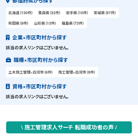
都道府県から探す
北海道（130件）
青森県（32件）
岩手県（10件）
宮城県（97件）
秋田県（9件）
山形県（13件）
福島県（73件）
企業×市区町村から探す
該当の求人リンクはございません。
職種×市区町村から探す
土木施工管理×白河市（6件）
施工管理×白河市（9件）
資格×市区町村から探す
該当の求人リンクはございません。
\ 施工管理求人サーチ 転職成功者の声 /