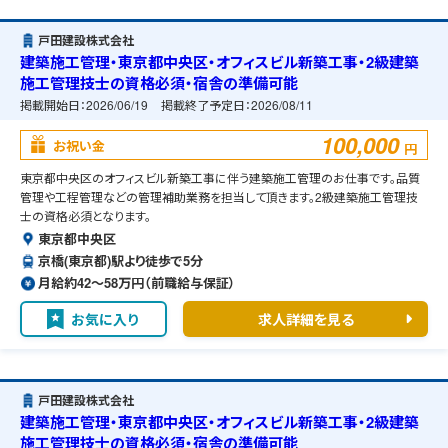
戸田建設株式会社
建築施工管理・東京都中央区・オフィスビル新築工事・2級建築
施工管理技士の資格必須・宿舎の準備可能
掲載開始日：
2026/06/19
掲載終了予定日：
2026/08/11
100,000
お祝い金
円
東京都中央区のオフィスビル新築工事に伴う建築施工管理のお仕事です。品質
管理や工程管理などの管理補助業務を担当して頂きます。2級建築施工管理技
士の資格必須となります。
東京都中央区
京橋(東京都)駅より徒歩で5分
月給約42〜58万円（前職給与保証）
お気に入り
求人詳細を見る
戸田建設株式会社
建築施工管理・東京都中央区・オフィスビル新築工事・2級建築
施工管理技士の資格必須・宿舎の準備可能