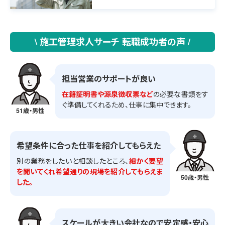
補助業務を担当して頂きます。
\ 施工管理求人サーチ 転職成功者の声 /
担当営業のサポートが良い
在籍証明書や源泉徴収票など
の必要な書類をす
ぐ準備してくれるため、仕事に集中できます。
51歳・男性
希望条件に合った仕事を紹介してもらえた
別の業務をしたいと相談したところ、
細かく要望
を聞いてくれ希望通りの現場を紹介してもらえま
50歳・男性
した。
スケールが大きい会社なので安定感・安心