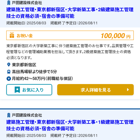
戸田建設株式会社
建築施工管理・東京都新宿区・大学新築工事・2級建築施工管理
技士の資格必須・宿舎の準備可能
掲載開始日：
2025/08/03
掲載終了予定日：
2026/08/11
100,000
お祝い金
円
東京都新宿区の大学新築工事に伴う建築施工管理のお仕事です。品質管理や工
程管理などの管理補助業務を担当して頂きます。2級建築施工管理技士の資格
必須となります。
東京都新宿区
高田馬場駅より徒歩で5分
月給約42〜58万円（前職給与保証）
お気に入り
求人詳細を見る
戸田建設株式会社
建築施工管理・東京都新宿区・大学新築工事・1級建築施工管理
技士の資格必須・宿舎の準備可能
掲載開始日：
2025/08/03
掲載終了予定日：
2026/08/11