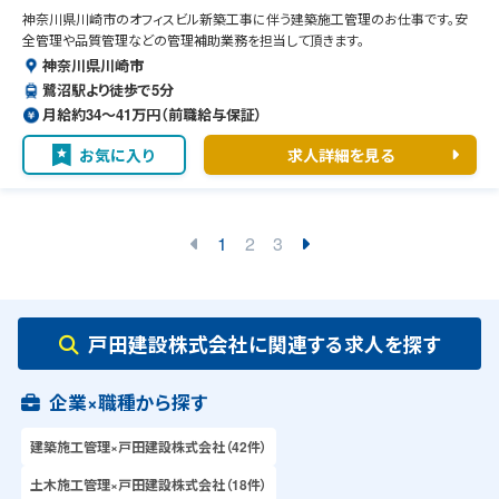
神奈川県川崎市のオフィスビル新築工事に伴う建築施工管理のお仕事です。安
全管理や品質管理などの管理補助業務を担当して頂きます。
神奈川県川崎市
鷺沼駅より徒歩で5分
月給約34〜41万円（前職給与保証）
お気に入り
求人詳細を見る
1
2
3
戸田建設株式会社に関連する求人を探す
企業×職種から探す
建築施工管理×戸田建設株式会社（42件）
土木施工管理×戸田建設株式会社（18件）