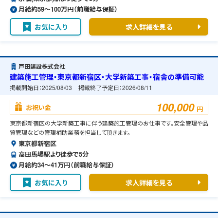
月給約59〜100万円（前職給与保証）
お気に入り
求人詳細を見る
戸田建設株式会社
建築施工管理・東京都新宿区・大学新築工事・宿舎の準備可能
掲載開始日：
2025/08/03
掲載終了予定日：
2026/08/11
100,000
お祝い金
円
東京都新宿区の大学新築工事に伴う建築施工管理のお仕事です。安全管理や品
質管理などの管理補助業務を担当して頂きます。
東京都新宿区
高田馬場駅より徒歩で5分
月給約34〜41万円（前職給与保証）
お気に入り
求人詳細を見る