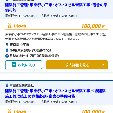
建築施工管理・東京都小平市・オフィスビル新築工事・宿舎の準
備可能
掲載開始日：
2025/08/03
掲載終了予定日：
2026/08/11
100,000
お祝い金
円
東京都小平市のオフィスビル新築工事に伴う建築施工管理のお仕事です。安全
管理や品質管理などの管理補助業務を担当して頂きます。
東京都小平市
小川(東京都)駅より徒歩で5分
月給約34〜41万円（前職給与保証）
お気に入り
求人詳細を見る
戸田建設株式会社
建築施工管理・東京都小平市・オフィスビル新築工事・2級建築
施工管理技士の資格必須・宿舎の準備可能
掲載開始日：
2025/08/02
掲載終了予定日：
2026/08/11
100,000
お祝い金
円