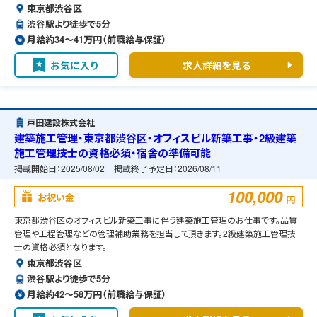
東京都渋谷区
渋谷駅より徒歩で5分
月給約34〜41万円（前職給与保証）
お気に入り
求人詳細を見る
戸田建設株式会社
建築施工管理・東京都渋谷区・オフィスビル新築工事・2級建築
施工管理技士の資格必須・宿舎の準備可能
掲載開始日：
2025/08/02
掲載終了予定日：
2026/08/11
100,000
お祝い金
円
東京都渋谷区のオフィスビル新築工事に伴う建築施工管理のお仕事です。品質
管理や工程管理などの管理補助業務を担当して頂きます。2級建築施工管理技
士の資格必須となります。
東京都渋谷区
渋谷駅より徒歩で5分
月給約42〜58万円（前職給与保証）