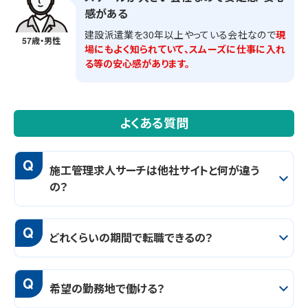
感がある
建設派遣業を30年以上やっている会社なので
現
57歳・男性
場にもよく知られていて、スムーズに仕事に入れ
る等の安心感があります。
よくある質問
Q
施工管理求人サーチは他社サイトと何が違う
の？
Q
どれくらいの期間で転職できるの？
Q
希望の勤務地で働ける？