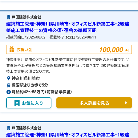
戸田建設株式会社
建築施工管理・神奈川県川崎市・オフィスビル新築工事・2級建
築施工管理技士の資格必須・宿舎の準備可能
掲載開始日：
2025/08/02
掲載終了予定日：
2026/08/11
100,000
お祝い金
円
神奈川県川崎市のオフィスビル新築工事に伴う建築施工管理のお仕事です。品
質管理や工程管理などの管理補助業務を担当して頂きます。2級建築施工管理
技士の資格必須となります。
神奈川県川崎市
鷺沼駅より徒歩で5分
月給約42〜58万円（前職給与保証）
お気に入り
求人詳細を見る
戸田建設株式会社
建築施工管理・神奈川県川崎市・オフィスビル新築工事・1級建