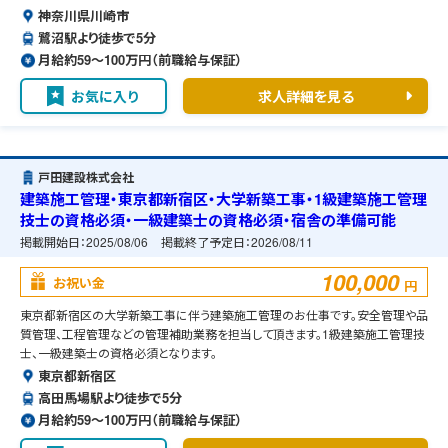
神奈川県川崎市
鷺沼駅より徒歩で5分
月給約59〜100万円（前職給与保証）
お気に入り
求人詳細を見る
戸田建設株式会社
建築施工管理・東京都新宿区・大学新築工事・1級建築施工管理
技士の資格必須・一級建築士の資格必須・宿舎の準備可能
掲載開始日：
2025/08/06
掲載終了予定日：
2026/08/11
100,000
お祝い金
円
東京都新宿区の大学新築工事に伴う建築施工管理のお仕事です。安全管理や品
質管理、工程管理などの管理補助業務を担当して頂きます。1級建築施工管理技
士、一級建築士の資格必須となります。
東京都新宿区
高田馬場駅より徒歩で5分
月給約59〜100万円（前職給与保証）