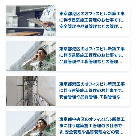
東京都港区のオフィスビル新築工事
に伴う建築施工管理のお仕事です。
安全管理や品質管理などの管理補
助業務を担当して頂きます。
東京都港区のオフィスビル新築工事
に伴う建築施工管理のお仕事です。
品質管理や工程管理などの管理補
助業務を担当して頂きます。2級建築
施工管理技士の資格必須となりま
す。
東京都港区のオフィスビル新築工事
に伴う建築施工管理のお仕事です。
安全管理や品質管理、工程管理など
の管理補助業務を担当して頂きます。
1級建築施工管理技士、一級建築士
の資格必須となります。
東京都中央区のオフィスビル新築工
事に伴う建築施工管理のお仕事で
す。安全管理や品質管理などの管理