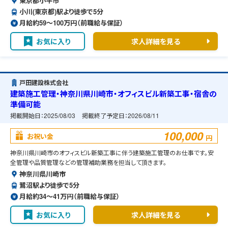
東京都小平市
小川(東京都)駅より徒歩で5分
月給約59〜100万円（前職給与保証）
お気に入り
求人詳細を見る
戸田建設株式会社
建築施工管理・神奈川県川崎市・オフィスビル新築工事・宿舎の
準備可能
掲載開始日：
2025/08/03
掲載終了予定日：
2026/08/11
100,000
お祝い金
円
神奈川県川崎市のオフィスビル新築工事に伴う建築施工管理のお仕事です。安
全管理や品質管理などの管理補助業務を担当して頂きます。
神奈川県川崎市
鷺沼駅より徒歩で5分
月給約34〜41万円（前職給与保証）
お気に入り
求人詳細を見る