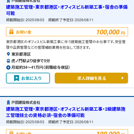
戸田建設株式会社
建築施工管理・東京都港区・オフィスビル新築工事・宿舎の準備
可能
掲載開始日：
2025/08/03
掲載終了予定日：
2026/08/11
100,000
お祝い金
円
東京都港区のオフィスビル新築工事に伴う建築施工管理のお仕事です。安全管
理や品質管理などの管理補助業務を担当して頂きます。
東京都港区
虎ノ門駅より徒歩で5分
月給約34〜41万円（前職給与保証）
お気に入り
求人詳細を見る
戸田建設株式会社
建築施工管理・東京都港区・オフィスビル新築工事・2級建築施
工管理技士の資格必須・宿舎の準備可能
掲載開始日：
2025/08/03
掲載終了予定日：
2026/08/11
100,000
お祝い金