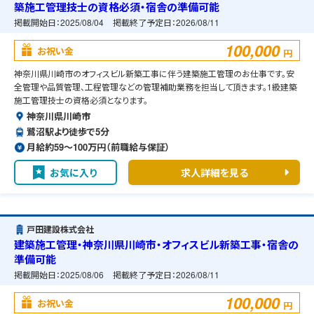
築施工管理技士の資格必須・宿舎の準備可能
掲載開始日：
2025/08/04
掲載終了予定日：
2026/08/11
100,000
お祝い金
円
神奈川県川崎市のオフィスビル新築工事に伴う建築施工管理のお仕事です。安
全管理や品質管理、工程管理などの管理補助業務を担当して頂きます。1級建築
施工管理技士の資格必須となります。
神奈川県川崎市
鷺沼駅より徒歩で5分
月給約59〜100万円（前職給与保証）
お気に入り
求人詳細を見る
戸田建設株式会社
建築施工管理・神奈川県川崎市・オフィスビル新築工事・宿舎の
準備可能
掲載開始日：
2025/08/06
掲載終了予定日：
2026/08/11
100,000
お祝い金
円