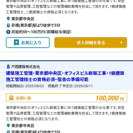
東京都中央区のオフィスビル新築工事に伴う建築施工管理のお仕事です。安全
管理や品質管理、工程管理などの管理補助業務を担当して頂きます。1級建築施
工管理技士、二級建築士の資格必須となります。
東京都中央区
京橋(東京都)駅より徒歩で5分
月給約59〜100万円（前職給与保証）
お気に入り
求人詳細を見る
戸田建設株式会社
建築施工管理・東京都中央区・オフィスビル新築工事・1級建築
施工管理技士の資格必須・宿舎の準備可能
掲載開始日：
2025/08/03
掲載終了予定日：
2026/08/11
100,000
お祝い金
円
東京都中央区のオフィスビル新築工事に伴う建築施工管理のお仕事です。安全
管理や品質管理、工程管理などの管理補助業務を担当して頂きます。1級建築施
工管理技士の資格必須となります。
東京都中央区
京橋(東京都)駅より徒歩で5分