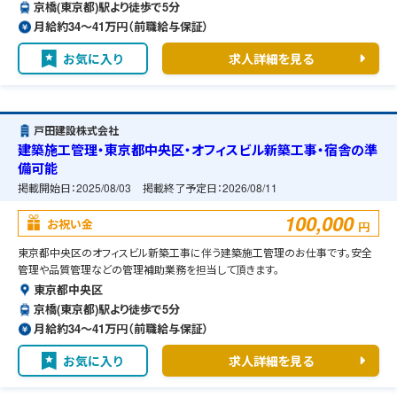
京橋(東京都)駅より徒歩で5分
月給約34〜41万円（前職給与保証）
お気に入り
求人詳細を見る
戸田建設株式会社
建築施工管理・東京都中央区・オフィスビル新築工事・宿舎の準
備可能
掲載開始日：
2025/08/03
掲載終了予定日：
2026/08/11
100,000
お祝い金
円
東京都中央区のオフィスビル新築工事に伴う建築施工管理のお仕事です。安全
管理や品質管理などの管理補助業務を担当して頂きます。
東京都中央区
京橋(東京都)駅より徒歩で5分
月給約34〜41万円（前職給与保証）
お気に入り
求人詳細を見る