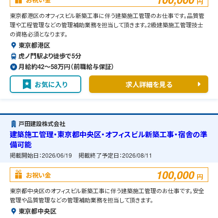
円
東京都港区のオフィスビル新築工事に伴う建築施工管理のお仕事です。品質管
理や工程管理などの管理補助業務を担当して頂きます。2級建築施工管理技士
の資格必須となります。
東京都港区
虎ノ門駅より徒歩で5分
月給約42〜58万円（前職給与保証）
お気に入り
求人詳細を見る
戸田建設株式会社
建築施工管理・東京都中央区・オフィスビル新築工事・宿舎の準
備可能
掲載開始日：
2026/06/19
掲載終了予定日：
2026/08/11
100,000
お祝い金
円
東京都中央区のオフィスビル新築工事に伴う建築施工管理のお仕事です。安全
管理や品質管理などの管理補助業務を担当して頂きます。
東京都中央区