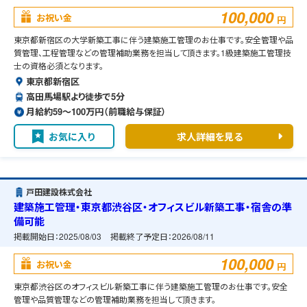
100,000
お祝い金
円
東京都新宿区の大学新築工事に伴う建築施工管理のお仕事です。安全管理や品
質管理、工程管理などの管理補助業務を担当して頂きます。1級建築施工管理技
士の資格必須となります。
東京都新宿区
高田馬場駅より徒歩で5分
月給約59〜100万円（前職給与保証）
お気に入り
求人詳細を見る
戸田建設株式会社
建築施工管理・東京都渋谷区・オフィスビル新築工事・宿舎の準
備可能
掲載開始日：
2025/08/03
掲載終了予定日：
2026/08/11
100,000
お祝い金
円
東京都渋谷区のオフィスビル新築工事に伴う建築施工管理のお仕事です。安全
管理や品質管理などの管理補助業務を担当して頂きます。