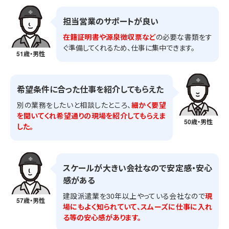
担当営業のサポートが良い
在籍証明書や源泉徴収票など
の必要な書類をす
ぐ準備してくれるため、仕事に集中できます。
51歳・男性
希望条件に合った仕事を紹介してもらえた
別の業務をしたいと相談したところ、
細かく要望
を聞いてくれ希望通りの現場を紹介してもらえま
50歳・男性
した。
スケールが大きい会社なので安定感・安心
感がある
建設派遣業を30年以上やっている会社なので
現
57歳・男性
場にもよく知られていて、スムーズに仕事に入れ
る等の安心感があります。