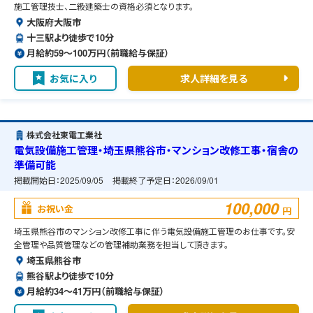
施工管理技士、二級建築士の資格必須となります。
大阪府大阪市
十三駅より徒歩で10分
月給約59〜100万円（前職給与保証）
お気に入り
求人詳細を見る
株式会社東電工業社
電気設備施工管理・埼玉県熊谷市・マンション改修工事・宿舎の
準備可能
掲載開始日：
2025/09/05
掲載終了予定日：
2026/09/01
100,000
お祝い金
円
埼玉県熊谷市のマンション改修工事に伴う電気設備施工管理のお仕事です。安
全管理や品質管理などの管理補助業務を担当して頂きます。
埼玉県熊谷市
熊谷駅より徒歩で10分
月給約34〜41万円（前職給与保証）