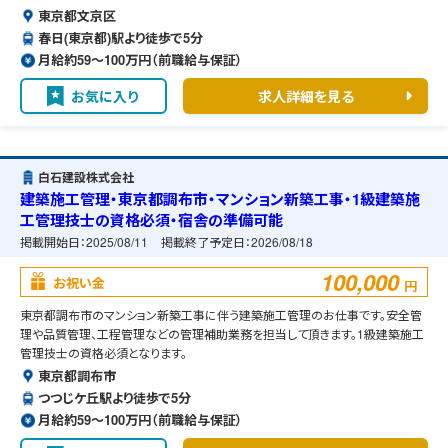
東京都文京区
春日(東京都)駅より徒歩で5分
月給約59〜100万円（前職給与保証）
お気に入り
求人詳細を見る
白石建設株式会社
建築施工管理・東京都調布市・マンション新築工事・1級建築施
工管理技士の資格必須・宿舎の準備可能
掲載開始日：
2025/08/11
掲載終了予定日：
2026/08/18
100,000
お祝い金
円
東京都調布市のマンション新築工事に伴う建築施工管理のお仕事です。安全管
理や品質管理、工程管理などの管理補助業務を担当して頂きます。1級建築施工
管理技士の資格必須となります。
東京都調布市
つつじケ丘駅より徒歩で5分
月給約59〜100万円（前職給与保証）