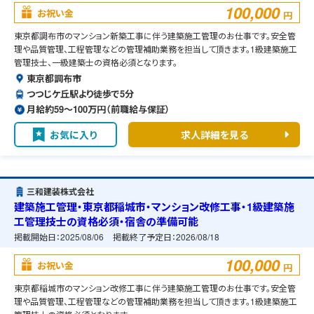
100,000
お祝い金
円
東京都調布市のマンション新築工事に伴う建築施工管理のお仕事です。安全管
理や品質管理、工程管理などの管理補助業務を担当して頂きます。1級建築施工
管理技士、一級建築士の資格必須となります。
東京都調布市
つつじケ丘駅より徒歩で5分
月給約59〜100万円（前職給与保証）
お気に入り
求人詳細を見る
三和建装株式会社
建築施工管理・東京都稲城市・マンション改修工事・1級建築施
工管理技士の資格必須・宿舎の準備可能
掲載開始日：
2025/08/06
掲載終了予定日：
2026/08/18
100,000
お祝い金
円
東京都稲城市のマンション改修工事に伴う建築施工管理のお仕事です。安全管
理や品質管理、工程管理などの管理補助業務を担当して頂きます。1級建築施工