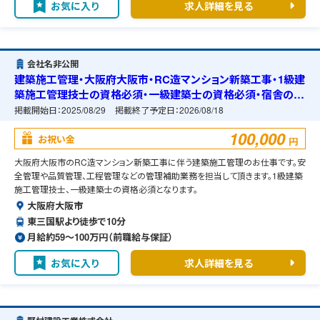
お気に入り
求人詳細を見る
会社名非公開
建築施工管理・大阪府大阪市・RC造マンション新築工事・1級建
築施工管理技士の資格必須・一級建築士の資格必須・宿舎の準
備可能
掲載開始日：
2025/08/29
掲載終了予定日：
2026/08/18
100,000
お祝い金
円
大阪府大阪市のRC造マンション新築工事に伴う建築施工管理のお仕事です。安
全管理や品質管理、工程管理などの管理補助業務を担当して頂きます。1級建築
施工管理技士、一級建築士の資格必須となります。
大阪府大阪市
東三国駅より徒歩で10分
月給約59〜100万円（前職給与保証）
お気に入り
求人詳細を見る