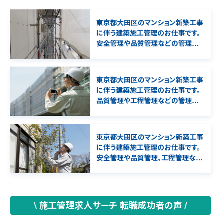
東京都大田区のマンション新築工事
に伴う建築施工管理のお仕事です。
安全管理や品質管理などの管理補
助業務を担当して頂きます。
東京都大田区のマンション新築工事
に伴う建築施工管理のお仕事です。
品質管理や工程管理などの管理補
助業務を担当して頂きます。2級建築
施工管理技士の資格必須となりま
す。
東京都大田区のマンション新築工事
に伴う建築施工管理のお仕事です。
安全管理や品質管理、工程管理など
の管理補助業務を担当して頂きます。
1級建築施工管理技士の資格必須と
なります。
\ 施工管理求人サーチ 転職成功者の声 /