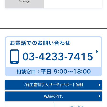
『施工管理求人サーチ』サポート体制
転職の流れ