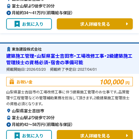
富士山駅より徒歩で20分
月給約34〜41万円（前職給与保証）
お気に入り
求人詳細を見る
東急建設株式会社
建築施工管理・山梨県富士吉田市・工場改修工事・2級建築施工
管理技士の資格必須・宿舎の準備可能
掲載開始日：
2026/03/20
掲載終了予定日：
2027/04/01
100,000
お祝い金
円
山梨県富士吉田市の工場改修工事に伴う建築施工管理のお仕事です。品質管
理や工程管理などの管理補助業務を担当して頂きます。2級建築施工管理技士
の資格必須となります。
山梨県富士吉田市
富士山駅より徒歩で20分
月給約42〜58万円（前職給与保証）
お気に入り
求人詳細を見る