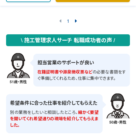
1
\ 施工管理求人サーチ 転職成功者の声 /
担当営業のサポートが良い
在籍証明書や源泉徴収票など
の必要な書類をす
ぐ準備してくれるため、仕事に集中できます。
51歳・男性
希望条件に合った仕事を紹介してもらえた
別の業務をしたいと相談したところ、
細かく要望
を聞いてくれ希望通りの現場を紹介してもらえま
50歳・男性
した。