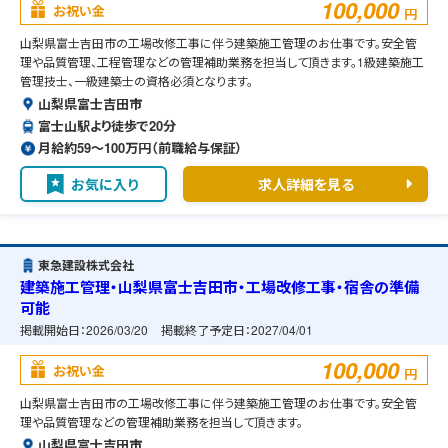
100,000
お祝い金
円
山梨県富士吉田市の工場改修工事に伴う建築施工管理のお仕事です。安全管
理や品質管理、工程管理などの管理補助業務を担当して頂きます。1級建築施工
管理技士、一級建築士の資格必須となります。
山梨県富士吉田市
富士山駅より徒歩で20分
月給約59〜100万円（前職給与保証）
お気に入り
求人詳細を見る
東急建設株式会社
建築施工管理・山梨県富士吉田市・工場改修工事・宿舎の準備
可能
掲載開始日：
2026/03/20
掲載終了予定日：
2027/04/01
100,000
お祝い金
円
山梨県富士吉田市の工場改修工事に伴う建築施工管理のお仕事です。安全管
理や品質管理などの管理補助業務を担当して頂きます。
山梨県富士吉田市