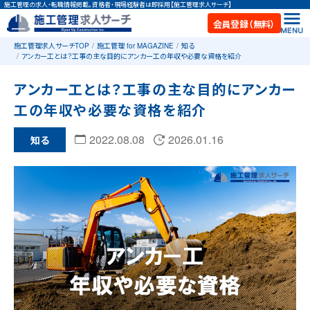
施工管理の求人・転職情報掲載。資格者・現場経験者は即採用【施工管理求人サーチ】
会員登録（無料）
施工管理求人サーチTOP
施工管理 for MAGAZINE
知る
アンカー工とは？工事の主な目的にアンカー工の年収や必要な資格を紹介
アンカー工とは？工事の主な目的にアンカー
工の年収や必要な資格を紹介
2022.08.08
2026.01.16
知る