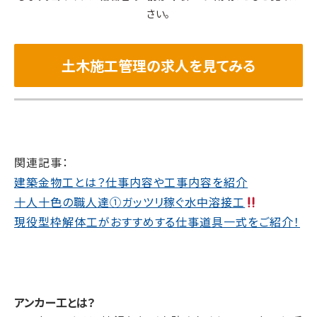
さい。
土木施工管理の求人を見てみる
関連記事：
建築金物工とは？仕事内容や工事内容を紹介
十人十色の職人達①ガッツリ稼ぐ水中溶接工
現役型枠解体工がおすすめする仕事道具一式をご紹介！
アンカー工とは？