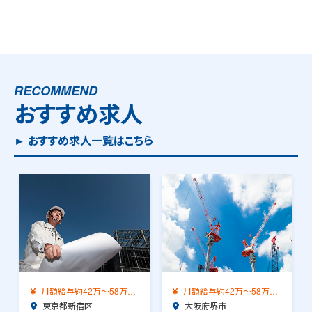
RECOMMEND
おすすめ求人
► おすすめ求人一覧はこちら
月額給与約42万～58万
月額給与約42万～58万
（前職給与保証）…
大阪府堺市
（前職給与保証）…
福島県西白河郡西郷村