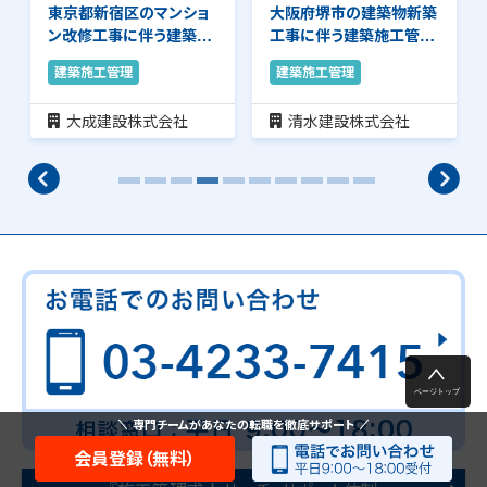
大阪府堺市の建築物新築
福島県西白河郡西郷村の
工事に伴う建築施工管理
建築物新築工事に伴う建
のお仕事です。品…
築施工管理のお仕…
建築施工管理
建築施工管理
清水建設株式会社
大成建設株式会社
専門チームがあなたの転職を徹底サポート
会員登録（無料）