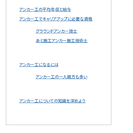
アンカー工の平均年収と給与
アンカー工でキャリアアップに必要な資格
グラウンドアンカー技士
あと施工アンカー施工技術士
アンカー工になるには
アンカー工の一人親方も多い
アンカー工についての知識を深めよう