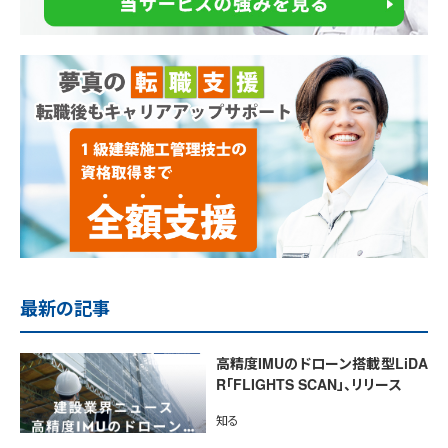
最新の記事
高精度IMUのドローン搭載型LiDA
R「FLIGHTS SCAN」、リリース
知る