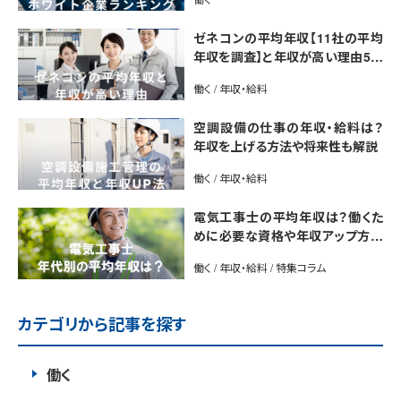
ゼネコンの平均年収【11社の平均
年収を調査】と年収が高い理由5選
｜年収UP法も紹介
働く / 年収・給料
空調設備の仕事の年収・給料は？
年収を上げる方法や将来性も解説
働く / 年収・給料
電気工事士の平均年収は？働くた
めに必要な資格や年収アップ方法
も紹介
働く / 年収・給料 / 特集コラム
カテゴリから記事を探す
働く