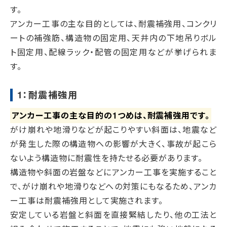
す。
アンカー工事の主な目的としては、耐震補強用、コンクリ
ートの補強筋、構造物の固定用、天井内の下地吊りボル
ト固定用、配線ラック・配管の固定用などが挙げられま
す。
1：耐震補強用
アンカー工事の主な目的の1つめは、耐震補強用です。
がけ崩れや地滑りなどが起こりやすい斜面は、地震など
が発生した際の構造物への影響が大きく、事故が起こら
ないよう構造物に耐震性を持たせる必要があります。
構造物や斜面の岩盤などにアンカー工事を実施すること
で、がけ崩れや地滑りなどへの対策にもなるため、アンカ
ー工事は耐震補強用として実施されます。
安定している岩盤と斜面を直接緊結したり、他の工法と