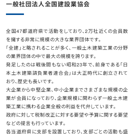
一般社団法人全国建設業協会
全国47都道府県で活動をしており、2万社近くの会員数
を擁する非常に規模の大きな業界団体です。
「全建」と略されることが多く、一般土木建築工業の分野
の業界団体の中で最大の規模を誇ります。
発足したのは戦後間もない昭和23年で、前身である「日
本土木建築請負業者連合会」は大正時代に創立されて
おり、歴史も長いです。
大企業から中堅企業、中小企業までさまざまな規模の企
業が会員になっており、企業規模に関わらず一般土木建
築工業に携わる企業全般の利益を代弁しています。
政府に対して税制改正に対する要望や予算に関する要望
などの提言も行っています。
各当道府県に支部を設置しており、支部ごとの活動も盛