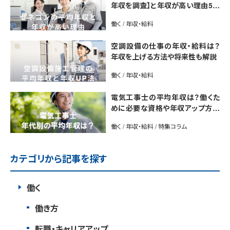
年収を調査】と年収が高い理由5選
｜年収UP法も紹介
働く / 年収・給料
空調設備の仕事の年収・給料は？
年収を上げる方法や将来性も解説
働く / 年収・給料
電気工事士の平均年収は？働くた
めに必要な資格や年収アップ方法
も紹介
働く / 年収・給料 / 特集コラム
カテゴリから記事を探す
働く
働き方
転職・キャリアアップ