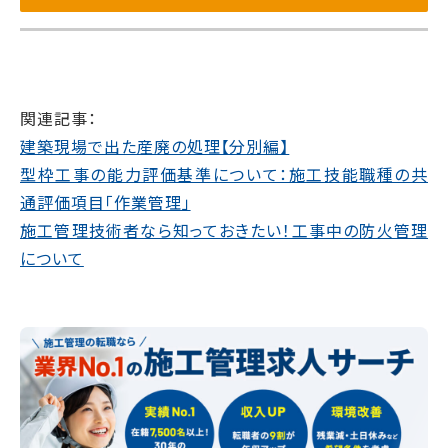
関連記事：
建築現場で出た産廃の処理【分別編】
型枠工事の能力評価基準について：施工技能職種の共
通評価項目「作業管理」
施工管理技術者なら知っておきたい！工事中の防火管理
について