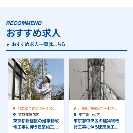
RECOMMEND
おすすめ求人
► おすすめ求人一覧はこちら
月額給与約34万～41万
月額給与約42万～58万
（前職給与保証）…
東京都中央区
（前職給与保証）…
東京都中央区
東京都中央区の建築物改
東京都中央区の建築物改
修工事に伴う建築施工管
修工事に伴う建築施工管