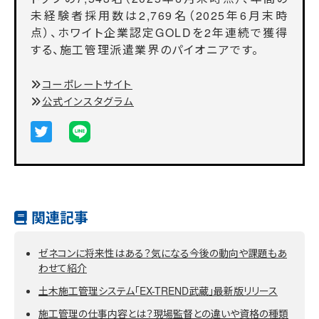
未経験者採用数は2,769名（2025年6月末時
点）、ホワイト企業認定GOLDを2年連続で獲得
する、施工管理派遣業界のパイオニアです。
コーポレートサイト
公式インスタグラム
関連記事
ゼネコンに将来性はある？気になる今後の動向や課題もあ
わせて紹介
土木施工管理システム「EX-TREND武蔵」最新版リリース
施工管理の仕事内容とは？現場監督との違いや資格の種類