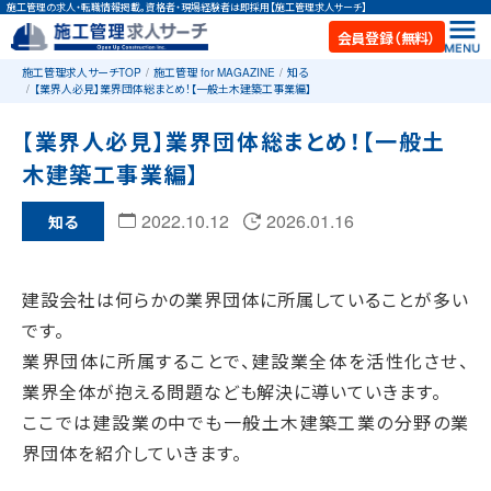
施工管理の求人・転職情報掲載。資格者・現場経験者は即採用【施工管理求人サーチ】
会員登録（無料）
施工管理求人サーチTOP
施工管理 for MAGAZINE
知る
【業界人必見】業界団体総まとめ！【一般土木建築工事業編】
【業界人必見】業界団体総まとめ！【一般土
木建築工事業編】
2022.10.12
2026.01.16
知る
建設会社は何らかの業界団体に所属していることが多い
です。
業界団体に所属することで、建設業全体を活性化させ、
業界全体が抱える問題なども解決に導いていきます。
ここでは建設業の中でも一般土木建築工業の分野の業
界団体を紹介していきます。