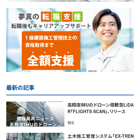
最新の記事
高精度IMUのドローン搭載型LiDA
R「FLIGHTS SCAN」、リリース
知る
土木施工管理システム「EX-TREN