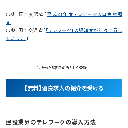
出典：国土交通省「
平成31年度テレワーク人口実態調
査
」
出典：国土交通省「
「テレワーク」の認知度が年々上昇し
ています！
」
＼たった5項目のみ！すぐ登録／
【無料】優良求人の紹介を受ける
建設業界のテレワークの導入方法