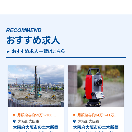
RECOMMEND
おすすめ求人
► おすすめ求人一覧はこちら
月額給与約59万～100万
月額給与約34万～41万
（前職給与保証…
大阪府大阪市
（前職給与保証）…
大阪府大阪市
大阪府大阪市の土木新築
大阪府大阪市の土木新築