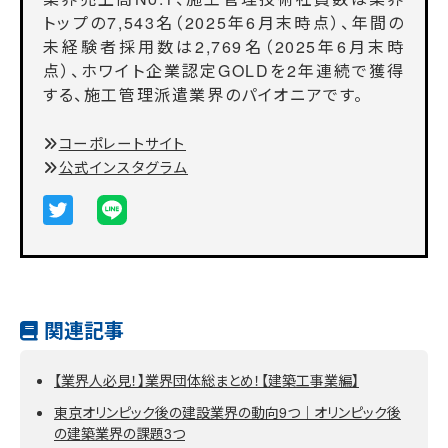
トップの7,543名（2025年6月末時点）、年間の
未経験者採用数は2,769名（2025年6月末時
点）、ホワイト企業認定GOLDを2年連続で獲得
する、施工管理派遣業界のパイオニアです。
コーポレートサイト
公式インスタグラム
関連記事
【業界人必見！】業界団体総まとめ！【建築工事業編】
東京オリンピック後の建設業界の動向9つ｜オリンピック後
の建築業界の課題3つ