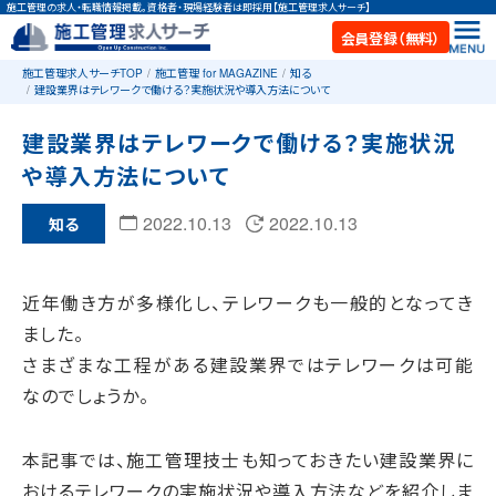
施工管理の求人・転職情報掲載。資格者・現場経験者は即採用【施工管理求人サーチ】
会員登録（無料）
施工管理求人サーチTOP
施工管理 for MAGAZINE
知る
建設業界はテレワークで働ける？実施状況や導入方法について
建設業界はテレワークで働ける？実施状況
や導入方法について
2022.10.13
2022.10.13
知る
近年働き方が多様化し、テレワークも一般的となってき
ました。
さまざまな工程がある建設業界ではテレワークは可能
なのでしょうか。
本記事では、施工管理技士も知っておきたい建設業界に
おけるテレワークの実施状況や導入方法などを紹介しま