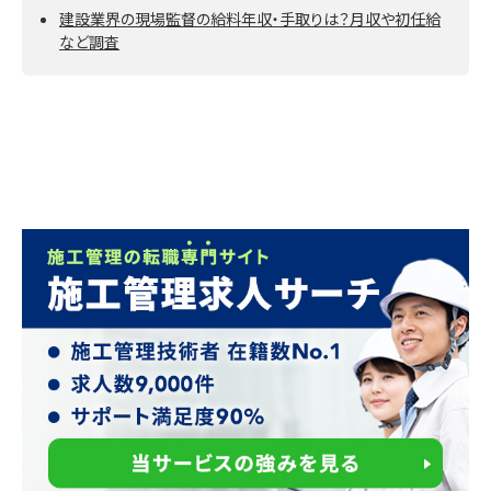
建設業界の現場監督の給料年収・手取りは？月収や初任給
など調査