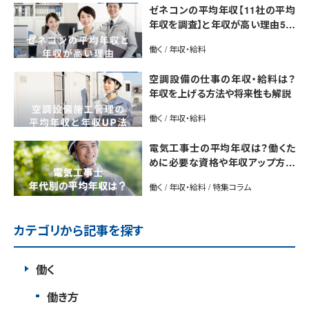
ゼネコンの平均年収【11社の平均
年収を調査】と年収が高い理由5選
｜年収UP法も紹介
働く / 年収・給料
空調設備の仕事の年収・給料は？
年収を上げる方法や将来性も解説
働く / 年収・給料
電気工事士の平均年収は？働くた
めに必要な資格や年収アップ方法
も紹介
働く / 年収・給料 / 特集コラム
カテゴリから記事を探す
働く
働き方