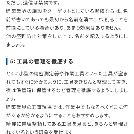
ただし、過信は禁物です。
建築業界の施設をターゲットとしている泥棒ならば、名
前が書いてあっても最初から名前を消すこと、削ることを
前提にしている場合があり、あまり効果はありません。
他の盗難防止対策をした上で、名前を記入するようにし
ましょう。
5：工具の管理を徹底する
とくに小型の精密測定器や作業工具といった工具が盗ま
れてもすぐに分かるように、工具をきちんと整理して置き、
夜は保管箱に保管するなど管理を徹底するようにしまし
ょう。
建築業界の工事現場では、作業中でもなるべくどこに何
があるか分かるようにすることをおすすめします。
綺麗に整理整頓してある工具を見ると、きちんと管理さ
れているという印象を受けます。