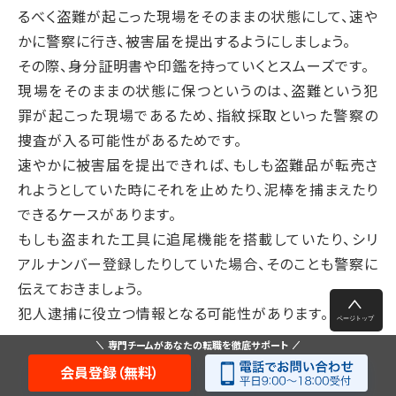
るべく盗難が起こった現場をそのままの状態にして、速や
かに警察に行き、被害届を提出するようにしましょう。
その際、身分証明書や印鑑を持っていくとスムーズです。
現場をそのままの状態に保つというのは、盗難という犯
罪が起こった現場であるため、指紋採取といった警察の
捜査が入る可能性があるためです。
速やかに被害届を提出できれば、もしも盗難品が転売さ
れようとしていた時にそれを止めたり、泥棒を捕まえたり
できるケースがあります。
もしも盗まれた工具に追尾機能を搭載していたり、シリ
アルナンバー登録したりしていた場合、そのことも警察に
伝えておきましょう。
犯人逮捕に役立つ情報となる可能性があります。
専門チームがあなたの転職を徹底サポート
会員登録（無料）