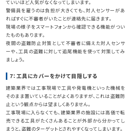
ていいほど人気がなくなってしまいます。
警備員を雇うのは負担が大きくても、対人センサーがあ
ればすぐに不審者がいたことが連絡先に届きます。
現場の様子をスマートフォンから確認できる機能がつい
たものもあります。
夜間の盗難防止対策として不審者に備えた対人センサ
ーや、工具の盗難に対して追尾機能を使って対策してみ
ましょう。
7：工具にカバーをかけて目隠しする
建築業界では工事現場で工具や発電機といった機械を
そのまま置いていることがよくありますが、これは盗難防
止という観点からは望ましくありません。
工事現場に入らなくても、建築業界の施設には高価で転
売できる工具がたくさんあることが外部から分かってし
まうと、盗難のターゲットとされやすくなってしまいます。