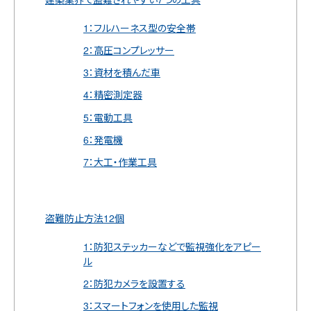
1：フルハーネス型の安全帯
2：高圧コンプレッサー
3：資材を積んだ車
4：精密測定器
5：電動工具
6：発電機
7：大工・作業工具
盗難防止方法12個
1：防犯ステッカーなどで監視強化をアピー
ル
2：防犯カメラを設置する
3：スマートフォンを使用した監視