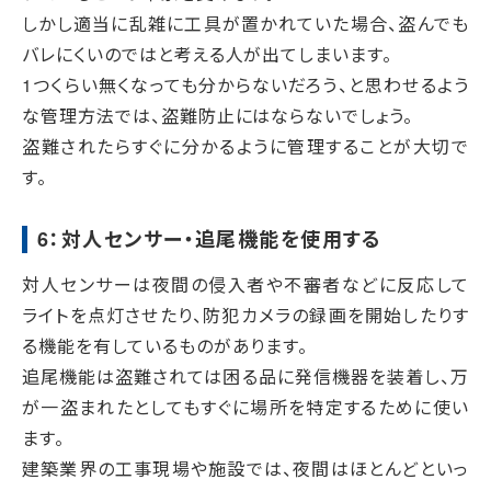
しかし適当に乱雑に工具が置かれていた場合、盗んでも
バレにくいのではと考える人が出てしまいます。
1つくらい無くなっても分からないだろう、と思わせるよう
な管理方法では、盗難防止にはならないでしょう。
盗難されたらすぐに分かるように管理することが大切で
す。
6：対人センサー・追尾機能を使用する
対人センサーは夜間の侵入者や不審者などに反応して
ライトを点灯させたり、防犯カメラの録画を開始したりす
る機能を有しているものがあります。
追尾機能は盗難されては困る品に発信機器を装着し、万
が一盗まれたとしてもすぐに場所を特定するために使い
ます。
建築業界の工事現場や施設では、夜間はほとんどといっ