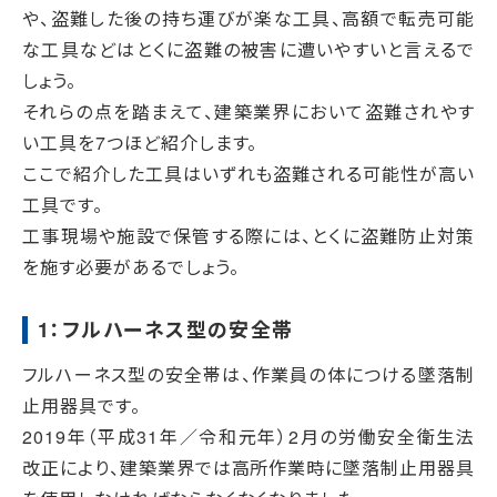
や、盗難した後の持ち運びが楽な工具、高額で転売可能
な工具などはとくに盗難の被害に遭いやすいと言えるで
しょう。
それらの点を踏まえて、建築業界において盗難されやす
い工具を7つほど紹介します。
ここで紹介した工具はいずれも盗難される可能性が高い
工具です。
工事現場や施設で保管する際には、とくに盗難防止対策
を施す必要があるでしょう。
1：フルハーネス型の安全帯
フルハーネス型の安全帯は、作業員の体につける墜落制
止用器具です。
2019年（平成31年／令和元年）2月の労働安全衛生法
改正により、建築業界では高所作業時に墜落制止用器具