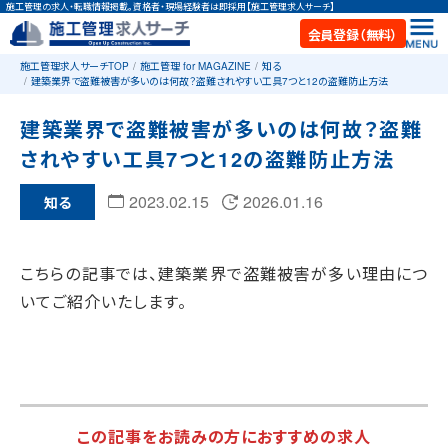
施工管理の求人・転職情報掲載。資格者・現場経験者は即採用【施工管理求人サーチ】
会員登録（無料）
施工管理求人サーチTOP
施工管理 for MAGAZINE
知る
建築業界で盗難被害が多いのは何故？盗難されやすい工具7つと12の盗難防止方法
建築業界で盗難被害が多いのは何故？盗難
されやすい工具7つと12の盗難防止方法
2023.02.15
2026.01.16
知る
こちらの記事では、建築業界で盗難被害が多い理由につ
いてご紹介いたします。
この記事をお読みの方におすすめの求人