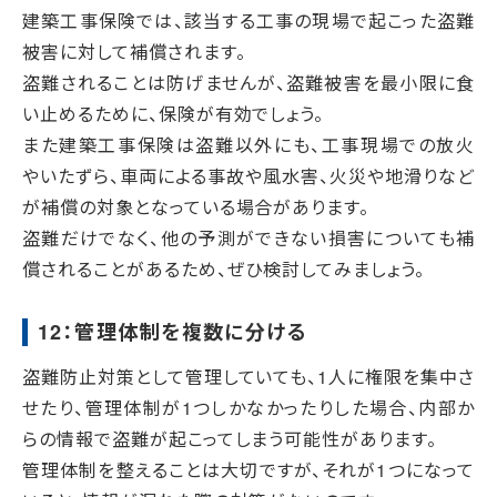
建築工事保険では、該当する工事の現場で起こった盗難
被害に対して補償されます。
盗難されることは防げませんが、盗難被害を最小限に食
い止めるために、保険が有効でしょう。
また建築工事保険は盗難以外にも、工事現場での放火
やいたずら、車両による事故や風水害、火災や地滑りなど
が補償の対象となっている場合があります。
盗難だけでなく、他の予測ができない損害についても補
償されることがあるため、ぜひ検討してみましょう。
12：管理体制を複数に分ける
盗難防止対策として管理していても、1人に権限を集中さ
せたり、管理体制が1つしかなかったりした場合、内部か
らの情報で盗難が起こってしまう可能性があります。
管理体制を整えることは大切ですが、それが1つになって