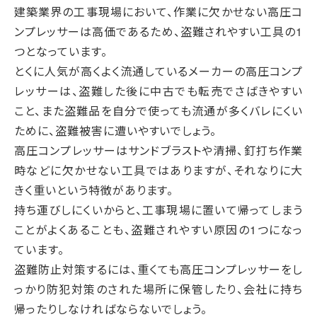
建築業界の工事現場において、作業に欠かせない高圧コ
ンプレッサーは高価であるため、盗難されやすい工具の1
つとなっています。
とくに人気が高くよく流通しているメーカーの高圧コンプ
レッサーは、盗難した後に中古でも転売でさばきやすい
こと、また盗難品を自分で使っても流通が多くバレにくい
ために、盗難被害に遭いやすいでしょう。
高圧コンプレッサーはサンドブラストや清掃、釘打ち作業
時などに欠かせない工具ではありますが、それなりに大
きく重いという特徴があります。
持ち運びしにくいからと、工事現場に置いて帰ってしまう
ことがよくあることも、盗難されやすい原因の1つになっ
ています。
盗難防止対策するには、重くても高圧コンプレッサーをし
っかり防犯対策のされた場所に保管したり、会社に持ち
帰ったりしなければならないでしょう。