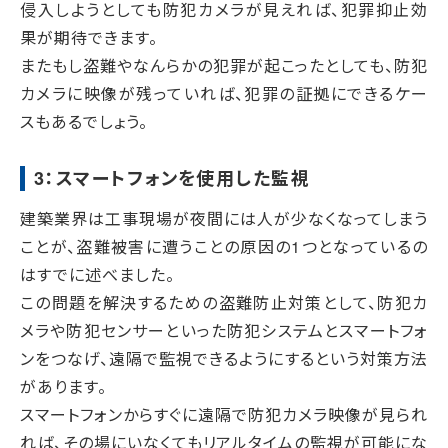
侵入しようとしても防犯カメラが見えれば、犯罪抑止効
果が期待できます。
またもし盗難やなんらかの犯罪が起こったとしても、防犯
カメラに映像が残っていれば、犯罪の証拠にできるケー
スもあるでしょう。
3：スマートフォンを使用した監視
建築業界は工事現場が夜間には人が少なくなってしまう
ことが、盗難被害に遭うことの原因の1つとなっているの
はすでに述べました。
この問題を解決するための盗難防止対策として、防犯カ
メラや防犯センサーといった防犯システムとスマートフォ
ンをつなげ、遠隔で監視できるようにするという対策方法
があります。
スマートフォンからすぐに遠隔で防犯カメラ映像が見られ
れば、その場にいなくてもリアルタイムの監視が可能にな