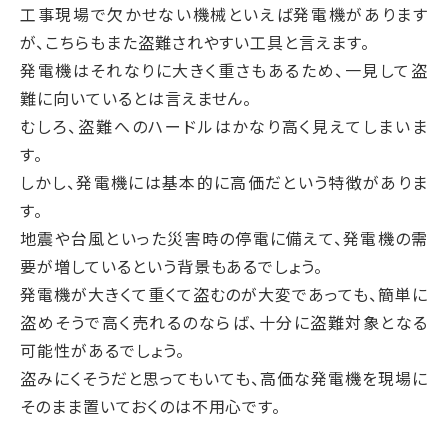
工事現場で欠かせない機械といえば発電機があります
が、こちらもまた盗難されやすい工具と言えます。
発電機はそれなりに大きく重さもあるため、一見して盗
難に向いているとは言えません。
むしろ、盗難へのハードルはかなり高く見えてしまいま
す。
しかし、発電機には基本的に高価だという特徴がありま
す。
地震や台風といった災害時の停電に備えて、発電機の需
要が増しているという背景もあるでしょう。
発電機が大きくて重くて盗むのが大変であっても、簡単に
盗めそうで高く売れるのならば、十分に盗難対象となる
可能性があるでしょう。
盗みにくそうだと思ってもいても、高価な発電機を現場に
そのまま置いておくのは不用心です。