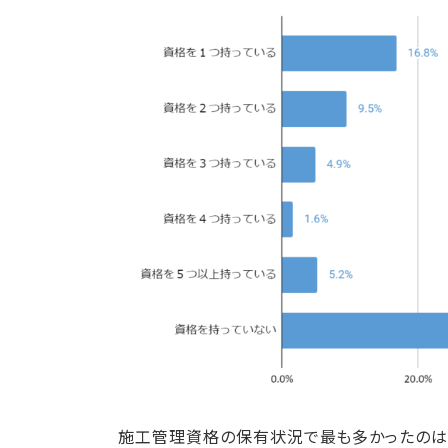
施工管理資格の保有状況で最も多かったのは「