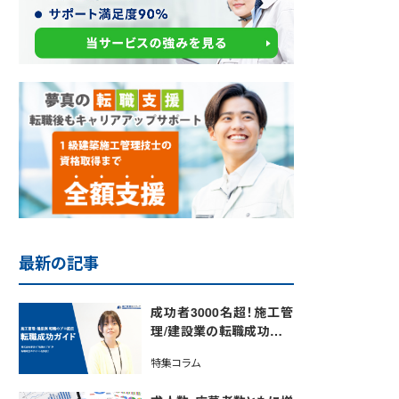
最新の記事
成功者3000名超！施工管
理/建設業の転職成功ガイ
ド│施工管理派遣転職のプ
特集コラム
ロ 夢真が監修