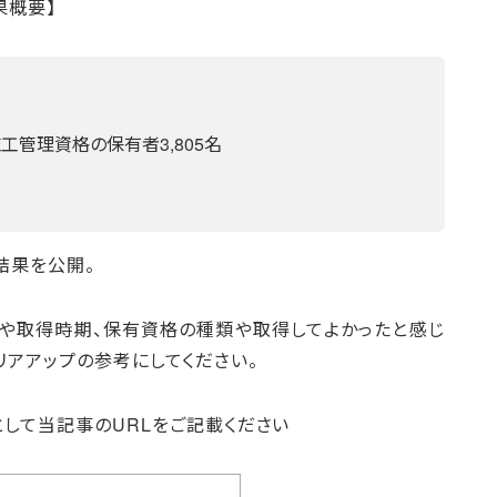
果概要】
施工管理資格の保有者3,805名
結果を公開。
や取得時期、保有資格の種類や取得してよかったと感じ
リアアップの参考にしてください。
として当記事のURLをご記載ください