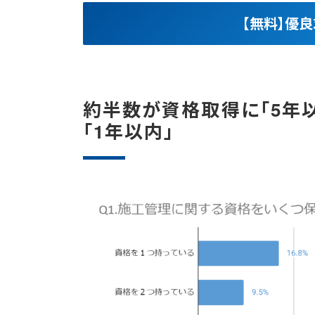
【無料】優
約半数が資格取得に「5年以
「1年以内」