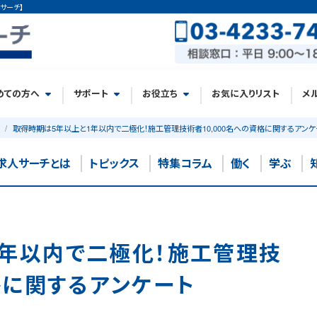
サーチ】
めての方へ
サポート
お役立ち
お気に入りリスト
メ
取得時期は5年以上と1年以内で二極化！施工管理技術者10,000名への資格に関するアンケ
求人サーチとは
トピックス
特集コラム
働く
学ぶ
1年以内で二極化！施工管理技
資格に関するアンケート