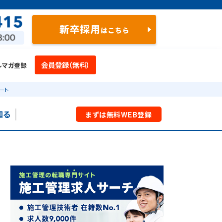
会員登録（無料）
ルマガ登録
ート
知る
まずは
無料
WEB
登録