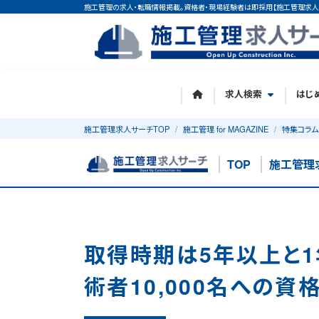
施工管理の求人・転職情報掲載。資格者・現場経験者は即採用【施工管理求人
求人検索
はじ
施工管理求人サーチTOP
施工管理 for MAGAZINE
特集コラム
TOP
施工管理
取得時期は5年以上と
術者10,000名への