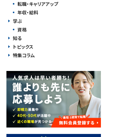
転職・キャリアアップ
年収・給料
学ぶ
資格
知る
トピックス
特集コラム