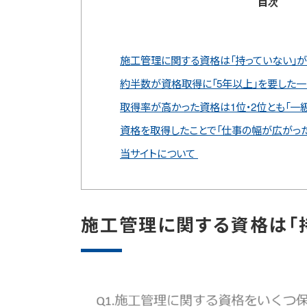
目次
施工管理に関する資格は「持っていない」が
約半数が資格取得に「5年以上」を要した一方
取得率が高かった資格は1位・2位とも「一
資格を取得したことで「仕事の幅が広がっ
当サイトについて
施工管理に関する資格は「