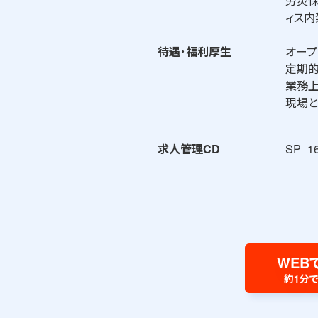
労災保
ィス内
待遇･福利厚生
オープ
定期的
業務上
現場と
求人管理CD
SP_1
WEB
約1分で