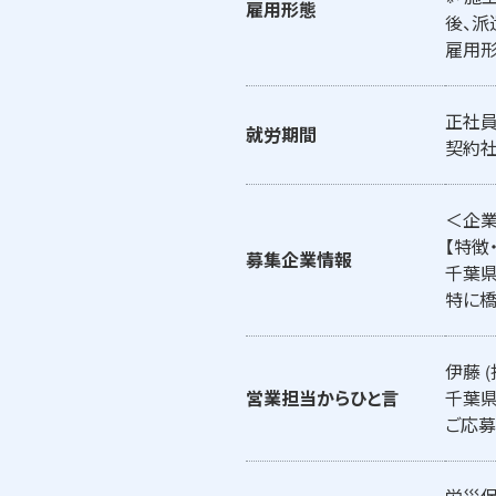
雇用形態
後、派
雇用形
正社員
就労期間
契約社
＜企
【特徴
募集企業情報
千葉県
特に橋
伊藤 (
営業担当からひと言
千葉県
ご応募