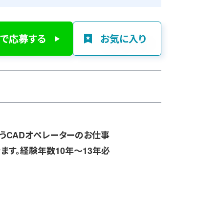
で応募する
お気に入り
うCADオペレーターのお仕事
ます。経験年数10年～13年必