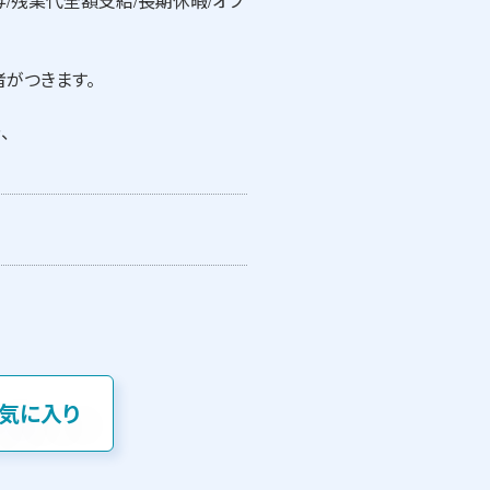
/残業代全額支給/長期休暇/オフ
がつきます。
、
気に入り