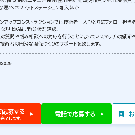
険/健康保険/厚生年金保険/雇用保険/通勤交通費支給/作業服貸与
禁煙/ベネフィットステーション加入ほか
ンアップコンストラクションでは技術者一人ひとりにフォロー担当者
な現場訪問、勤怠状況確認、
の質問や悩み相談への対応を行うことによってミスマッチの解消や
技術者の円滑な関係づくりのサポートを致します。
62029
で応募する
電話で応募する
お
完了します。