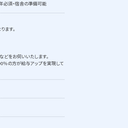
3年必須・宿舎の準備可能
ります。
などをお伺いいたします。
90％の方が給与アップを実現して