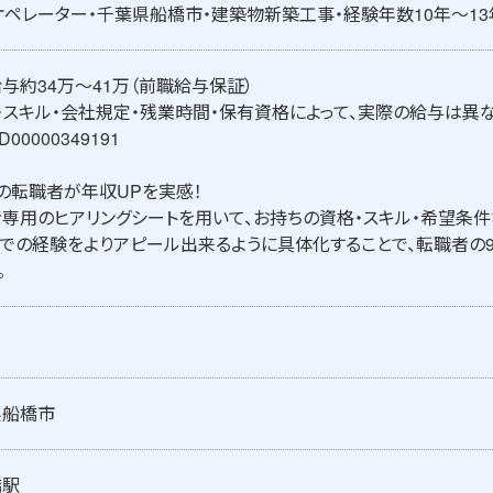
オペレーター・千葉県船橋市・建築物新築工事・経験年数10年～1
与約34万～41万（前職給与保証）
・スキル・会社規定・残業時間・保有資格によって、実際の給与は異な
00000349191
の転職者が年収UPを実感！
専用のヒアリングシートを用いて、お持ちの資格・スキル・希望条件
での経験をよりアピール出来るように具体化することで、転職者の
。
県船橋市
橋駅