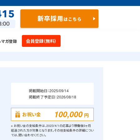
会員登録（無料）
ルマガ登録
掲載開始日：2025/09/14
掲載終了予定日：2026/08/18
100,000
お祝い金
円
※ お祝い金の支給条件は、2023/4/1の応募より稼働後3ヶ月
経過された方が対象となります。その他支給条件の詳細につい
ては、問い合わせください。