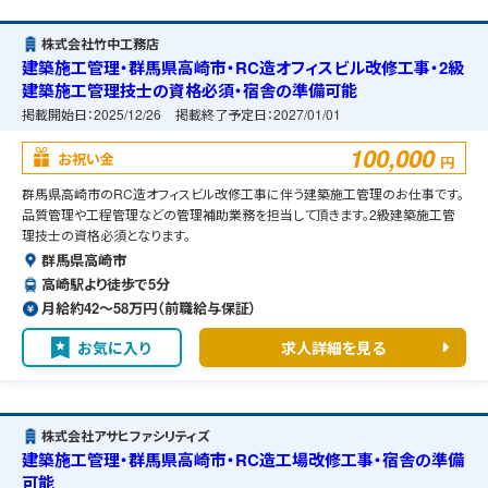
株式会社竹中工務店
建築施工管理・群馬県高崎市・RC造オフィスビル改修工事・2級
建築施工管理技士の資格必須・宿舎の準備可能
掲載開始日：
2025/12/26
掲載終了予定日：
2027/01/01
100,000
お祝い金
円
群馬県高崎市のRC造オフィスビル改修工事に伴う建築施工管理のお仕事です。
品質管理や工程管理などの管理補助業務を担当して頂きます。2級建築施工管
理技士の資格必須となります。
群馬県高崎市
高崎駅より徒歩で5分
月給約42〜58万円（前職給与保証）
お気に入り
求人詳細を見る
株式会社アサヒファシリティズ
建築施工管理・群馬県高崎市・RC造工場改修工事・宿舎の準備
可能