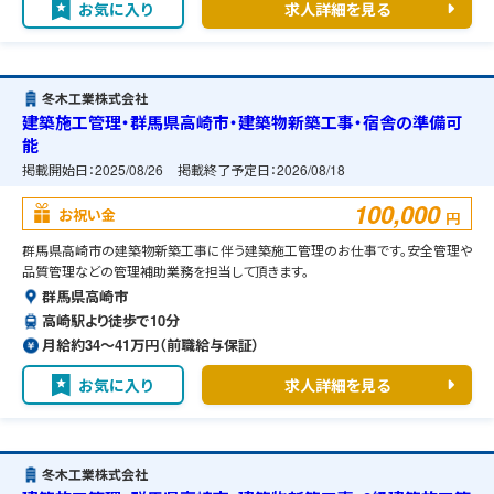
お気に入り
求人詳細を見る
冬木工業株式会社
建築施工管理・群馬県高崎市・建築物新築工事・宿舎の準備可
能
掲載開始日：
2025/08/26
掲載終了予定日：
2026/08/18
100,000
お祝い金
円
群馬県高崎市の建築物新築工事に伴う建築施工管理のお仕事です。安全管理や
品質管理などの管理補助業務を担当して頂きます。
群馬県高崎市
高崎駅より徒歩で10分
月給約34〜41万円（前職給与保証）
お気に入り
求人詳細を見る
冬木工業株式会社