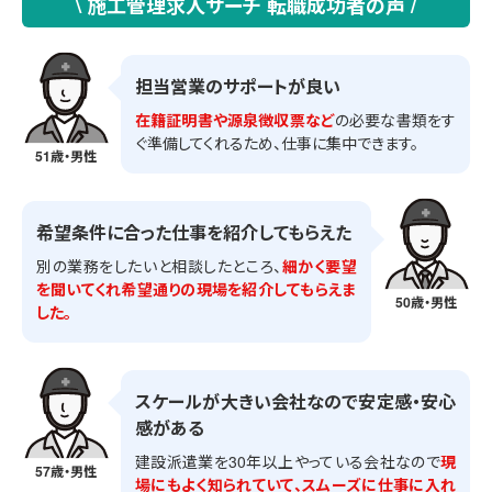
\ 施工管理求人サーチ 転職成功者の声 /
担当営業のサポートが良い
在籍証明書や源泉徴収票など
の必要な書類をす
ぐ準備してくれるため、仕事に集中できます。
51歳・男性
希望条件に合った仕事を紹介してもらえた
別の業務をしたいと相談したところ、
細かく要望
を聞いてくれ希望通りの現場を紹介してもらえま
50歳・男性
した。
スケールが大きい会社なので安定感・安心
感がある
建設派遣業を30年以上やっている会社なので
現
57歳・男性
場にもよく知られていて、スムーズに仕事に入れ