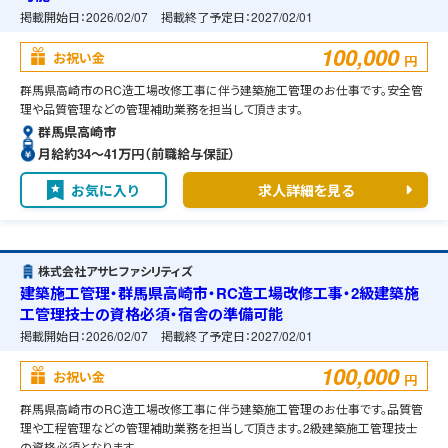
掲載開始日：
2026/02/07
掲載終了予定日：
2027/02/01
100,000
お祝い金
円
群馬県高崎市のRC造工場改修工事に伴う建築施工管理のお仕事です。安全管
理や品質管理などの管理補助業務を担当して頂きます。
群馬県高崎市
月給約34〜41万円（前職給与保証）
お気に入り
求人詳細を見る
株式会社アサヒファシリティズ
建築施工管理・群馬県高崎市・RC造工場改修工事・2級建築施
工管理技士の資格必須・宿舎の準備可能
掲載開始日：
2026/02/07
掲載終了予定日：
2027/02/01
100,000
お祝い金
円
群馬県高崎市のRC造工場改修工事に伴う建築施工管理のお仕事です。品質管
理や工程管理などの管理補助業務を担当して頂きます。2級建築施工管理技士
の資格必須となります。