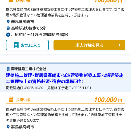
円
群馬県高崎市のS造建築物新築工事に伴う建築施工管理のお仕事です。安全管
理や品質管理などの管理補助業務を担当して頂きます。
群馬県高崎市
高崎駅より徒歩で5分
月給約34〜41万円（前職給与保証）
お気に入り
求人詳細を見る
関東建設工業株式会社
建築施工管理・群馬県高崎市・S造建築物新築工事・2級建築施
工管理技士の資格必須・宿舎の準備可能
掲載開始日：
2025/10/20
掲載終了予定日：
2026/11/01
100,000
お祝い金
円
群馬県高崎市のS造建築物新築工事に伴う建築施工管理のお仕事です。品質管
理や工程管理などの管理補助業務を担当して頂きます。2級建築施工管理技士
の資格必須となります。
群馬県高崎市