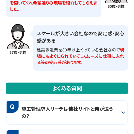
を聞いてくれ希望通りの現場を紹介してもらえま
50歳・男性
した。
スケールが大きい会社なので安定感・安心
感がある
建設派遣業を30年以上やっている会社なので
現
57歳・男性
場にもよく知られていて、スムーズに仕事に入れ
る等の安心感があります。
よくある質問
Q
施工管理求人サーチは他社サイトと何が違う
の？