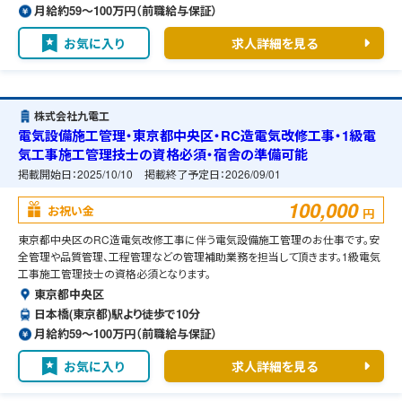
月給約59〜100万円（前職給与保証）
お気に入り
求人詳細を見る
株式会社九電工
電気設備施工管理・東京都中央区・RC造電気改修工事・1級電
気工事施工管理技士の資格必須・宿舎の準備可能
掲載開始日：
2025/10/10
掲載終了予定日：
2026/09/01
100,000
お祝い金
円
東京都中央区のRC造電気改修工事に伴う電気設備施工管理のお仕事です。安
全管理や品質管理、工程管理などの管理補助業務を担当して頂きます。1級電気
工事施工管理技士の資格必須となります。
東京都中央区
日本橋(東京都)駅より徒歩で10分
月給約59〜100万円（前職給与保証）
お気に入り
求人詳細を見る