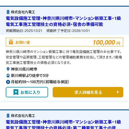
株式会社九電工
電気設備施工管理・神奈川県川崎市・マンション新築工事・1級
電気工事施工管理技士の資格必須・宿舎の準備可能
掲載開始日：
2025/10/21
掲載終了予定日：
2026/10/01
100,000
お祝い金
円
神奈川県川崎市のマンション新築工事に伴う電気設備施工管理のお仕事です。
安全管理や品質管理、工程管理などの管理補助業務を担当して頂きます。1級電
気工事施工管理技士の資格必須となります。
神奈川県川崎市
新川崎駅より徒歩で5分
月給約59〜100万円（前職給与保証）
お気に入り
求人詳細を見る
株式会社九電工
電気設備施工管理・神奈川県川崎市・マンション新築工事・1級
電気工事施工管理技士の資格必須・第二種電気工事士の資格