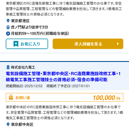
東京都港区のRC造電気新築工事に伴う電気設備施工管理のお仕事です。安全
管理や品質管理、工程管理などの管理補助業務を担当して頂きます。1級電気工
事施工管理技士の資格必須となります。
東京都港区
虎ノ門駅より徒歩で5分
月給約59〜100万円（前職給与保証）
お気に入り
求人詳細を見る
株式会社九電工
電気設備施工管理・東京都中央区・RC造商業施設改修工事・1
級電気工事施工管理技士の資格必須・宿舎の準備可能
掲載開始日：
2025/12/02
掲載終了予定日：
2027/01/01
100,000
お祝い金
円
東京都中央区のRC造商業施設改修工事に伴う電気設備施工管理のお仕事で
す。安全管理や品質管理、工程管理などの管理補助業務を担当して頂きます。1級
電気工事施工管理技士の資格必須となります。
東京都中央区