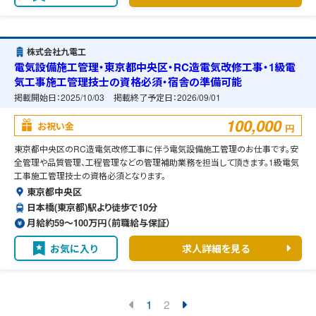
株式会社九電工
電気設備施工管理・東京都中央区・RC造電気改修工事・1級電
気工事施工管理技士の資格必須・宿舎の準備可能
掲載開始日：
2025/10/03
掲載終了予定日：
2026/09/01
100,000
お祝い金
円
東京都中央区のRC造電気改修工事に伴う電気設備施工管理のお仕事です。安
全管理や品質管理、工程管理などの管理補助業務を担当して頂きます。1級電気
工事施工管理技士の資格必須となります。
東京都中央区
日本橋(東京都)駅より徒歩で10分
月給約59〜100万円（前職給与保証）
お気に入り
求人詳細を見る
1
2