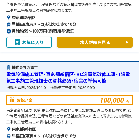
全管理や品質管理、工程管理などの管理補助業務を担当して頂きます。1級電気
工事施工管理技士の資格必須となります。
東京都新宿区
早稲田(東京メトロ)駅より徒歩で10分
月給約59〜100万円（前職給与保証）
お気に入り
求人詳細を見る
株式会社九電工
電気設備施工管理・東京都新宿区・RC造電気改修工事・1級電
気工事施工管理技士の資格必須・宿舎の準備可能
掲載開始日：
2025/10/10
掲載終了予定日：
2026/09/01
100,000
お祝い金
円
東京都新宿区のRC造電気改修工事に伴う電気設備施工管理のお仕事です。安
全管理や品質管理、工程管理などの管理補助業務を担当して頂きます。1級電気
工事施工管理技士の資格必須となります。
東京都新宿区
早稲田(東京メトロ)駅より徒歩で10分