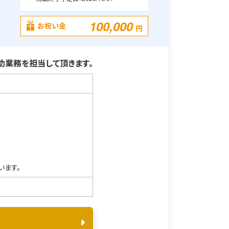
100,000
お祝い金
円
業務を担当して頂きます。
います。