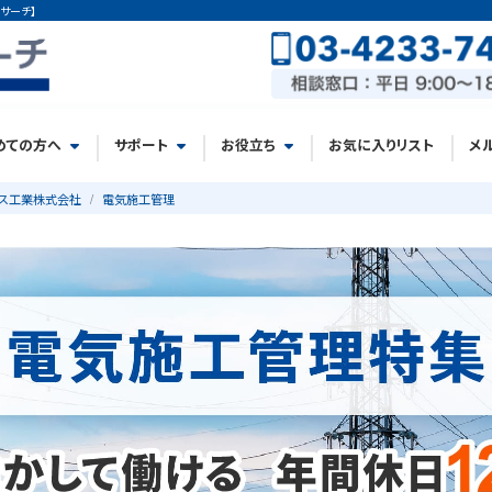
サーチ】
めての方へ
サポート
お役立ち
お気に入りリスト
メ
ス工業株式会社
電気施工管理