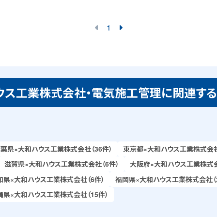
1
ウス工業株式会社・電気施工管理に関連す
葉県×大和ハウス工業株式会社（36件）
東京都×大和ハウス工業株式会社（
滋賀県×大和ハウス工業株式会社（6件）
大阪府×大和ハウス工業株式会
知県×大和ハウス工業株式会社（6件）
福岡県×大和ハウス工業株式会社（2
縄県×大和ハウス工業株式会社（15件）