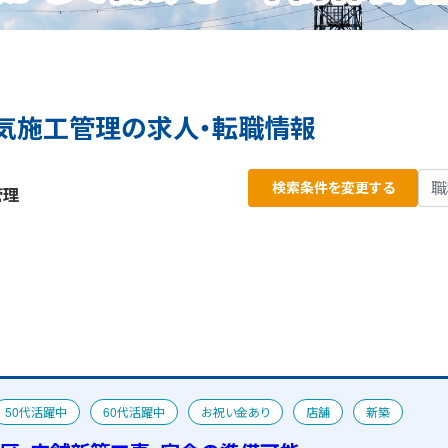
気施工管理の求人・転職情報
検索条件を変更する
管理
50代活躍中
60代活躍中
お祝い金あり
店舗
新築