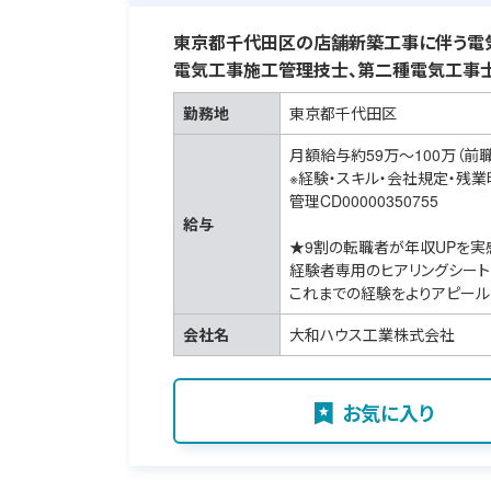
東京都千代田区の店舗新築工事に伴う電気
電気工事施工管理技士、第二種電気工事士
勤務地
東京都千代田区
月額給与約59万～100万（前
※経験・スキル・会社規定・残
管理CD00000350755
給与
★9割の転職者が年収UPを実
経験者専用のヒアリングシート
これまでの経験をよりアピール
会社名
大和ハウス工業株式会社
お気に入り