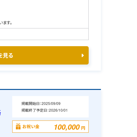
います。
を見る
掲載開始日：
2025/09/09
掲載終了予定日：
2026/10/01
格
100,000
お祝い金
円