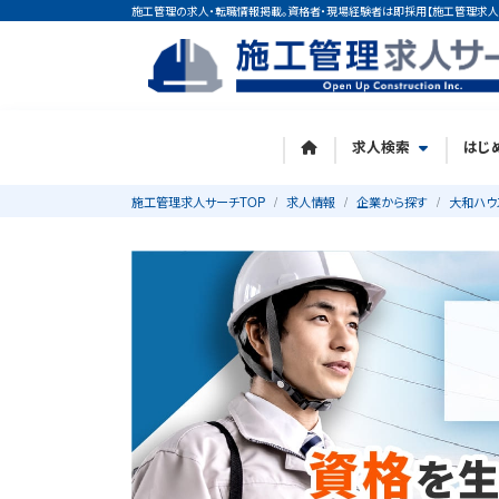
施工管理の求人・転職情報掲載。資格者・現場経験者は即採用【施工管理求人
求人検索
はじ
施工管理求人サーチTOP
求人情報
企業から探す
大和ハウ