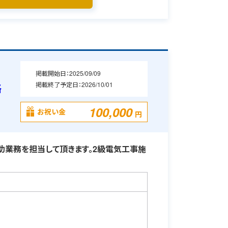
掲載開始日：
2025/09/09
掲載終了予定日：
2026/10/01
格
100,000
お祝い金
円
業務を担当して頂きます。2級電気工事施