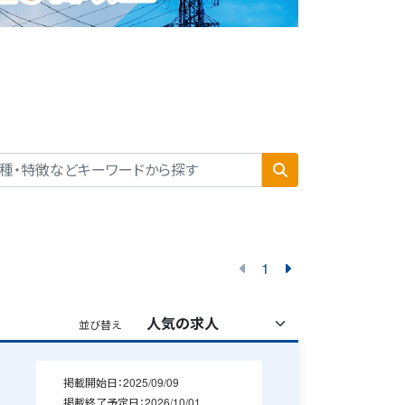
1
並び替え
掲載開始日：
2025/09/09
掲載終了予定日：
2026/10/01