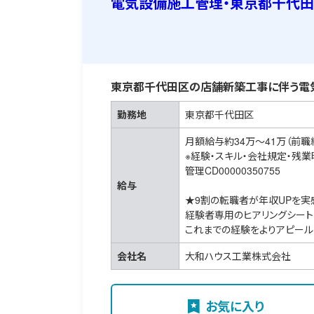
電気設備施工管理・東京都千代田
東京都千代田区の店舗新築工事に伴う電
勤務地
東京都千代田区
月額給与約34万～41万（前職
※経験・スキル・会社規定・残
管理CD00000350755
給与
★9割の転職者が年収UPを実
経験者専用のヒアリングシート
これまでの経験をよりアピール
会社名
大和ハウス工業株式会社
お気に入り