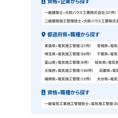
資格×企業から探す
一級建築士×大和ハウス工業株式会社（27件）
二級建築施工管理技士×大和ハウス工業株式会社
都道府県×職種から探す
青森県×電気施工管理（21件）
宮城県×電気
埼玉県×電気施工管理（95件）
千葉県×電気
富山県×電気施工管理（6件）
岐阜県×電気施
大阪府×電気施工管理（186件）
兵庫県×電気
福岡県×電気施工管理（12件）
大分県×電気
資格×職種から探す
一級電気工事施工管理技士×電気施工管理（50