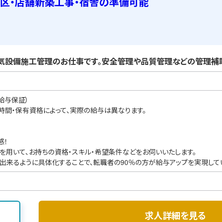
区・店舗新築工事・宿舎の準備可能
気設備施工管理のお仕事です。安全管理や品質管理などの管理補助
給与保証）
業時間・保有資格によって、実際の給与は異なります。
感！
を用いて、お持ちの資格・スキル・希望条件などをお伺いいたします。
出来るように具体化することで、転職者の90％の方が給与アップを実現して
求人詳細を見る