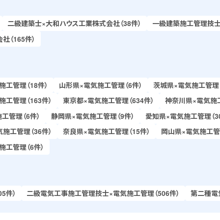
二級建築士×大和ハウス工業株式会社（38件）
一級建築施工管理技士×
（165件）
施工管理（18件）
山形県×電気施工管理（6件）
茨城県×電気施工管理（
施工管理（163件）
東京都×電気施工管理（634件）
神奈川県×電気施工
工管理（6件）
静岡県×電気施工管理（9件）
愛知県×電気施工管理（3
施工管理（36件）
奈良県×電気施工管理（15件）
岡山県×電気施工管
施工管理（6件）
5件）
二級電気工事施工管理技士×電気施工管理（506件）
第二種電