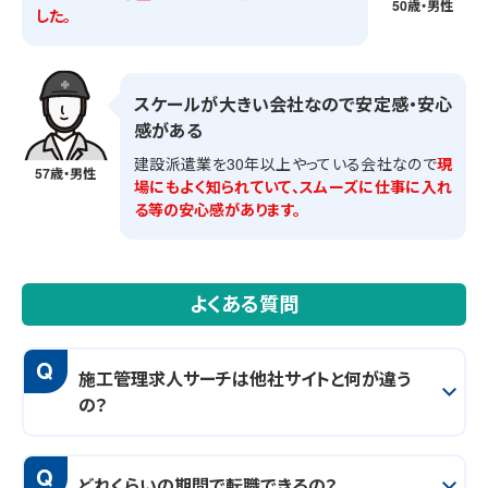
50歳・男性
した。
スケールが大きい会社なので安定感・安心
感がある
建設派遣業を30年以上やっている会社なので
現
57歳・男性
場にもよく知られていて、スムーズに仕事に入れ
る等の安心感があります。
よくある質問
Q
施工管理求人サーチは他社サイトと何が違う
の？
Q
どれくらいの期間で転職できるの？