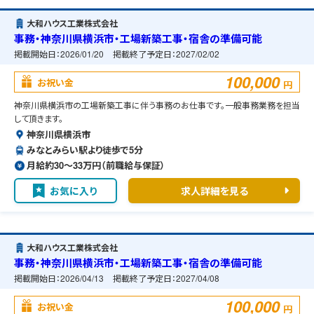
大和ハウス工業株式会社
事務・神奈川県横浜市・工場新築工事・宿舎の準備可能
掲載開始日：
2026/01/20
掲載終了予定日：
2027/02/02
100,000
お祝い金
円
神奈川県横浜市の工場新築工事に伴う事務のお仕事です。一般事務業務を担当
して頂きます。
神奈川県横浜市
みなとみらい駅より徒歩で5分
月給約30〜33万円（前職給与保証）
お気に入り
求人詳細を見る
大和ハウス工業株式会社
事務・神奈川県横浜市・工場新築工事・宿舎の準備可能
掲載開始日：
2026/04/13
掲載終了予定日：
2027/04/08
100,000
お祝い金
円