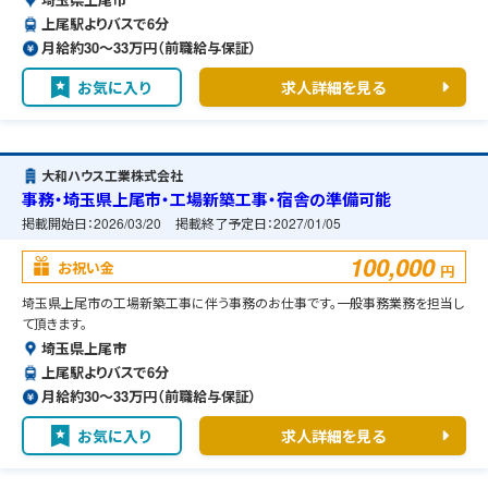
上尾駅よりバスで6分
月給約30〜33万円（前職給与保証）
お気に入り
求人詳細を見る
大和ハウス工業株式会社
事務・埼玉県上尾市・工場新築工事・宿舎の準備可能
掲載開始日：
2026/03/20
掲載終了予定日：
2027/01/05
100,000
お祝い金
円
埼玉県上尾市の工場新築工事に伴う事務のお仕事です。一般事務業務を担当し
て頂きます。
埼玉県上尾市
上尾駅よりバスで6分
月給約30〜33万円（前職給与保証）
お気に入り
求人詳細を見る