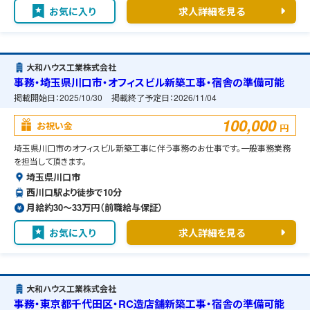
お気に入り
求人詳細を見る
大和ハウス工業株式会社
事務・埼玉県川口市・オフィスビル新築工事・宿舎の準備可能
掲載開始日：
2025/10/30
掲載終了予定日：
2026/11/04
100,000
お祝い金
円
埼玉県川口市のオフィスビル新築工事に伴う事務のお仕事です。一般事務業務
を担当して頂きます。
埼玉県川口市
西川口駅より徒歩で10分
月給約30〜33万円（前職給与保証）
お気に入り
求人詳細を見る
大和ハウス工業株式会社
事務・東京都千代田区・RC造店舗新築工事・宿舎の準備可能