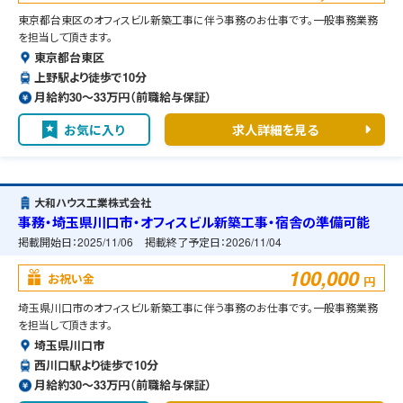
東京都台東区のオフィスビル新築工事に伴う事務のお仕事です。一般事務業務
を担当して頂きます。
東京都台東区
上野駅より徒歩で10分
月給約30〜33万円（前職給与保証）
お気に入り
求人詳細を見る
大和ハウス工業株式会社
事務・埼玉県川口市・オフィスビル新築工事・宿舎の準備可能
掲載開始日：
2025/11/06
掲載終了予定日：
2026/11/04
100,000
お祝い金
円
埼玉県川口市のオフィスビル新築工事に伴う事務のお仕事です。一般事務業務
を担当して頂きます。
埼玉県川口市
西川口駅より徒歩で10分
月給約30〜33万円（前職給与保証）