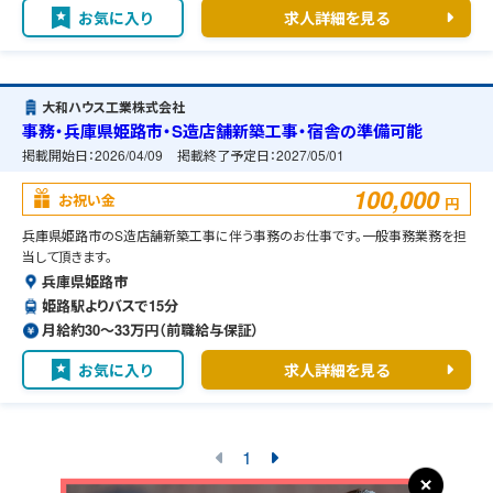
お気に入り
求人詳細を見る
大和ハウス工業株式会社
事務・兵庫県姫路市・S造店舗新築工事・宿舎の準備可能
掲載開始日：
2026/04/09
掲載終了予定日：
2027/05/01
100,000
お祝い金
円
兵庫県姫路市のS造店舗新築工事に伴う事務のお仕事です。一般事務業務を担
当して頂きます。
兵庫県姫路市
姫路駅よりバスで15分
月給約30〜33万円（前職給与保証）
お気に入り
求人詳細を見る
1