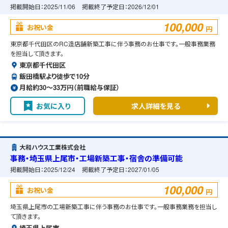
掲載開始日：
2025/11/06
掲載終了予定日：
2026/12/01
100,000
お祝い金
円
東京都千代田区のRC造店舗新築工事に伴う事務のお仕事です。一般事務業務
を担当して頂きます。
東京都千代田区
飯田橋駅より徒歩で10分
月給約30〜33万円（前職給与保証）
お気に入り
求人詳細を見る
大和ハウス工業株式会社
事務・埼玉県上尾市・工場新築工事・宿舎の準備可能
掲載開始日：
2025/12/24
掲載終了予定日：
2027/01/05
100,000
お祝い金
円
埼玉県上尾市の工場新築工事に伴う事務のお仕事です。一般事務業務を担当し
て頂きます。
埼玉県上尾市