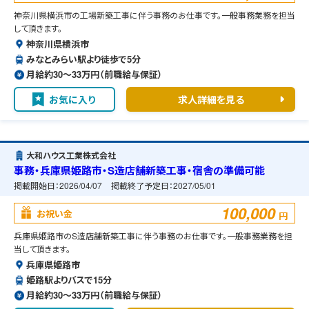
神奈川県横浜市の工場新築工事に伴う事務のお仕事です。一般事務業務を担当
して頂きます。
神奈川県横浜市
みなとみらい駅より徒歩で5分
月給約30〜33万円（前職給与保証）
お気に入り
求人詳細を見る
大和ハウス工業株式会社
事務・兵庫県姫路市・S造店舗新築工事・宿舎の準備可能
掲載開始日：
2026/04/07
掲載終了予定日：
2027/05/01
100,000
お祝い金
円
兵庫県姫路市のS造店舗新築工事に伴う事務のお仕事です。一般事務業務を担
当して頂きます。
兵庫県姫路市
姫路駅よりバスで15分
月給約30〜33万円（前職給与保証）