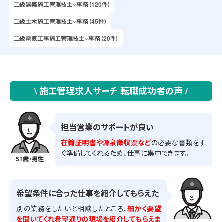
二級建築施工管理技士×事務（120件）
二級土木施工管理技士×事務（45件）
二級電気工事施工管理技士×事務（20件）
\ 施工管理求人サーチ 転職成功者の声 /
担当営業のサポートが良い
在籍証明書や源泉徴収票など
の必要な書類をす
ぐ準備してくれるため、仕事に集中できます。
51歳・男性
希望条件に合った仕事を紹介してもらえた
別の業務をしたいと相談したところ、
細かく要望
を聞いてくれ希望通りの現場を紹介してもらえま