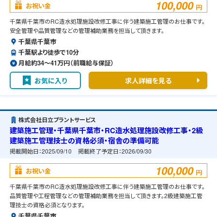
100,000
お祝い金
円
千葉県千葉市のRC造水処理施設改修工事に伴う建築施工管理のお仕事です。
安全管理や品質管理などの管理補助業務を担当して頂きます。
千葉県千葉市
千葉駅より徒歩で10分
月給約34〜41万円（前職給与保証）
お気に入り
求人詳細を見る
株式会社日立プラントサービス
建築施工管理・千葉県千葉市・RC造水処理施設改修工事・2級
建築施工管理技士の資格必須・宿舎の準備可能
掲載開始日：
2025/09/10
掲載終了予定日：
2026/09/30
100,000
お祝い金
円
千葉県千葉市のRC造水処理施設改修工事に伴う建築施工管理のお仕事です。
品質管理や工程管理などの管理補助業務を担当して頂きます。2級建築施工管
理技士の資格必須となります。
千葉県千葉市