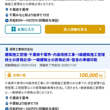
築施工管理技士の資格必須となります。
千葉県千葉市
千葉みなと駅より徒歩で15分
月給約59〜100万円（前職給与保証）
お気に入り
求人詳細を見る
須賀工業株式会社
建築施工管理・千葉県千葉市・内装改修工事・1級建築施工管理
技士の資格必須・一級建築士の資格必須・宿舎の準備可能
掲載開始日：
2025/10/24
掲載終了予定日：
2026/11/01
100,000
お祝い金
円
千葉県千葉市の内装改修工事に伴う建築施工管理のお仕事です。安全管理や品
質管理、工程管理などの管理補助業務を担当して頂きます。1級建築施工管理技
士、一級建築士の資格必須となります。
千葉県千葉市
千葉駅より徒歩で7分
月給約59〜100万円（前職給与保証）