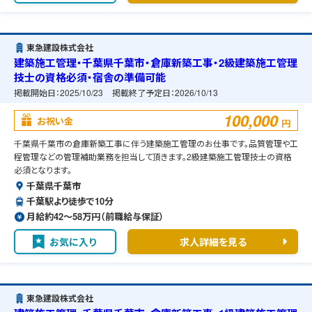
東急建設株式会社
建築施工管理・千葉県千葉市・倉庫新築工事・2級建築施工管理
技士の資格必須・宿舎の準備可能
掲載開始日：
2025/10/23
掲載終了予定日：
2026/10/13
100,000
お祝い金
円
千葉県千葉市の倉庫新築工事に伴う建築施工管理のお仕事です。品質管理や工
程管理などの管理補助業務を担当して頂きます。2級建築施工管理技士の資格
必須となります。
千葉県千葉市
千葉駅より徒歩で10分
月給約42〜58万円（前職給与保証）
お気に入り
求人詳細を見る
東急建設株式会社