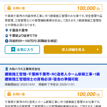
100,000
お祝い金
円
千葉県千葉市の内装改修工事に伴う建築施工管理のお仕事です。安全管理や品
質管理、工程管理などの管理補助業務を担当して頂きます。1級建築施工管理技
士の資格必須となります。
千葉県千葉市
千葉駅より徒歩で7分
月給約59〜100万円（前職給与保証）
お気に入り
求人詳細を見る
大和ハウス工業株式会社
建築施工管理・千葉県千葉市・RC造老人ホーム新築工事・1級
建築施工管理技士の資格必須・宿舎の準備可能
掲載開始日：
2025/10/01
掲載終了予定日：
2026/11/01
100,000
お祝い金
円
千葉県千葉市のRC造老人ホーム新築工事に伴う建築施工管理のお仕事です。
安全管理や品質管理、工程管理などの管理補助業務を担当して頂きます。1級建