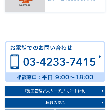
『施工管理求人サーチ』サポート体制
転職の流れ