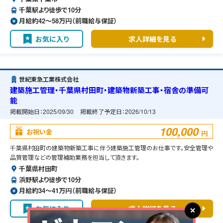
千葉駅より徒歩で10分
月給約42〜58万円（前職給与保証）
お気に入り
求人詳細を見る
世紀東急工業株式会社
建築施工管理・千葉県村田町・建築物新築工事・宿舎の準備可
能
掲載開始日：
2025/09/30
掲載終了予定日：
2026/10/13
100,000
お祝い金
円
千葉県村田町の建築物新築工事に伴う建築施工管理のお仕事です。安全管理や
品質管理などの管理補助業務を担当して頂きます。
千葉県村田町
浜野駅より徒歩で10分
月給約34〜41万円（前職給与保証）
お気に入り
求人詳細を見る