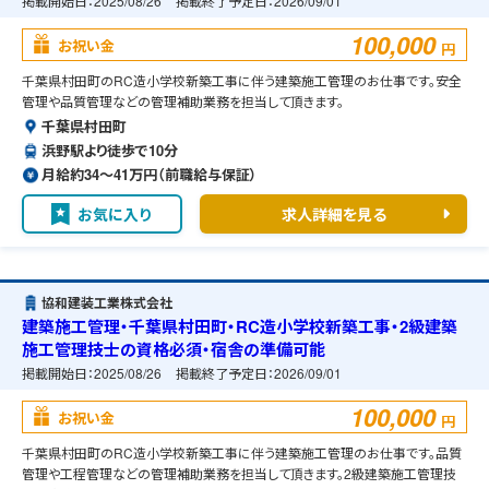
掲載開始日：
2025/08/26
掲載終了予定日：
2026/09/01
100,000
お祝い金
円
千葉県村田町のRC造小学校新築工事に伴う建築施工管理のお仕事です。安全
管理や品質管理などの管理補助業務を担当して頂きます。
千葉県村田町
浜野駅より徒歩で10分
月給約34〜41万円（前職給与保証）
お気に入り
求人詳細を見る
協和建装工業株式会社
建築施工管理・千葉県村田町・RC造小学校新築工事・2級建築
施工管理技士の資格必須・宿舎の準備可能
掲載開始日：
2025/08/26
掲載終了予定日：
2026/09/01
100,000
お祝い金
円
千葉県村田町のRC造小学校新築工事に伴う建築施工管理のお仕事です。品質
管理や工程管理などの管理補助業務を担当して頂きます。2級建築施工管理技