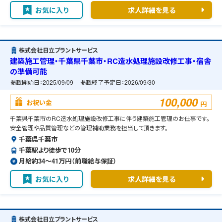
お気に入り
求人詳細を見る
株式会社日立プラントサービス
建築施工管理・千葉県千葉市・RC造水処理施設改修工事・宿舎
の準備可能
掲載開始日：
2025/09/09
掲載終了予定日：
2026/09/30
100,000
お祝い金
円
千葉県千葉市のRC造水処理施設改修工事に伴う建築施工管理のお仕事です。
安全管理や品質管理などの管理補助業務を担当して頂きます。
千葉県千葉市
千葉駅より徒歩で10分
月給約34〜41万円（前職給与保証）
お気に入り
求人詳細を見る
株式会社日立プラントサービス