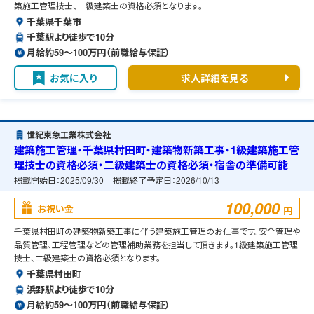
築施工管理技士、一級建築士の資格必須となります。
千葉県千葉市
千葉駅より徒歩で10分
月給約59〜100万円（前職給与保証）
お気に入り
求人詳細を見る
世紀東急工業株式会社
建築施工管理・千葉県村田町・建築物新築工事・1級建築施工管
理技士の資格必須・二級建築士の資格必須・宿舎の準備可能
掲載開始日：
2025/09/30
掲載終了予定日：
2026/10/13
100,000
お祝い金
円
千葉県村田町の建築物新築工事に伴う建築施工管理のお仕事です。安全管理や
品質管理、工程管理などの管理補助業務を担当して頂きます。1級建築施工管理
技士、二級建築士の資格必須となります。
千葉県村田町
浜野駅より徒歩で10分
月給約59〜100万円（前職給与保証）