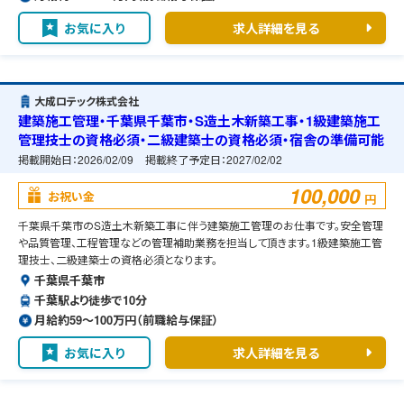
お気に入り
求人詳細を見る
大成ロテック株式会社
建築施工管理・千葉県千葉市・S造土木新築工事・1級建築施工
管理技士の資格必須・二級建築士の資格必須・宿舎の準備可能
掲載開始日：
2026/02/09
掲載終了予定日：
2027/02/02
100,000
お祝い金
円
千葉県千葉市のS造土木新築工事に伴う建築施工管理のお仕事です。安全管理
や品質管理、工程管理などの管理補助業務を担当して頂きます。1級建築施工管
理技士、二級建築士の資格必須となります。
千葉県千葉市
千葉駅より徒歩で10分
月給約59〜100万円（前職給与保証）
お気に入り
求人詳細を見る