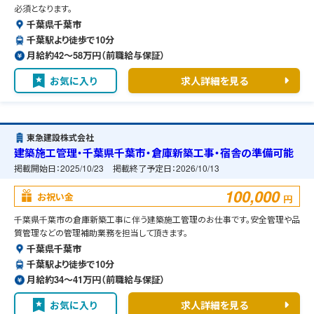
必須となります。
千葉県千葉市
千葉駅より徒歩で10分
月給約42〜58万円（前職給与保証）
お気に入り
求人詳細を見る
東急建設株式会社
建築施工管理・千葉県千葉市・倉庫新築工事・宿舎の準備可能
掲載開始日：
2025/10/23
掲載終了予定日：
2026/10/13
100,000
お祝い金
円
千葉県千葉市の倉庫新築工事に伴う建築施工管理のお仕事です。安全管理や品
質管理などの管理補助業務を担当して頂きます。
千葉県千葉市
千葉駅より徒歩で10分
月給約34〜41万円（前職給与保証）
お気に入り
求人詳細を見る