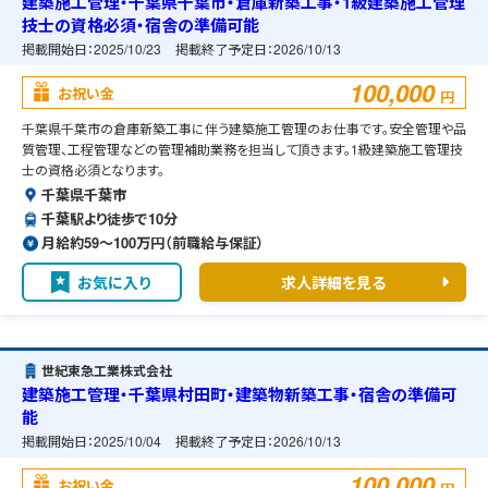
建築施工管理・千葉県千葉市・倉庫新築工事・1級建築施工管理
技士の資格必須・宿舎の準備可能
掲載開始日：
2025/10/23
掲載終了予定日：
2026/10/13
100,000
お祝い金
円
千葉県千葉市の倉庫新築工事に伴う建築施工管理のお仕事です。安全管理や品
質管理、工程管理などの管理補助業務を担当して頂きます。1級建築施工管理技
士の資格必須となります。
千葉県千葉市
千葉駅より徒歩で10分
月給約59〜100万円（前職給与保証）
お気に入り
求人詳細を見る
世紀東急工業株式会社
建築施工管理・千葉県村田町・建築物新築工事・宿舎の準備可
能
掲載開始日：
2025/10/04
掲載終了予定日：
2026/10/13
100,000
お祝い金