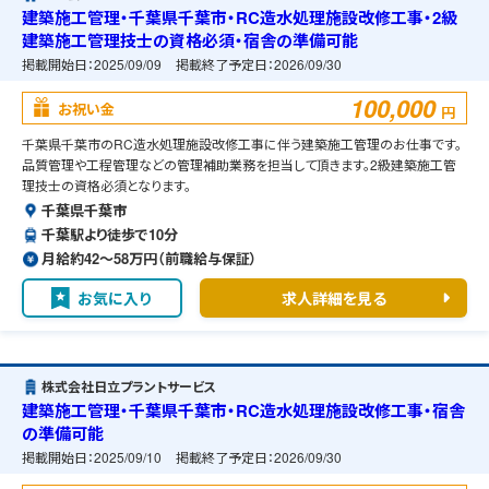
建築施工管理・千葉県千葉市・RC造水処理施設改修工事・2級
建築施工管理技士の資格必須・宿舎の準備可能
掲載開始日：
2025/09/09
掲載終了予定日：
2026/09/30
100,000
お祝い金
円
千葉県千葉市のRC造水処理施設改修工事に伴う建築施工管理のお仕事です。
品質管理や工程管理などの管理補助業務を担当して頂きます。2級建築施工管
理技士の資格必須となります。
千葉県千葉市
千葉駅より徒歩で10分
月給約42〜58万円（前職給与保証）
お気に入り
求人詳細を見る
株式会社日立プラントサービス
建築施工管理・千葉県千葉市・RC造水処理施設改修工事・宿舎
の準備可能
掲載開始日：
2025/09/10
掲載終了予定日：
2026/09/30