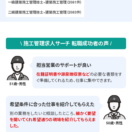
一級建築施工管理技士×建築施工管理（2081件）
二級建築施工管理技士×建築施工管理（2083件）
\ 施工管理求人サーチ 転職成功者の声 /
担当営業のサポートが良い
在籍証明書や源泉徴収票など
の必要な書類をす
ぐ準備してくれるため、仕事に集中できます。
51歳・男性
希望条件に合った仕事を紹介してもらえた
別の業務をしたいと相談したところ、
細かく要望
を聞いてくれ希望通りの現場を紹介してもらえま
50歳・男性
した。