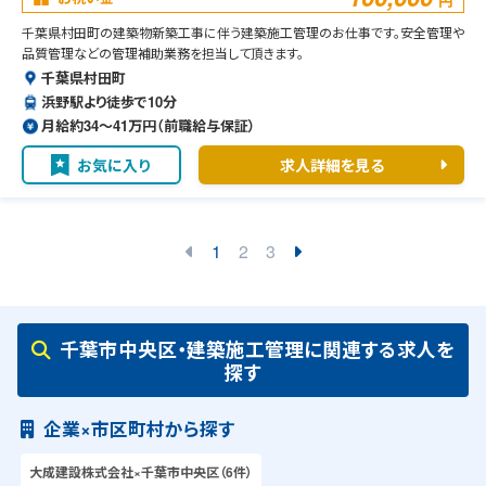
円
千葉県村田町の建築物新築工事に伴う建築施工管理のお仕事です。安全管理や
品質管理などの管理補助業務を担当して頂きます。
千葉県村田町
浜野駅より徒歩で10分
月給約34〜41万円（前職給与保証）
お気に入り
求人詳細を見る
1
2
3
千葉市中央区・建築施工管理に関連する求人を
探す
企業×市区町村から探す
大成建設株式会社×千葉市中央区（6件）