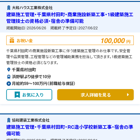
大和ハウス工業株式会社
建築施工管理・千葉県村田町・商業施設新築工事・1級建築施工
管理技士の資格必須・宿舎の準備可能
掲載開始日：
2026/06/26
掲載終了予定日：
2027/06/22
100,000
お祝い金
円
千葉県村田町の商業施設新築工事に伴う建築施工管理のお仕事です。安全管
理や品質管理、工程管理などの管理補助業務を担当して頂きます。1級建築施工
管理技士の資格必須となります。
千葉県村田町
浜野駅より徒歩で10分
月給約59〜100万円（前職給与保証）
お気に入り
求人詳細を見る
協和建装工業株式会社
建築施工管理・千葉県村田町・RC造小学校新築工事・宿舎の準
備可能