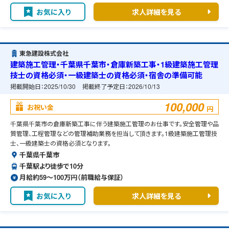
お気に入り
求人詳細を見る
東急建設株式会社
建築施工管理・千葉県千葉市・倉庫新築工事・1級建築施工管理
技士の資格必須・一級建築士の資格必須・宿舎の準備可能
掲載開始日：
2025/10/30
掲載終了予定日：
2026/10/13
100,000
お祝い金
円
千葉県千葉市の倉庫新築工事に伴う建築施工管理のお仕事です。安全管理や品
質管理、工程管理などの管理補助業務を担当して頂きます。1級建築施工管理技
士、一級建築士の資格必須となります。
千葉県千葉市
千葉駅より徒歩で10分
月給約59〜100万円（前職給与保証）
お気に入り
求人詳細を見る