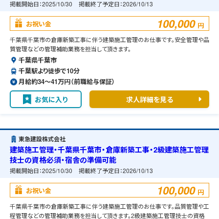
掲載開始日：
2025/10/30
掲載終了予定日：
2026/10/13
100,000
お祝い金
円
千葉県千葉市の倉庫新築工事に伴う建築施工管理のお仕事です。安全管理や品
質管理などの管理補助業務を担当して頂きます。
千葉県千葉市
千葉駅より徒歩で10分
月給約34〜41万円（前職給与保証）
お気に入り
求人詳細を見る
東急建設株式会社
建築施工管理・千葉県千葉市・倉庫新築工事・2級建築施工管理
技士の資格必須・宿舎の準備可能
掲載開始日：
2025/10/30
掲載終了予定日：
2026/10/13
100,000
お祝い金
円
千葉県千葉市の倉庫新築工事に伴う建築施工管理のお仕事です。品質管理や工
程管理などの管理補助業務を担当して頂きます。2級建築施工管理技士の資格