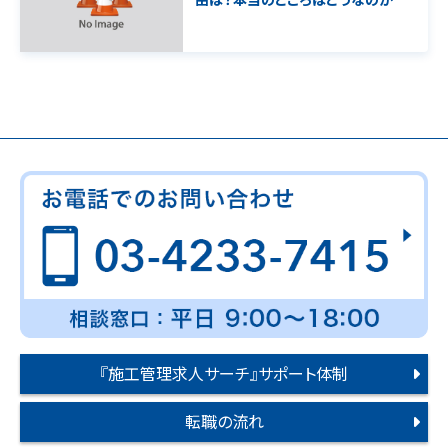
『施工管理求人サーチ』サポート体制
転職の流れ