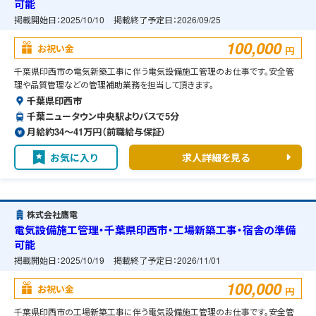
可能
掲載開始日：
2025/10/10
掲載終了予定日：
2026/09/25
100,000
お祝い金
円
千葉県印西市の電気新築工事に伴う電気設備施工管理のお仕事です。安全管
理や品質管理などの管理補助業務を担当して頂きます。
千葉県印西市
千葉ニュータウン中央駅よりバスで5分
月給約34〜41万円（前職給与保証）
お気に入り
求人詳細を見る
株式会社鷹電
電気設備施工管理・千葉県印西市・工場新築工事・宿舎の準備
可能
掲載開始日：
2025/10/19
掲載終了予定日：
2026/11/01
100,000
お祝い金
円
千葉県印西市の工場新築工事に伴う電気設備施工管理のお仕事です。安全管