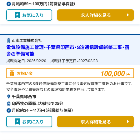
月給約59〜100万円（前職給与保証）
お気に入り
求人詳細を見る
山水工業株式会社
電気設備施工管理・千葉県印西市・S造通信設備新築工事・宿
舎の準備可能
掲載開始日：
2026/02/20
掲載終了予定日：
2027/02/23
100,000
お祝い金
円
千葉県印西市のS造通信設備新築工事に伴う電気設備施工管理のお仕事です。
安全管理や品質管理などの管理補助業務を担当して頂きます。
千葉県印西市
印西牧の原駅より徒歩で25分
月給約34〜41万円（前職給与保証）
お気に入り
求人詳細を見る