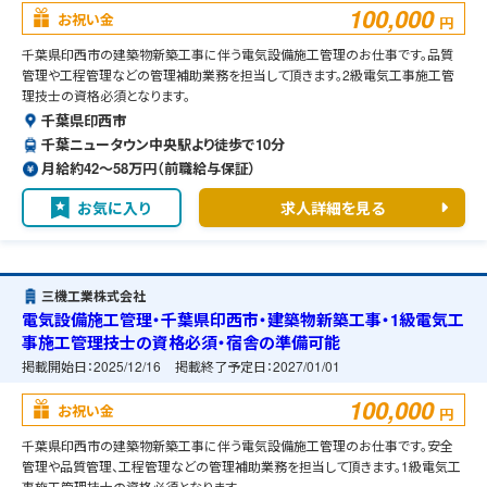
100,000
お祝い金
円
千葉県印西市の建築物新築工事に伴う電気設備施工管理のお仕事です。品質
管理や工程管理などの管理補助業務を担当して頂きます。2級電気工事施工管
理技士の資格必須となります。
千葉県印西市
千葉ニュータウン中央駅より徒歩で10分
月給約42〜58万円（前職給与保証）
お気に入り
求人詳細を見る
三機工業株式会社
電気設備施工管理・千葉県印西市・建築物新築工事・1級電気工
事施工管理技士の資格必須・宿舎の準備可能
掲載開始日：
2025/12/16
掲載終了予定日：
2027/01/01
100,000
お祝い金
円
千葉県印西市の建築物新築工事に伴う電気設備施工管理のお仕事です。安全
管理や品質管理、工程管理などの管理補助業務を担当して頂きます。1級電気工
事施工管理技士の資格必須となります。