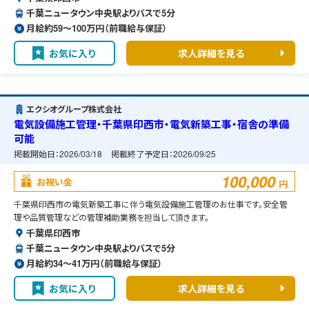
千葉ニュータウン中央駅よりバスで5分
月給約59〜100万円（前職給与保証）
お気に入り
求人詳細を見る
エクシオグループ株式会社
電気設備施工管理・千葉県印西市・電気新築工事・宿舎の準備
可能
掲載開始日：
2026/03/18
掲載終了予定日：
2026/09/25
100,000
お祝い金
円
千葉県印西市の電気新築工事に伴う電気設備施工管理のお仕事です。安全管
理や品質管理などの管理補助業務を担当して頂きます。
千葉県印西市
千葉ニュータウン中央駅よりバスで5分
月給約34〜41万円（前職給与保証）
お気に入り
求人詳細を見る