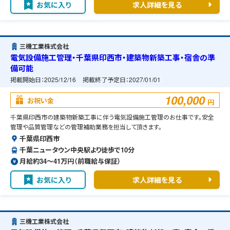
お気に入り
求人詳細を見る
三機工業株式会社
電気設備施工管理・千葉県印西市・建築物新築工事・宿舎の準
備可能
掲載開始日：
2025/12/16
掲載終了予定日：
2027/01/01
100,000
お祝い金
円
千葉県印西市の建築物新築工事に伴う電気設備施工管理のお仕事です。安全
管理や品質管理などの管理補助業務を担当して頂きます。
千葉県印西市
千葉ニュータウン中央駅より徒歩で10分
月給約34〜41万円（前職給与保証）
お気に入り
求人詳細を見る
三機工業株式会社