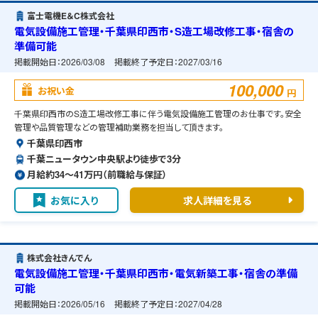
富士電機E＆C株式会社
電気設備施工管理・千葉県印西市・S造工場改修工事・宿舎の
準備可能
掲載開始日：
2026/03/08
掲載終了予定日：
2027/03/16
100,000
お祝い金
円
千葉県印西市のS造工場改修工事に伴う電気設備施工管理のお仕事です。安全
管理や品質管理などの管理補助業務を担当して頂きます。
千葉県印西市
千葉ニュータウン中央駅より徒歩で3分
月給約34〜41万円（前職給与保証）
お気に入り
求人詳細を見る
株式会社きんでん
電気設備施工管理・千葉県印西市・電気新築工事・宿舎の準備
可能
掲載開始日：
2026/05/16
掲載終了予定日：
2027/04/28