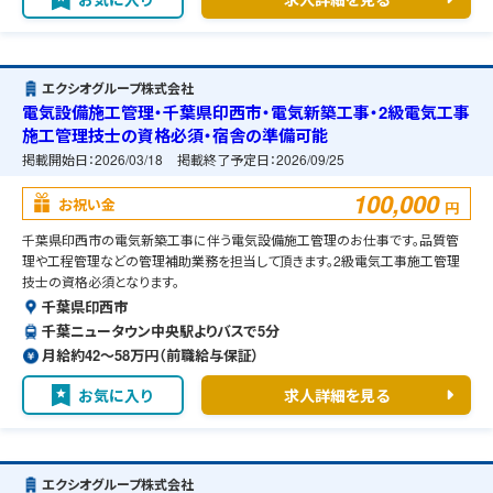
エクシオグループ株式会社
電気設備施工管理・千葉県印西市・電気新築工事・2級電気工事
施工管理技士の資格必須・宿舎の準備可能
掲載開始日：
2026/03/18
掲載終了予定日：
2026/09/25
100,000
お祝い金
円
千葉県印西市の電気新築工事に伴う電気設備施工管理のお仕事です。品質管
理や工程管理などの管理補助業務を担当して頂きます。2級電気工事施工管理
技士の資格必須となります。
千葉県印西市
千葉ニュータウン中央駅よりバスで5分
月給約42〜58万円（前職給与保証）
お気に入り
求人詳細を見る
エクシオグループ株式会社