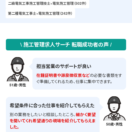
二級電気工事施工管理技士×電気施工管理（502件）
第二種電気工事士×電気施工管理（242件）
\ 施工管理求人サーチ 転職成功者の声 /
担当営業のサポートが良い
在籍証明書や源泉徴収票など
の必要な書類をす
ぐ準備してくれるため、仕事に集中できます。
51歳・男性
希望条件に合った仕事を紹介してもらえた
別の業務をしたいと相談したところ、
細かく要望
を聞いてくれ希望通りの現場を紹介してもらえま
50歳・男性
した。