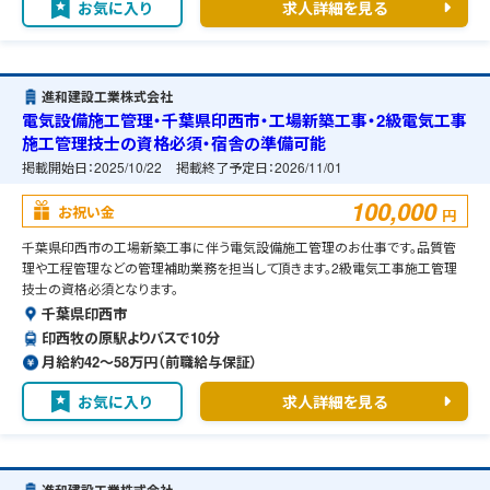
お気に入り
求人詳細を見る
進和建設工業株式会社
電気設備施工管理・千葉県印西市・工場新築工事・2級電気工事
施工管理技士の資格必須・宿舎の準備可能
掲載開始日：
2025/10/22
掲載終了予定日：
2026/11/01
100,000
お祝い金
円
千葉県印西市の工場新築工事に伴う電気設備施工管理のお仕事です。品質管
理や工程管理などの管理補助業務を担当して頂きます。2級電気工事施工管理
技士の資格必須となります。
千葉県印西市
印西牧の原駅よりバスで10分
月給約42〜58万円（前職給与保証）
お気に入り
求人詳細を見る