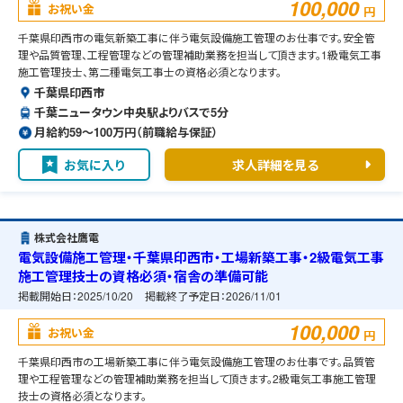
100,000
お祝い金
円
千葉県印西市の電気新築工事に伴う電気設備施工管理のお仕事です。安全管
理や品質管理、工程管理などの管理補助業務を担当して頂きます。1級電気工事
施工管理技士、第二種電気工事士の資格必須となります。
千葉県印西市
千葉ニュータウン中央駅よりバスで5分
月給約59〜100万円（前職給与保証）
お気に入り
求人詳細を見る
株式会社鷹電
電気設備施工管理・千葉県印西市・工場新築工事・2級電気工事
施工管理技士の資格必須・宿舎の準備可能
掲載開始日：
2025/10/20
掲載終了予定日：
2026/11/01
100,000
お祝い金
円
千葉県印西市の工場新築工事に伴う電気設備施工管理のお仕事です。品質管
理や工程管理などの管理補助業務を担当して頂きます。2級電気工事施工管理
技士の資格必須となります。