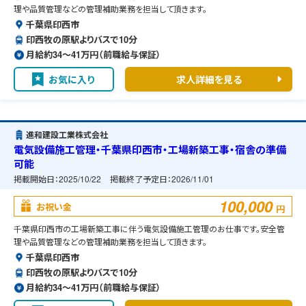
理や品質管理などの管理補助業務を担当して頂きます。
千葉県印西市
印西牧の原駅よりバスで10分
月給約34〜41万円（前職給与保証）
お気に入り
求人詳細を見る
進和建設工業株式会社
電気設備施工管理・千葉県印西市・工場新築工事・宿舎の準備
可能
掲載開始日：
2025/10/22
掲載終了予定日：
2026/11/01
100,000
お祝い金
円
千葉県印西市の工場新築工事に伴う電気設備施工管理のお仕事です。安全管
理や品質管理などの管理補助業務を担当して頂きます。
千葉県印西市
印西牧の原駅よりバスで10分
月給約34〜41万円（前職給与保証）