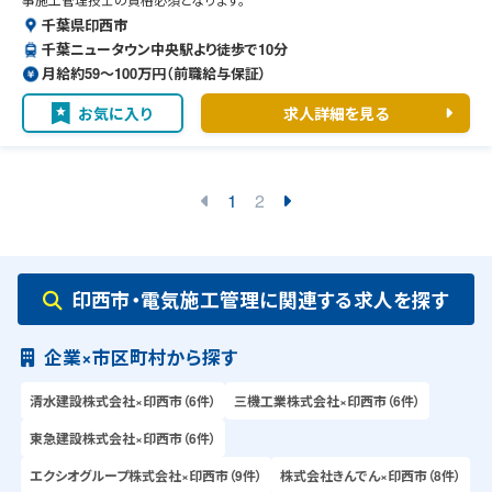
千葉県印西市
千葉ニュータウン中央駅より徒歩で10分
月給約59〜100万円（前職給与保証）
お気に入り
求人詳細を見る
1
2
印西市・電気施工管理に関連する求人を探す
企業×市区町村から探す
清水建設株式会社×印西市（6件）
三機工業株式会社×印西市（6件）
東急建設株式会社×印西市（6件）
エクシオグループ株式会社×印西市（9件）
株式会社きんでん×印西市（8件）