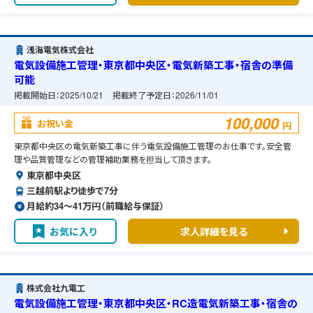
浅海電気株式会社
電気設備施工管理・東京都中央区・電気新築工事・宿舎の準備
可能
掲載開始日：
2025/10/21
掲載終了予定日：
2026/11/01
100,000
お祝い金
円
東京都中央区の電気新築工事に伴う電気設備施工管理のお仕事です。安全管
理や品質管理などの管理補助業務を担当して頂きます。
東京都中央区
三越前駅より徒歩で7分
月給約34〜41万円（前職給与保証）
お気に入り
求人詳細を見る
株式会社九電工
電気設備施工管理・東京都中央区・RC造電気新築工事・宿舎の