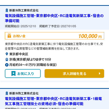
新菱冷熱工業株式会社
電気設備施工管理・東京都中央区・RC造電気新築工事・宿舎の
準備可能
掲載開始日：
2025/12/10
掲載終了予定日：
2027/01/05
100,000
お祝い金
円
東京都中央区のRC造電気新築工事に伴う電気設備施工管理のお仕事です。安
全管理や品質管理などの管理補助業務を担当して頂きます。
東京都中央区
京橋(東京都)駅より徒歩で10分
月給約34〜41万円（前職給与保証）
お気に入り
求人詳細を見る
新菱冷熱工業株式会社
電気設備施工管理・東京都中央区・RC造電気新築工事・1級電
気工事施工管理技士の資格必須・宿舎の準備可能
掲載開始日：
2025/12/10
掲載終了予定日：
2027/01/05