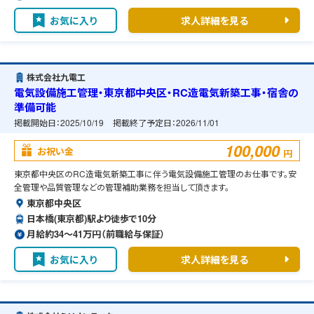
お気に入り
求人詳細を見る
株式会社九電工
電気設備施工管理・東京都中央区・RC造電気新築工事・宿舎の
準備可能
掲載開始日：
2025/10/19
掲載終了予定日：
2026/11/01
100,000
お祝い金
円
東京都中央区のRC造電気新築工事に伴う電気設備施工管理のお仕事です。安
全管理や品質管理などの管理補助業務を担当して頂きます。
東京都中央区
日本橋(東京都)駅より徒歩で10分
月給約34〜41万円（前職給与保証）
お気に入り
求人詳細を見る