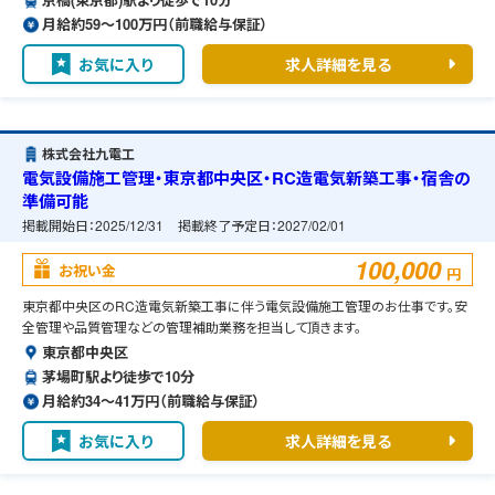
月給約59〜100万円（前職給与保証）
お気に入り
求人詳細を見る
株式会社九電工
電気設備施工管理・東京都中央区・RC造電気新築工事・宿舎の
準備可能
掲載開始日：
2025/12/31
掲載終了予定日：
2027/02/01
100,000
お祝い金
円
東京都中央区のRC造電気新築工事に伴う電気設備施工管理のお仕事です。安
全管理や品質管理などの管理補助業務を担当して頂きます。
東京都中央区
茅場町駅より徒歩で10分
月給約34〜41万円（前職給与保証）
お気に入り
求人詳細を見る