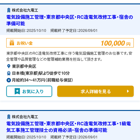
株式会社九電工
電気設備施工管理・東京都中央区・RC造電気改修工事・宿舎の
準備可能
掲載開始日：
2025/10/10
掲載終了予定日：
2026/09/01
100,000
お祝い金
円
東京都中央区のRC造電気改修工事に伴う電気設備施工管理のお仕事です。安
全管理や品質管理などの管理補助業務を担当して頂きます。
東京都中央区
日本橋(東京都)駅より徒歩で10分
月給約34〜41万円（前職給与保証）
お気に入り
求人詳細を見る
株式会社九電工
電気設備施工管理・東京都中央区・RC造電気改修工事・1級電
気工事施工管理技士の資格必須・宿舎の準備可能
掲載開始日：
2025/10/10
掲載終了予定日：
2026/09/01