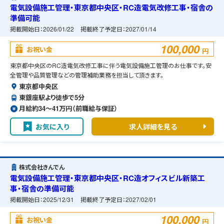
電気設備施工管理・東京都中央区・RC造電気改修工事・宿舎の
準備可能
掲載開始日：
2026/01/22
掲載終了予定日：
2027/01/14
100,000
お祝い金
円
東京都中央区のRC造電気改修工事に伴う電気設備施工管理のお仕事です。安
全管理や品質管理などの管理補助業務を担当して頂きます。
東京都中央区
東銀座駅より徒歩で5分
月給約34〜41万円（前職給与保証）
お気に入り
求人詳細を見る
株式会社きんでん
電気設備施工管理・東京都中央区・RC造オフィスビル新築工
事・宿舎の準備可能
掲載開始日：
2025/12/31
掲載終了予定日：
2027/02/01
100,000
お祝い金
円