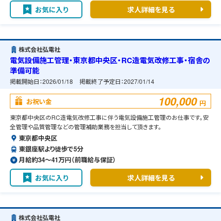
お気に入り
求人詳細を見る
株式会社弘電社
電気設備施工管理・東京都中央区・RC造電気改修工事・宿舎の
準備可能
掲載開始日：
2026/01/18
掲載終了予定日：
2027/01/14
100,000
お祝い金
円
東京都中央区のRC造電気改修工事に伴う電気設備施工管理のお仕事です。安
全管理や品質管理などの管理補助業務を担当して頂きます。
東京都中央区
東銀座駅より徒歩で5分
月給約34〜41万円（前職給与保証）
お気に入り
求人詳細を見る
株式会社弘電社