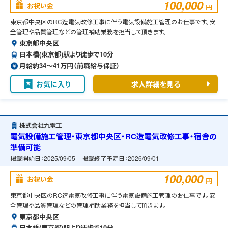
100,000
お祝い金
円
東京都中央区のRC造電気改修工事に伴う電気設備施工管理のお仕事です。安
全管理や品質管理などの管理補助業務を担当して頂きます。
東京都中央区
日本橋(東京都)駅より徒歩で10分
月給約34〜41万円（前職給与保証）
お気に入り
求人詳細を見る
株式会社九電工
電気設備施工管理・東京都中央区・RC造電気改修工事・宿舎の
準備可能
掲載開始日：
2025/09/05
掲載終了予定日：
2026/09/01
100,000
お祝い金
円
東京都中央区のRC造電気改修工事に伴う電気設備施工管理のお仕事です。安
全管理や品質管理などの管理補助業務を担当して頂きます。
東京都中央区
日本橋(東京都)駅より徒歩で10分