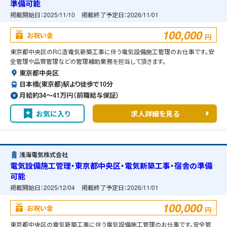
準備可能
掲載開始日：
2025/11/10
掲載終了予定日：
2026/11/01
100,000
お祝い金
円
東京都中央区のRC造電気新築工事に伴う電気設備施工管理のお仕事です。安
全管理や品質管理などの管理補助業務を担当して頂きます。
東京都中央区
日本橋(東京都)駅より徒歩で10分
月給約34〜41万円（前職給与保証）
お気に入り
求人詳細を見る
浅海電気株式会社
電気設備施工管理・東京都中央区・電気新築工事・宿舎の準備
可能
掲載開始日：
2025/12/04
掲載終了予定日：
2026/11/01
100,000
お祝い金
円
東京都中央区の電気新築工事に伴う電気設備施工管理のお仕事です。安全管