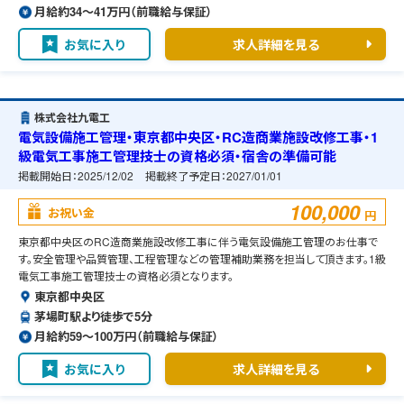
月給約34〜41万円（前職給与保証）
お気に入り
求人詳細を見る
株式会社九電工
電気設備施工管理・東京都中央区・RC造商業施設改修工事・1
級電気工事施工管理技士の資格必須・宿舎の準備可能
掲載開始日：
2025/12/02
掲載終了予定日：
2027/01/01
100,000
お祝い金
円
東京都中央区のRC造商業施設改修工事に伴う電気設備施工管理のお仕事で
す。安全管理や品質管理、工程管理などの管理補助業務を担当して頂きます。1級
電気工事施工管理技士の資格必須となります。
東京都中央区
茅場町駅より徒歩で5分
月給約59〜100万円（前職給与保証）
お気に入り
求人詳細を見る