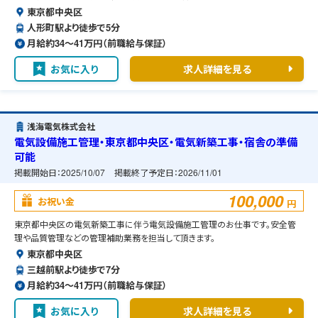
東京都中央区
人形町駅より徒歩で5分
月給約34〜41万円（前職給与保証）
お気に入り
求人詳細を見る
浅海電気株式会社
電気設備施工管理・東京都中央区・電気新築工事・宿舎の準備
可能
掲載開始日：
2025/10/07
掲載終了予定日：
2026/11/01
100,000
お祝い金
円
東京都中央区の電気新築工事に伴う電気設備施工管理のお仕事です。安全管
理や品質管理などの管理補助業務を担当して頂きます。
東京都中央区
三越前駅より徒歩で7分
月給約34〜41万円（前職給与保証）
お気に入り
求人詳細を見る