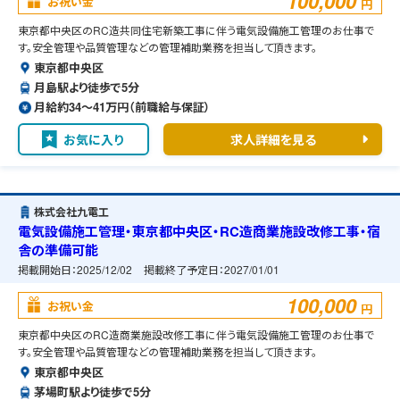
100,000
お祝い金
円
東京都中央区のRC造共同住宅新築工事に伴う電気設備施工管理のお仕事で
す。安全管理や品質管理などの管理補助業務を担当して頂きます。
東京都中央区
月島駅より徒歩で5分
月給約34〜41万円（前職給与保証）
お気に入り
求人詳細を見る
株式会社九電工
電気設備施工管理・東京都中央区・RC造商業施設改修工事・宿
舎の準備可能
掲載開始日：
2025/12/02
掲載終了予定日：
2027/01/01
100,000
お祝い金
円
東京都中央区のRC造商業施設改修工事に伴う電気設備施工管理のお仕事で
す。安全管理や品質管理などの管理補助業務を担当して頂きます。
東京都中央区
茅場町駅より徒歩で5分