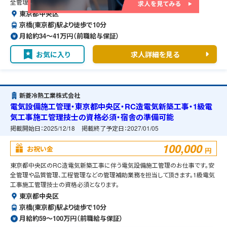
全管理や品質管理などの管理補助業務を担当して頂きます。
東京都中央区
京橋(東京都)駅より徒歩で10分
月給約34〜41万円（前職給与保証）
お気に入り
求人詳細を見る
新菱冷熱工業株式会社
電気設備施工管理・東京都中央区・RC造電気新築工事・1級電
気工事施工管理技士の資格必須・宿舎の準備可能
掲載開始日：
2025/12/18
掲載終了予定日：
2027/01/05
100,000
お祝い金
円
東京都中央区のRC造電気新築工事に伴う電気設備施工管理のお仕事です。安
全管理や品質管理、工程管理などの管理補助業務を担当して頂きます。1級電気
工事施工管理技士の資格必須となります。
東京都中央区
京橋(東京都)駅より徒歩で10分
月給約59〜100万円（前職給与保証）