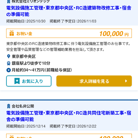
株式会社ミリオンテック
電気設備施工管理・東京都中央区・RC造建築物改修工事・宿舎
の準備可能
掲載開始日：
2025/10/30
掲載終了予定日：
2026/11/03
100,000
お祝い金
円
東京都中央区のRC造建築物改修工事に伴う電気設備施工管理のお仕事です。
安全管理や品質管理などの管理補助業務を担当して頂きます。
東京都中央区
銀座駅より徒歩で10分
月給約34〜41万円（前職給与保証）
お気に入り
求人詳細を見る
会社名非公開
電気設備施工管理・東京都中央区・RC造共同住宅新築工事・宿
舎の準備可能
掲載開始日：
2025/12/14
掲載終了予定日：
2026/12/22