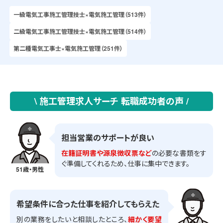
一級電気工事施工管理技士×電気施工管理（513件）
二級電気工事施工管理技士×電気施工管理（514件）
第二種電気工事士×電気施工管理（251件）
\ 施工管理求人サーチ 転職成功者の声 /
担当営業のサポートが良い
在籍証明書や源泉徴収票など
の必要な書類をす
ぐ準備してくれるため、仕事に集中できます。
51歳・男性
希望条件に合った仕事を紹介してもらえた
別の業務をしたいと相談したところ、
細かく要望