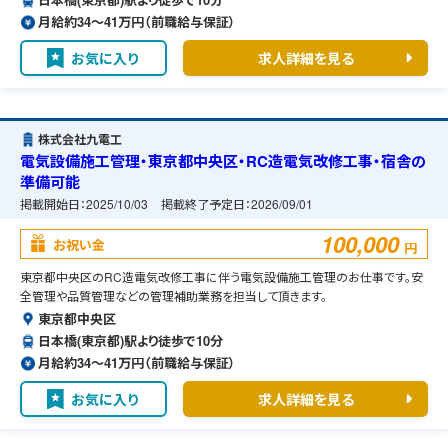
月給約34〜41万円（前職給与保証）
お気に入り
求人詳細を見る
株式会社九電工
電気設備施工管理・東京都中央区・RC造電気改修工事・宿舎の
準備可能
掲載開始日：
2025/10/03
掲載終了予定日：
2026/09/01
100,000
お祝い金
円
東京都中央区のRC造電気改修工事に伴う電気設備施工管理のお仕事です。安
全管理や品質管理などの管理補助業務を担当して頂きます。
東京都中央区
日本橋(東京都)駅より徒歩で10分
月給約34〜41万円（前職給与保証）
お気に入り
求人詳細を見る