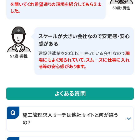
を聞いてくれ希望通りの現場を紹介してもらえま
50歳・男性
した。
スケールが大きい会社なので安定感・安心
感がある
建設派遣業を30年以上やっている会社なので
現
57歳・男性
場にもよく知られていて、スムーズに仕事に入れ
る等の安心感があります。
よくある質問
Q
施工管理求人サーチは他社サイトと何が違う
の？