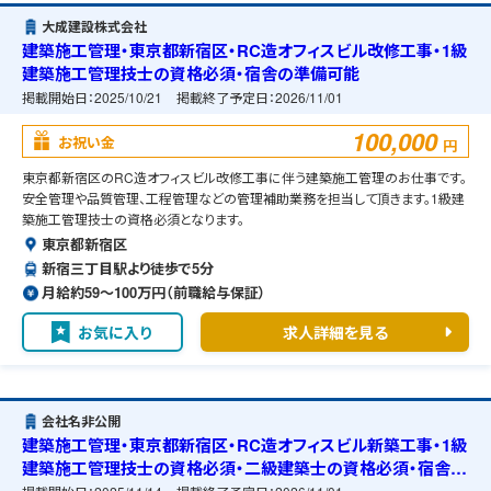
大成建設株式会社
建築施工管理・東京都新宿区・RC造オフィスビル改修工事・1級
建築施工管理技士の資格必須・宿舎の準備可能
掲載開始日：
2025/10/21
掲載終了予定日：
2026/11/01
100,000
お祝い金
円
東京都新宿区のRC造オフィスビル改修工事に伴う建築施工管理のお仕事です。
安全管理や品質管理、工程管理などの管理補助業務を担当して頂きます。1級建
築施工管理技士の資格必須となります。
東京都新宿区
新宿三丁目駅より徒歩で5分
月給約59〜100万円（前職給与保証）
お気に入り
求人詳細を見る
会社名非公開
建築施工管理・東京都新宿区・RC造オフィスビル新築工事・1級
建築施工管理技士の資格必須・二級建築士の資格必須・宿舎の