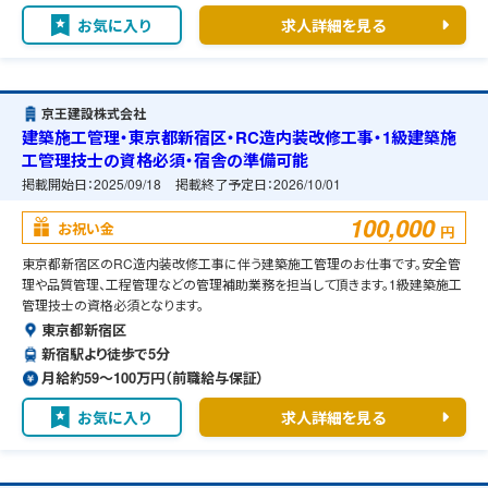
お気に入り
求人詳細を見る
京王建設株式会社
建築施工管理・東京都新宿区・RC造内装改修工事・1級建築施
工管理技士の資格必須・宿舎の準備可能
掲載開始日：
2025/09/18
掲載終了予定日：
2026/10/01
100,000
お祝い金
円
東京都新宿区のRC造内装改修工事に伴う建築施工管理のお仕事です。安全管
理や品質管理、工程管理などの管理補助業務を担当して頂きます。1級建築施工
管理技士の資格必須となります。
東京都新宿区
新宿駅より徒歩で5分
月給約59〜100万円（前職給与保証）
お気に入り
求人詳細を見る