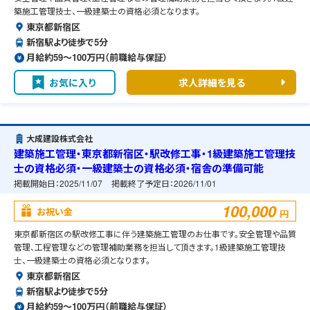
築施工管理技士、一級建築士の資格必須となります。
東京都新宿区
新宿駅より徒歩で5分
月給約59〜100万円（前職給与保証）
お気に入り
求人詳細を見る
大成建設株式会社
建築施工管理・東京都新宿区・駅改修工事・1級建築施工管理技
士の資格必須・一級建築士の資格必須・宿舎の準備可能
掲載開始日：
2025/11/07
掲載終了予定日：
2026/11/01
100,000
お祝い金
円
東京都新宿区の駅改修工事に伴う建築施工管理のお仕事です。安全管理や品質
管理、工程管理などの管理補助業務を担当して頂きます。1級建築施工管理技
士、一級建築士の資格必須となります。
東京都新宿区
新宿駅より徒歩で5分
月給約59〜100万円（前職給与保証）