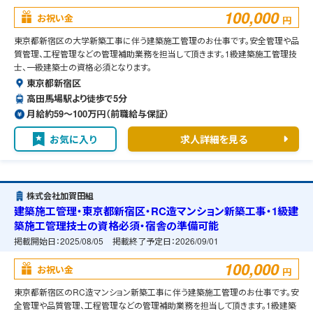
100,000
お祝い金
円
東京都新宿区の大学新築工事に伴う建築施工管理のお仕事です。安全管理や品
質管理、工程管理などの管理補助業務を担当して頂きます。1級建築施工管理技
士、一級建築士の資格必須となります。
東京都新宿区
高田馬場駅より徒歩で5分
月給約59〜100万円（前職給与保証）
お気に入り
求人詳細を見る
株式会社加賀田組
建築施工管理・東京都新宿区・RC造マンション新築工事・1級建
築施工管理技士の資格必須・宿舎の準備可能
掲載開始日：
2025/08/05
掲載終了予定日：
2026/09/01
100,000
お祝い金
円
東京都新宿区のRC造マンション新築工事に伴う建築施工管理のお仕事です。安
全管理や品質管理、工程管理などの管理補助業務を担当して頂きます。1級建築