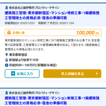
株式会社三越伊勢丹プロパティ・デザイン
建築施工管理・東京都新宿区・マンション改修工事・1級建築施
工管理技士の資格必須・宿舎の準備可能
掲載開始日：
2025/12/01
掲載終了予定日：
2026/11/04
100,000
お祝い金
円
東京都新宿区のマンション改修工事に伴う建築施工管理のお仕事です。安全管
理や品質管理、工程管理などの管理補助業務を担当して頂きます。1級建築施工
管理技士の資格必須となります。
東京都新宿区
新宿駅より徒歩で10分
月給約59〜100万円（前職給与保証）
お気に入り
求人詳細を見る
株式会社三越伊勢丹プロパティ・デザイン
建築施工管理・東京都新宿区・マンション新築工事・1級建築施
工管理技士の資格必須・宿舎の準備可能