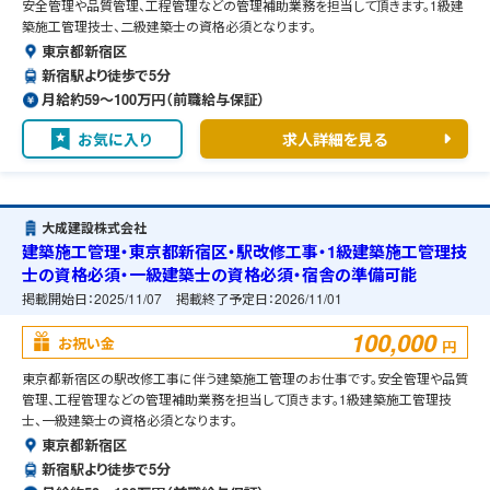
安全管理や品質管理、工程管理などの管理補助業務を担当して頂きます。1級建
築施工管理技士、二級建築士の資格必須となります。
東京都新宿区
新宿駅より徒歩で5分
月給約59〜100万円（前職給与保証）
お気に入り
求人詳細を見る
大成建設株式会社
建築施工管理・東京都新宿区・駅改修工事・1級建築施工管理技
士の資格必須・一級建築士の資格必須・宿舎の準備可能
掲載開始日：
2025/11/07
掲載終了予定日：
2026/11/01
100,000
お祝い金
円
東京都新宿区の駅改修工事に伴う建築施工管理のお仕事です。安全管理や品質
管理、工程管理などの管理補助業務を担当して頂きます。1級建築施工管理技
士、一級建築士の資格必須となります。
東京都新宿区
新宿駅より徒歩で5分