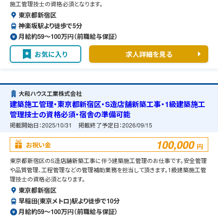
施工管理技士の資格必須となります。
東京都新宿区
神楽坂駅より徒歩で5分
月給約59〜100万円（前職給与保証）
お気に入り
求人詳細を見る
大和ハウス工業株式会社
建築施工管理・東京都新宿区・S造店舗新築工事・1級建築施工
管理技士の資格必須・宿舎の準備可能
掲載開始日：
2025/10/31
掲載終了予定日：
2026/09/15
100,000
お祝い金
円
東京都新宿区のS造店舗新築工事に伴う建築施工管理のお仕事です。安全管理
や品質管理、工程管理などの管理補助業務を担当して頂きます。1級建築施工管
理技士の資格必須となります。
東京都新宿区
早稲田(東京メトロ)駅より徒歩で10分
月給約59〜100万円（前職給与保証）