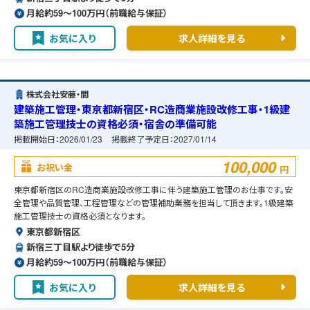
月給約59〜100万円（前職給与保証）
お気に入り
求人詳細を見る
株式会社安藤・間
建築施工管理・東京都新宿区・RC造商業施設改修工事・1級建
築施工管理技士の資格必須・宿舎の準備可能
掲載開始日：
2026/01/23
掲載終了予定日：
2027/01/14
100,000
お祝い金
円
東京都新宿区のRC造商業施設改修工事に伴う建築施工管理のお仕事です。安
全管理や品質管理、工程管理などの管理補助業務を担当して頂きます。1級建築
施工管理技士の資格必須となります。
東京都新宿区
新宿三丁目駅より徒歩で5分
月給約59〜100万円（前職給与保証）
お気に入り
求人詳細を見る