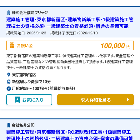
株式会社横河ブリッジ
建築施工管理・東京都新宿区・建築物新築工事・1級建築施工管
理技士の資格必須・一級建築士の資格必須・宿舎の準備可能
掲載開始日：
2026/01/23
掲載終了予定日：
2026/12/10
100,000
お祝い金
円
東京都新宿区の建築物新築工事に伴う建築施工管理のお仕事です。安全管理や
品質管理、工程管理などの管理補助業務を担当して頂きます。1級建築施工管理
技士、一級建築士の資格必須となります。
東京都新宿区
新宿駅より徒歩で10分
月給約59〜100万円（前職給与保証）
お気に入り
求人詳細を見る
会社名非公開
建築施工管理・東京都新宿区・RC造駅改修工事・1級建築施工
管理技士の資格必須・二級建築士の資格必須・宿舎の準備可能