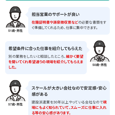
担当営業のサポートが良い
在籍証明書や源泉徴収票など
の必要な書類をす
ぐ準備してくれるため、仕事に集中できます。
51歳・男性
希望条件に合った仕事を紹介してもらえた
別の業務をしたいと相談したところ、
細かく要望
を聞いてくれ希望通りの現場を紹介してもらえま
50歳・男性
した。
スケールが大きい会社なので安定感・安心
感がある
建設派遣業を30年以上やっている会社なので
現
57歳・男性
場にもよく知られていて、スムーズに仕事に入れ
る等の安心感があります。