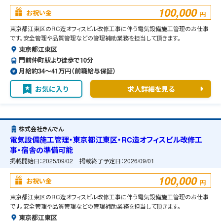
100,000
お祝い金
円
東京都江東区のRC造オフィスビル改修工事に伴う電気設備施工管理のお仕事
です。安全管理や品質管理などの管理補助業務を担当して頂きます。
東京都江東区
門前仲町駅より徒歩で10分
月給約34〜41万円（前職給与保証）
お気に入り
求人詳細を見る
株式会社きんでん
電気設備施工管理・東京都江東区・RC造オフィスビル改修工
事・宿舎の準備可能
掲載開始日：
2025/09/02
掲載終了予定日：
2026/09/01
100,000
お祝い金
円
東京都江東区のRC造オフィスビル改修工事に伴う電気設備施工管理のお仕事
です。安全管理や品質管理などの管理補助業務を担当して頂きます。
東京都江東区