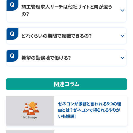
Q
施工管理求人サーチは他社サイトと何が違う
の？
Q
どれくらいの期間で転職できるの？
Q
希望の勤務地で働ける？
関連コラム
ゼネコンが激務と言われる5つの理
由とは？ゼネコンで得られるやりが
いも解説！