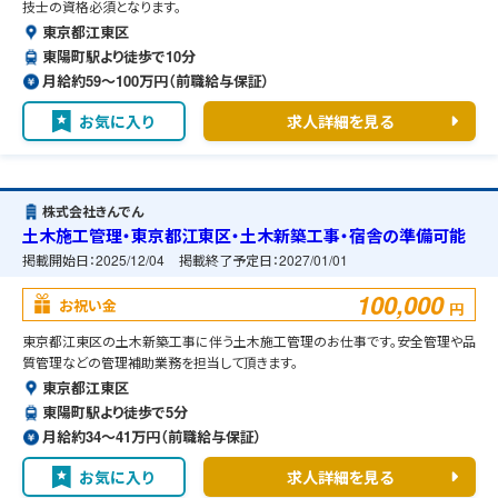
技士の資格必須となります。
東京都江東区
東陽町駅より徒歩で10分
月給約59〜100万円（前職給与保証）
お気に入り
求人詳細を見る
株式会社きんでん
土木施工管理・東京都江東区・土木新築工事・宿舎の準備可能
掲載開始日：
2025/12/04
掲載終了予定日：
2027/01/01
100,000
お祝い金
円
東京都江東区の土木新築工事に伴う土木施工管理のお仕事です。安全管理や品
質管理などの管理補助業務を担当して頂きます。
東京都江東区
東陽町駅より徒歩で5分
月給約34〜41万円（前職給与保証）
お気に入り
求人詳細を見る