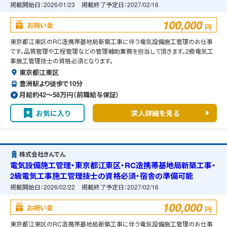
掲載開始日：
2026/01/23
掲載終了予定日：
2027/02/16
100,000
お祝い金
円
東京都江東区のRC造携帯基地局新築工事に伴う電気設備施工管理のお仕事
です。品質管理や工程管理などの管理補助業務を担当して頂きます。2級電気工
事施工管理技士の資格必須となります。
東京都江東区
豊洲駅より徒歩で10分
月給約42〜58万円（前職給与保証）
お気に入り
求人詳細を見る
株式会社きんでん
電気設備施工管理・東京都江東区・RC造携帯基地局新築工事・
2級電気工事施工管理技士の資格必須・宿舎の準備可能
掲載開始日：
2026/02/22
掲載終了予定日：
2027/02/16
100,000
お祝い金
円
東京都江東区のRC造携帯基地局新築工事に伴う電気設備施工管理のお仕事