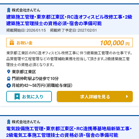
株式会社きんでん
建築施工管理・東京都江東区・RC造オフィスビル改修工事・2級
建築施工管理技士の資格必須・宿舎の準備可能
掲載開始日：
2026/01/15
掲載終了予定日：
2027/02/01
100,000
お祝い金
円
東京都江東区のRC造オフィスビル改修工事に伴う建築施工管理のお仕事です。
品質管理や工程管理などの管理補助業務を担当して頂きます。2級建築施工管
理技士の資格必須となります。
東京都江東区
門前仲町駅より徒歩で10分
月給約42〜58万円（前職給与保証）
お気に入り
求人詳細を見る
株式会社きんでん
電気設備施工管理・東京都江東区・RC造携帯基地局新築工事・
2級電気工事施工管理技士の資格必須・宿舎の準備可能