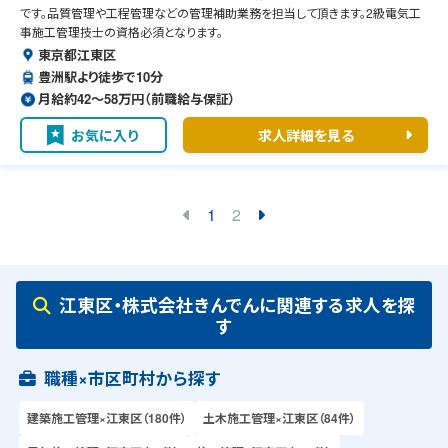
です。品質管理や工程管理などの管理補助業務を担当して頂きます。2級電気工
事施工管理技士の資格必須となります。
東京都江東区
豊洲駅より徒歩で10分
月給約42〜58万円（前職給与保証）
お気に入り
求人詳細を見る
1
2
江東区・株式会社きんでんに関連する求人を探
す
職種×市区町村から探す
建築施工管理×江東区（180件）
土木施工管理×江東区（84件）