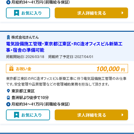
月給約34〜41万円（前職給与保証）
お気に入り
求人詳細を見る
株式会社きんでん
電気設備施工管理・東京都江東区・RC造オフィスビル新築工
事・宿舎の準備可能
掲載開始日：
2026/03/18
掲載終了予定日：
2027/04/01
100,000
お祝い金
円
東京都江東区のRC造オフィスビル新築工事に伴う電気設備施工管理のお仕事
です。安全管理や品質管理などの管理補助業務を担当して頂きます。
東京都江東区
豊洲駅より徒歩で10分
月給約34〜41万円（前職給与保証）
お気に入り
求人詳細を見る