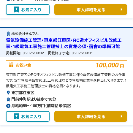
お気に入り
求人詳細を見る
株式会社きんでん
電気設備施工管理・東京都江東区・RC造オフィスビル改修工
事・1級電気工事施工管理技士の資格必須・宿舎の準備可能
掲載開始日：
2025/09/02
掲載終了予定日：
2026/09/01
100,000
お祝い金
円
東京都江東区のRC造オフィスビル改修工事に伴う電気設備施工管理のお仕事
です。安全管理や品質管理、工程管理などの管理補助業務を担当して頂きます。1
級電気工事施工管理技士の資格必須となります。
東京都江東区
門前仲町駅より徒歩で10分
月給約59〜100万円（前職給与保証）
お気に入り
求人詳細を見る