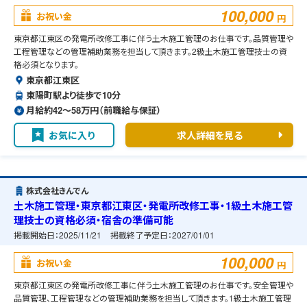
100,000
お祝い金
円
東京都江東区の発電所改修工事に伴う土木施工管理のお仕事です。品質管理や
工程管理などの管理補助業務を担当して頂きます。2級土木施工管理技士の資
格必須となります。
東京都江東区
東陽町駅より徒歩で10分
月給約42〜58万円（前職給与保証）
お気に入り
求人詳細を見る
株式会社きんでん
土木施工管理・東京都江東区・発電所改修工事・1級土木施工管
理技士の資格必須・宿舎の準備可能
掲載開始日：
2025/11/21
掲載終了予定日：
2027/01/01
100,000
お祝い金
円
東京都江東区の発電所改修工事に伴う土木施工管理のお仕事です。安全管理や
品質管理、工程管理などの管理補助業務を担当して頂きます。1級土木施工管理