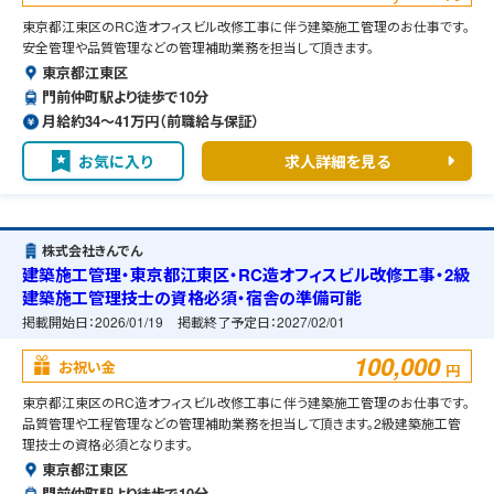
東京都江東区のRC造オフィスビル改修工事に伴う建築施工管理のお仕事です。
安全管理や品質管理などの管理補助業務を担当して頂きます。
東京都江東区
門前仲町駅より徒歩で10分
月給約34〜41万円（前職給与保証）
お気に入り
求人詳細を見る
株式会社きんでん
建築施工管理・東京都江東区・RC造オフィスビル改修工事・2級
建築施工管理技士の資格必須・宿舎の準備可能
掲載開始日：
2026/01/19
掲載終了予定日：
2027/02/01
100,000
お祝い金
円
東京都江東区のRC造オフィスビル改修工事に伴う建築施工管理のお仕事です。
品質管理や工程管理などの管理補助業務を担当して頂きます。2級建築施工管
理技士の資格必須となります。
東京都江東区
門前仲町駅より徒歩で10分