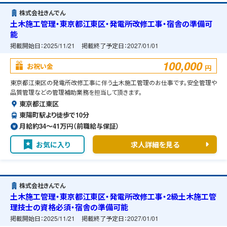
株式会社きんでん
土木施工管理・東京都江東区・発電所改修工事・宿舎の準備可
能
掲載開始日：
2025/11/21
掲載終了予定日：
2027/01/01
100,000
お祝い金
円
東京都江東区の発電所改修工事に伴う土木施工管理のお仕事です。安全管理や
品質管理などの管理補助業務を担当して頂きます。
東京都江東区
東陽町駅より徒歩で10分
月給約34〜41万円（前職給与保証）
お気に入り
求人詳細を見る
株式会社きんでん
土木施工管理・東京都江東区・発電所改修工事・2級土木施工管
理技士の資格必須・宿舎の準備可能
掲載開始日：
2025/11/21
掲載終了予定日：
2027/01/01