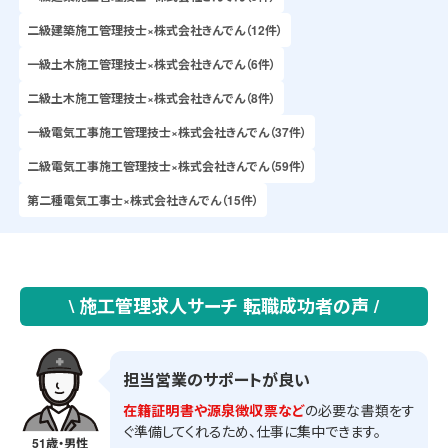
二級建築施工管理技士×株式会社きんでん（12件）
一級土木施工管理技士×株式会社きんでん（6件）
二級土木施工管理技士×株式会社きんでん（8件）
一級電気工事施工管理技士×株式会社きんでん（37件）
二級電気工事施工管理技士×株式会社きんでん（59件）
第二種電気工事士×株式会社きんでん（15件）
\ 施工管理求人サーチ 転職成功者の声 /
担当営業のサポートが良い
在籍証明書や源泉徴収票など
の必要な書類をす
ぐ準備してくれるため、仕事に集中できます。
51歳・男性