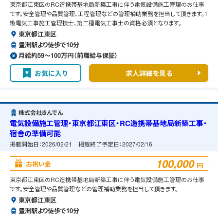
東京都江東区のRC造携帯基地局新築工事に伴う電気設備施工管理のお仕事
です。安全管理や品質管理、工程管理などの管理補助業務を担当して頂きます。1
級電気工事施工管理技士、第二種電気工事士の資格必須となります。
東京都江東区
豊洲駅より徒歩で10分
月給約59〜100万円（前職給与保証）
お気に入り
求人詳細を見る
株式会社きんでん
電気設備施工管理・東京都江東区・RC造携帯基地局新築工事・
宿舎の準備可能
掲載開始日：
2026/02/21
掲載終了予定日：
2027/02/16
100,000
お祝い金
円
東京都江東区のRC造携帯基地局新築工事に伴う電気設備施工管理のお仕事
です。安全管理や品質管理などの管理補助業務を担当して頂きます。
東京都江東区
豊洲駅より徒歩で10分