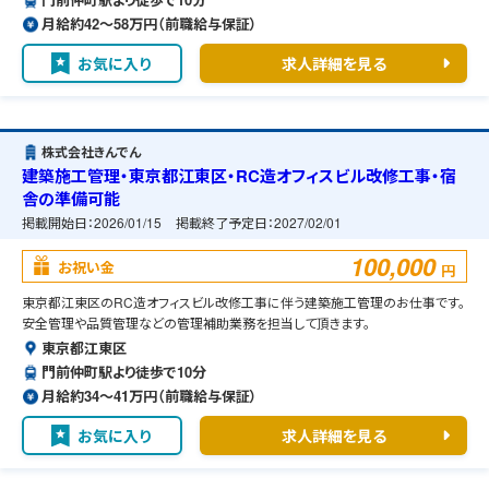
月給約42〜58万円（前職給与保証）
お気に入り
求人詳細を見る
株式会社きんでん
建築施工管理・東京都江東区・RC造オフィスビル改修工事・宿
舎の準備可能
掲載開始日：
2026/01/15
掲載終了予定日：
2027/02/01
100,000
お祝い金
円
東京都江東区のRC造オフィスビル改修工事に伴う建築施工管理のお仕事です。
安全管理や品質管理などの管理補助業務を担当して頂きます。
東京都江東区
門前仲町駅より徒歩で10分
月給約34〜41万円（前職給与保証）
お気に入り
求人詳細を見る