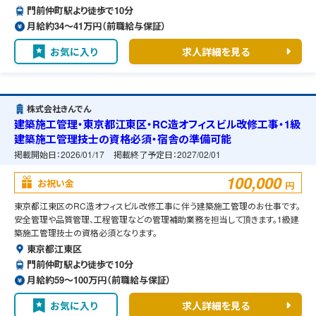
門前仲町駅より徒歩で10分
月給約34〜41万円（前職給与保証）
お気に入り
求人詳細を見る
株式会社きんでん
建築施工管理・東京都江東区・RC造オフィスビル改修工事・1級
建築施工管理技士の資格必須・宿舎の準備可能
掲載開始日：
2026/01/17
掲載終了予定日：
2027/02/01
100,000
お祝い金
円
東京都江東区のRC造オフィスビル改修工事に伴う建築施工管理のお仕事です。
安全管理や品質管理、工程管理などの管理補助業務を担当して頂きます。1級建
築施工管理技士の資格必須となります。
東京都江東区
門前仲町駅より徒歩で10分
月給約59〜100万円（前職給与保証）
お気に入り
求人詳細を見る