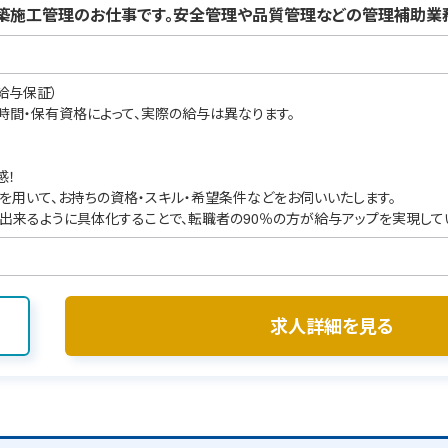
築施工管理のお仕事です。安全管理や品質管理などの管理補助業務
給与保証）
業時間・保有資格によって、実際の給与は異なります。
感！
を用いて、お持ちの資格・スキル・希望条件などをお伺いいたします。
出来るように具体化することで、転職者の90％の方が給与アップを実現して
求人詳細を見る