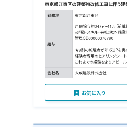
東京都江東区の建築物改修工事に伴う建
勤務地
東京都江東区
月額給与約34万～41万（前職
※経験・スキル・会社規定・残
管理CD00000376790
給与
★9割の転職者が年収UPを実
経験者専用のヒアリングシート
これまでの経験をよりアピール
会社名
大成建設株式会社
お気に入り