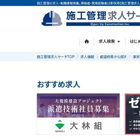
施工管理の求人・転職情報掲載。資格者・現場経験者は即採用【施工管理求人
求人検索
はじ
施工管理求人サーチTOP
求人情報
都道府県から探す
東京
おすすめ求人