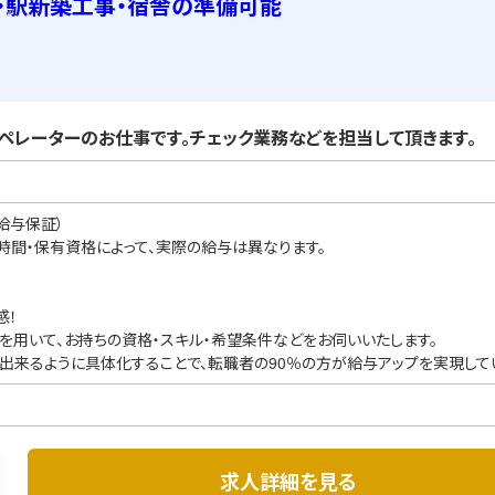
区・駅新築工事・宿舎の準備可能
ペレーターのお仕事です。チェック業務などを担当して頂きます。
給与保証）
業時間・保有資格によって、実際の給与は異なります。
感！
を用いて、お持ちの資格・スキル・希望条件などをお伺いいたします。
出来るように具体化することで、転職者の90％の方が給与アップを実現して
求人詳細を見る