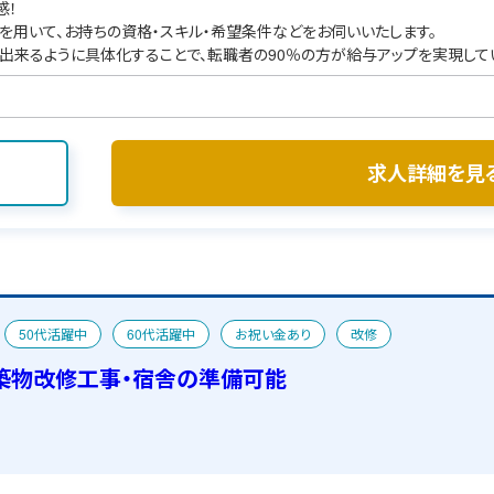
感！
を用いて、お持ちの資格・スキル・希望条件などをお伺いいたします。
出来るように具体化することで、転職者の90％の方が給与アップを実現して
求人詳細を見
50代活躍中
60代活躍中
お祝い金あり
改修
築物改修工事・宿舎の準備可能