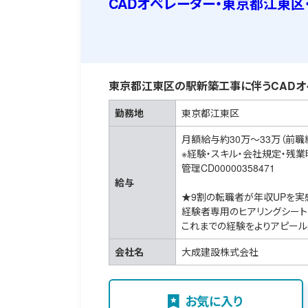
CADオペレーター・東京都江東
東京都江東区の駅新築工事に伴うCADオ
勤務地
東京都江東区
月額給与約30万～33万（前職
※経験・スキル・会社規定・残
管理CD00000358471
給与
★9割の転職者が年収UPを実
経験者専用のヒアリングシート
これまでの経験をよりアピール
会社名
大成建設株式会社
お気に入り