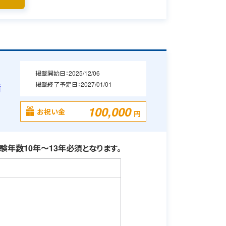
掲載開始日：
2025/12/06
掲載終了予定日：
2027/01/01
備
100,000
お祝い金
円
年数10年～13年必須となります。