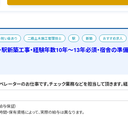
お祝い金あり
二級土木施工管理技士
駅
新築
おすすめ求人
・駅新築工事・経験年数10年～13年必須・宿舎の準
レーターのお仕事です。チェック業務などを担当して頂きます。経験
給与保証）
業時間・保有資格によって、実際の給与は異なります。