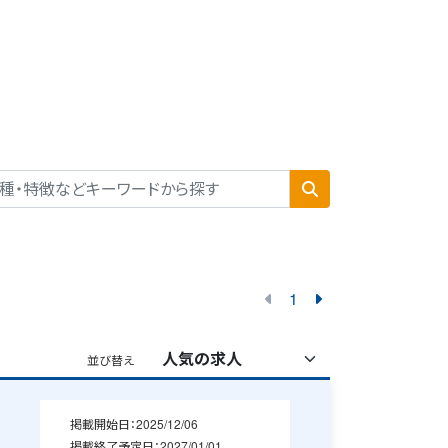
1
並び替え
掲載開始日：
2025/12/06
掲載終了予定日：
2027/01/01