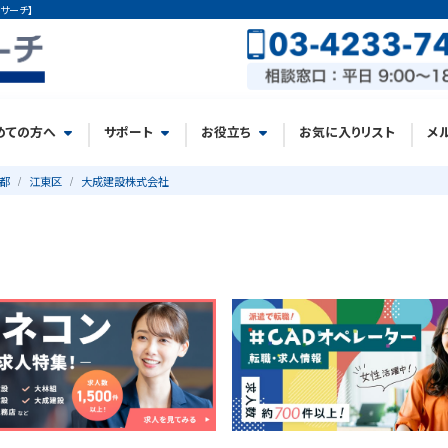
サーチ】
めての方へ
サポート
お役立ち
お気に入りリスト
メ
都
江東区
大成建設株式会社