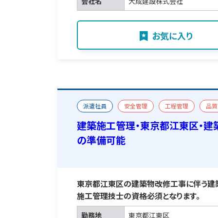
会社名
大成建設株式会社
お気に入り
派遣社員
安全管理
工程管理
品質
一級建築施工管理技士
おすすめ求人
宿
建築施工管理・東京都江東区・建
の準備可能
東京都江東区の建築物改修工事に伴う建築
施工管理技士の資格必須となります。
勤務地
東京都江東区