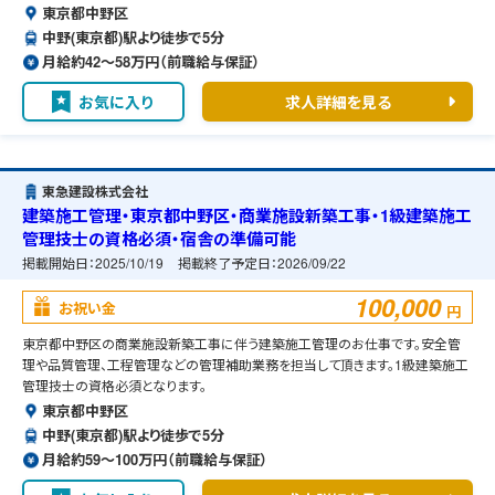
東京都中野区
中野(東京都)駅より徒歩で5分
月給約42〜58万円（前職給与保証）
お気に入り
求人詳細を見る
東急建設株式会社
建築施工管理・東京都中野区・商業施設新築工事・1級建築施工
管理技士の資格必須・宿舎の準備可能
掲載開始日：
2025/10/19
掲載終了予定日：
2026/09/22
100,000
お祝い金
円
東京都中野区の商業施設新築工事に伴う建築施工管理のお仕事です。安全管
理や品質管理、工程管理などの管理補助業務を担当して頂きます。1級建築施工
管理技士の資格必須となります。
東京都中野区
中野(東京都)駅より徒歩で5分
月給約59〜100万円（前職給与保証）