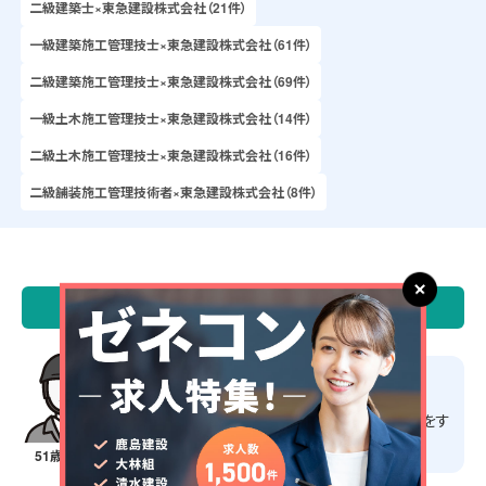
二級建築士×東急建設株式会社（21件）
一級建築施工管理技士×東急建設株式会社（61件）
二級建築施工管理技士×東急建設株式会社（69件）
一級土木施工管理技士×東急建設株式会社（14件）
二級土木施工管理技士×東急建設株式会社（16件）
二級舗装施工管理技術者×東急建設株式会社（8件）
\ 施工管理求人サーチ 転職成功者の声 /
担当営業のサポートが良い
在籍証明書や源泉徴収票など
の必要な書類をす
ぐ準備してくれるため、仕事に集中できます。
51歳・男性