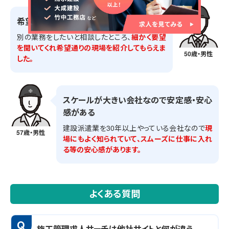
希望条件に合った仕事を紹介してもらえた
別の業務をしたいと相談したところ、
細かく要望
を聞いてくれ希望通りの現場を紹介してもらえま
50歳・男性
した。
スケールが大きい会社なので安定感・安心
感がある
建設派遣業を30年以上やっている会社なので
現
57歳・男性
場にもよく知られていて、スムーズに仕事に入れ
る等の安心感があります。
よくある質問
Q
施工管理求人サーチは他社サイトと何が違う