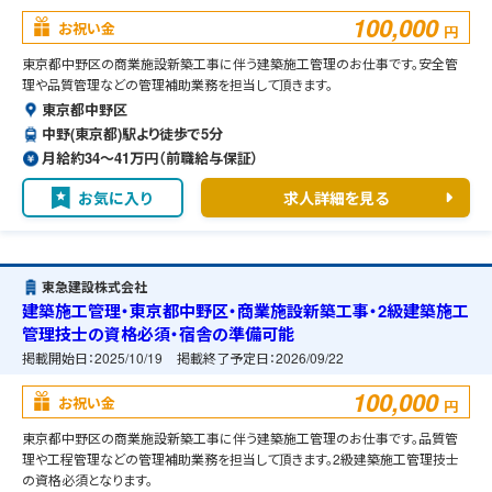
100,000
お祝い金
円
東京都中野区の商業施設新築工事に伴う建築施工管理のお仕事です。安全管
理や品質管理などの管理補助業務を担当して頂きます。
東京都中野区
中野(東京都)駅より徒歩で5分
月給約34〜41万円（前職給与保証）
お気に入り
求人詳細を見る
東急建設株式会社
建築施工管理・東京都中野区・商業施設新築工事・2級建築施工
管理技士の資格必須・宿舎の準備可能
掲載開始日：
2025/10/19
掲載終了予定日：
2026/09/22
100,000
お祝い金
円
東京都中野区の商業施設新築工事に伴う建築施工管理のお仕事です。品質管
理や工程管理などの管理補助業務を担当して頂きます。2級建築施工管理技士
の資格必須となります。