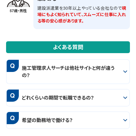
建設派遣業を30年以上やっている会社なので
現
57歳・男性
場にもよく知られていて、スムーズに仕事に入れ
る等の安心感があります。
よくある質問
Q
施工管理求人サーチは他社サイトと何が違う
の？
Q
どれくらいの期間で転職できるの？
Q
希望の勤務地で働ける？