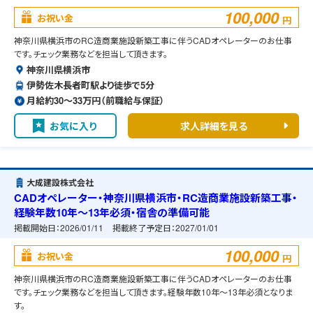
100,000
お祝い金
円
神奈川県横浜市のRC造商業施設新築工事に伴うCADオペレーターのお仕事
です。チェック業務などを担当して頂きます。
神奈川県横浜市
伊勢佐木長者町駅より徒歩で5分
月給約30〜33万円（前職給与保証）
お気に入り
求人詳細を見る
大成建設株式会社
CADオペレーター・神奈川県横浜市・RC造商業施設新築工事・
経験年数10年～13年必須・宿舎の準備可能
掲載開始日：
2026/01/11
掲載終了予定日：
2027/01/01
100,000
お祝い金
円
神奈川県横浜市のRC造商業施設新築工事に伴うCADオペレーターのお仕事
です。チェック業務などを担当して頂きます。経験年数10年～13年必須となりま
す。