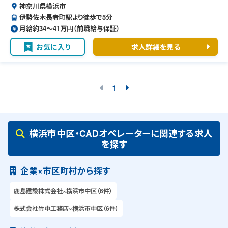
神奈川県横浜市
伊勢佐木長者町駅より徒歩で5分
月給約34〜41万円（前職給与保証）
お気に入り
求人詳細を見る
1
横浜市中区・CADオペレーターに関連する求人
を探す
企業×市区町村から探す
鹿島建設株式会社×横浜市中区（6件）
株式会社竹中工務店×横浜市中区（6件）