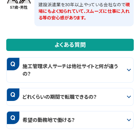
建設派遣業を30年以上やっている会社なので
現
57歳・男性
場にもよく知られていて、スムーズに仕事に入れ
る等の安心感があります。
よくある質問
Q
施工管理求人サーチは他社サイトと何が違う
の？
Q
どれくらいの期間で転職できるの？
Q
希望の勤務地で働ける？