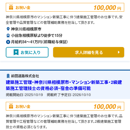
100,000
お祝い金
円
神奈川県相模原市のマンション新築工事に伴う建築施工管理のお仕事です。安
全管理や品質管理などの管理補助業務を担当して頂きます。
神奈川県相模原市
小田急相模原駅より徒歩で15分
月給約34〜41万円（前職給与保証）
お気に入り
求人詳細を見る
前田道路株式会社
建築施工管理・神奈川県相模原市・マンション新築工事・2級建
築施工管理技士の資格必須・宿舎の準備可能
掲載開始日：
2025/10/19
掲載終了予定日：
2026/10/10
100,000
お祝い金
円
神奈川県相模原市のマンション新築工事に伴う建築施工管理のお仕事です。品
質管理や工程管理などの管理補助業務を担当して頂きます。2級建築施工管理
技士の資格必須となります。