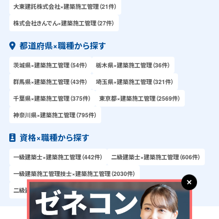
大東建託株式会社×建築施工管理（21件）
株式会社きんでん×建築施工管理（27件）
都道府県×職種から探す
茨城県×建築施工管理（54件）
栃木県×建築施工管理（36件）
群馬県×建築施工管理（43件）
埼玉県×建築施工管理（321件）
千葉県×建築施工管理（375件）
東京都×建築施工管理（2569件）
神奈川県×建築施工管理（795件）
資格×職種から探す
一級建築士×建築施工管理（442件）
二級建築士×建築施工管理（606件）
一級建築施工管理技士×建築施工管理（2030件）
二級建築施工管理技士×建築施工管理（2032件）