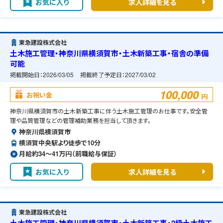
お気に入り
求人詳細を見る
東急建設株式会社
土木施工管理・神奈川県横須賀市・土木新築工事・宿舎の準備
可能
掲載開始日：
2026/03/05
掲載終了予定日：
2027/03/02
100,000
お祝い金
円
神奈川県横須賀市の土木新築工事に伴う土木施工管理のお仕事です。安全管
理や品質管理などの管理補助業務を担当して頂きます。
神奈川県横須賀市
横須賀中央駅より徒歩で10分
月給約34〜41万円（前職給与保証）
お気に入り
求人詳細を見る
東急建設株式会社