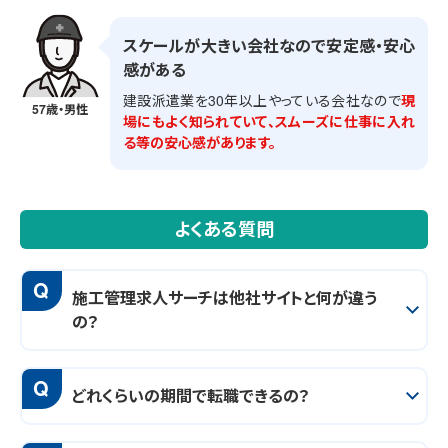
スケールが大きい会社なので安定感・安心
感がある
建設派遣業を30年以上やっている会社なので
現
57歳・男性
場にもよく知られていて、スムーズに仕事に入れ
る等の安心感があります。
よくある質問
Q
施工管理求人サーチは他社サイトと何が違う
の？
Q
どれくらいの期間で転職できるの？