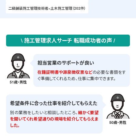
二級舗装施工管理技術者×土木施工管理（202件）
\ 施工管理求人サーチ 転職成功者の声 /
担当営業のサポートが良い
在籍証明書や源泉徴収票など
の必要な書類をす
ぐ準備してくれるため、仕事に集中できます。
51歳・男性
希望条件に合った仕事を紹介してもらえた
別の業務をしたいと相談したところ、
細かく要望
を聞いてくれ希望通りの現場を紹介してもらえま
50歳・男性
した。