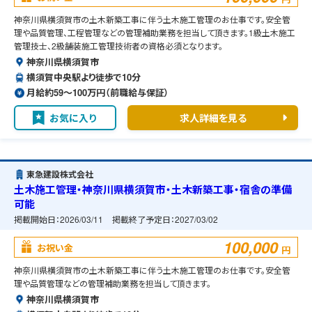
神奈川県横須賀市の土木新築工事に伴う土木施工管理のお仕事です。安全管
理や品質管理、工程管理などの管理補助業務を担当して頂きます。1級土木施工
管理技士、2級舗装施工管理技術者の資格必須となります。
神奈川県横須賀市
横須賀中央駅より徒歩で10分
月給約59〜100万円（前職給与保証）
お気に入り
求人詳細を見る
東急建設株式会社
土木施工管理・神奈川県横須賀市・土木新築工事・宿舎の準備
可能
掲載開始日：
2026/03/11
掲載終了予定日：
2027/03/02
100,000
お祝い金
円
神奈川県横須賀市の土木新築工事に伴う土木施工管理のお仕事です。安全管
理や品質管理などの管理補助業務を担当して頂きます。
神奈川県横須賀市