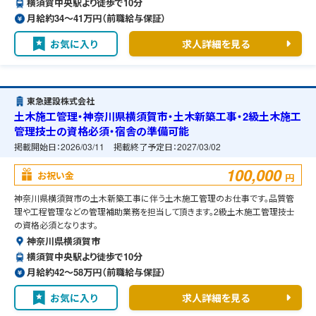
横須賀中央駅より徒歩で10分
月給約34〜41万円（前職給与保証）
お気に入り
求人詳細を見る
東急建設株式会社
土木施工管理・神奈川県横須賀市・土木新築工事・2級土木施工
管理技士の資格必須・宿舎の準備可能
掲載開始日：
2026/03/11
掲載終了予定日：
2027/03/02
100,000
お祝い金
円
神奈川県横須賀市の土木新築工事に伴う土木施工管理のお仕事です。品質管
理や工程管理などの管理補助業務を担当して頂きます。2級土木施工管理技士
の資格必須となります。
神奈川県横須賀市
横須賀中央駅より徒歩で10分
月給約42〜58万円（前職給与保証）
お気に入り
求人詳細を見る