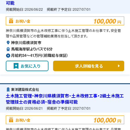
可能
掲載開始日：
2026/06/22
掲載終了予定日：
2027/07/01
100,000
お祝い金
円
神奈川県横須賀市の土木改修工事に伴う土木施工管理のお仕事です。安全管
理や品質管理などの管理補助業務を担当して頂きます。
神奈川県横須賀市
馬堀海岸駅よりバスで6分
月給約34〜41万円（前職給与保証）
お気に入り
求人詳細を見る
東洋建設株式会社
土木施工管理・神奈川県横須賀市・土木改修工事・2級土木施工
管理技士の資格必須・宿舎の準備可能
掲載開始日：
2026/06/21
掲載終了予定日：
2027/07/01
100,000
お祝い金
円
神奈川県横須賀市の土木改修工事に伴う土木施工管理のお仕事です。品質管