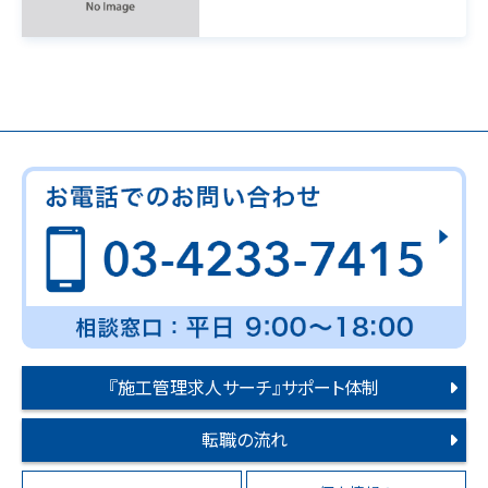
『施工管理求人サーチ』サポート体制
転職の流れ