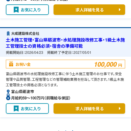
お気に入り
求人詳細を見る
大成建設株式会社
土木施工管理・富山県砺波市・水処理施設改修工事・1級土木施
工管理技士の資格必須・宿舎の準備可能
掲載開始日：
2026/04/23
掲載終了予定日：
2027/05/01
100,000
お祝い金
円
富山県砺波市の水処理施設改修工事に伴う土木施工管理のお仕事です。安全
管理や品質管理、工程管理などの管理補助業務を担当して頂きます。1級土木施
工管理技士の資格必須となります。
富山県砺波市
月給約59〜100万円（前職給与保証）
お気に入り
求人詳細を見る