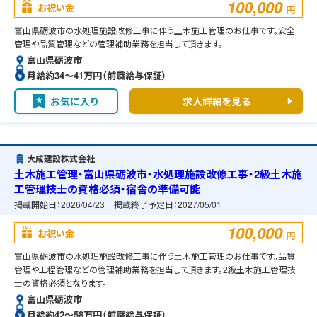
100,000
お祝い金
円
富山県砺波市の水処理施設改修工事に伴う土木施工管理のお仕事です。安全
管理や品質管理などの管理補助業務を担当して頂きます。
富山県砺波市
月給約34〜41万円（前職給与保証）
お気に入り
求人詳細を見る
大成建設株式会社
土木施工管理・富山県砺波市・水処理施設改修工事・2級土木施
工管理技士の資格必須・宿舎の準備可能
掲載開始日：
2026/04/23
掲載終了予定日：
2027/05/01
100,000
お祝い金
円
富山県砺波市の水処理施設改修工事に伴う土木施工管理のお仕事です。品質
管理や工程管理などの管理補助業務を担当して頂きます。2級土木施工管理技
士の資格必須となります。
富山県砺波市
月給約42〜58万円（前職給与保証）