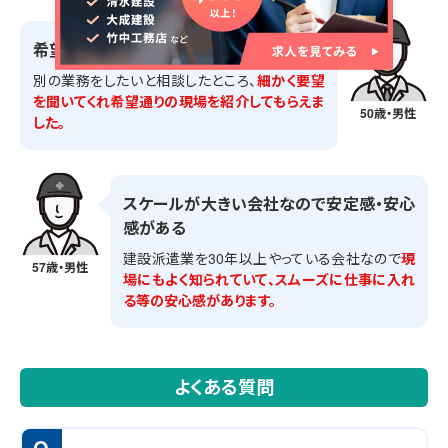
希望条件に合った仕事を紹介してもらえた
別の業務をしたいと相談したところ、
細かく要望
を聞いてくれ希望通りの現場を紹介してもらえま
50歳・男性
した。
スケールが大きい会社なので安定感・安心
感がある
建設派遣業を30年以上やっている会社なので
現
57歳・男性
場にもよく知られていて、スムーズに仕事に入れ
る等の安心感があります。
よくある質問
Q