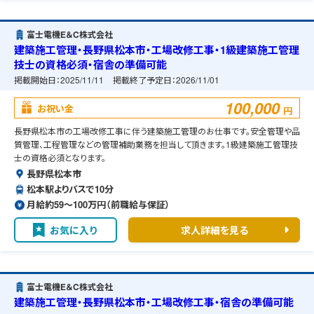
富士電機E＆C株式会社
建築施工管理・長野県松本市・工場改修工事・1級建築施工管理
技士の資格必須・宿舎の準備可能
掲載開始日：
2025/11/11
掲載終了予定日：
2026/11/01
100,000
お祝い金
円
長野県松本市の工場改修工事に伴う建築施工管理のお仕事です。安全管理や品
質管理、工程管理などの管理補助業務を担当して頂きます。1級建築施工管理技
士の資格必須となります。
長野県松本市
松本駅よりバスで10分
月給約59〜100万円（前職給与保証）
お気に入り
求人詳細を見る
富士電機E＆C株式会社
建築施工管理・長野県松本市・工場改修工事・宿舎の準備可能