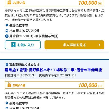
100,000
お祝い金
円
長野県松本市の工場改修工事に伴う建築施工管理のお仕事です。安全管理や品
質管理、工程管理などの管理補助業務を担当して頂きます。1級建築施工管理技
士、一級建築士の資格必須となります。
長野県松本市
松本駅よりバスで10分
月給約59〜100万円（前職給与保証）
お気に入り
求人詳細を見る
富士電機E＆C株式会社
建築施工管理・長野県松本市・工場改修工事・宿舎の準備可能
掲載開始日：
2025/11/11
掲載終了予定日：
2026/11/01
100,000
お祝い金
円
長野県松本市の工場改修工事に伴う建築施工管理のお仕事です。安全管理や品
質管理などの管理補助業務を担当して頂きます。
長野県松本市
松本駅よりバスで10分