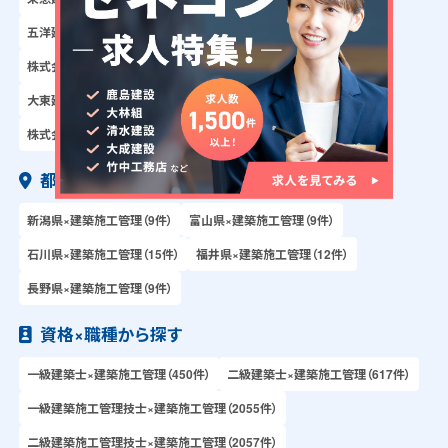
五洋建設株式会社×建築施工管理（65件）
株式会社大林組×建築施工管理（90件）
大東建託株式会社×建築施工管理（21件）
株式会社きんでん×建築施工管理（27件）
都道府県×職種から探す
新潟県×建築施工管理（9件）
富山県×建築施工管理（9件）
石川県×建築施工管理（15件）
福井県×建築施工管理（12件）
長野県×建築施工管理（9件）
資格×職種から探す
一級建築士×建築施工管理（450件）
二級建築士×建築施工管理（617件）
一級建築施工管理技士×建築施工管理（2055件）
二級建築施工管理技士×建築施工管理（2057件）