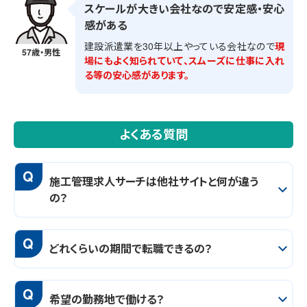
スケールが大きい会社なので安定感・安心
感がある
建設派遣業を30年以上やっている会社なので
現
57歳・男性
場にもよく知られていて、スムーズに仕事に入れ
る等の安心感があります。
よくある質問
Q
施工管理求人サーチは他社サイトと何が違う
の？
Q
どれくらいの期間で転職できるの？
Q
希望の勤務地で働ける？