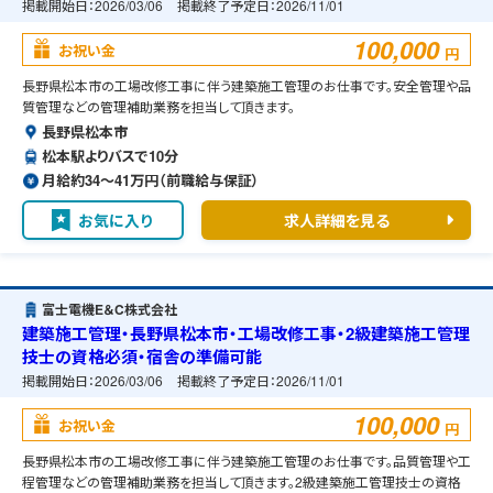
掲載開始日：
2026/03/06
掲載終了予定日：
2026/11/01
100,000
お祝い金
円
長野県松本市の工場改修工事に伴う建築施工管理のお仕事です。安全管理や品
質管理などの管理補助業務を担当して頂きます。
長野県松本市
松本駅よりバスで10分
月給約34〜41万円（前職給与保証）
お気に入り
求人詳細を見る
富士電機E＆C株式会社
建築施工管理・長野県松本市・工場改修工事・2級建築施工管理
技士の資格必須・宿舎の準備可能
掲載開始日：
2026/03/06
掲載終了予定日：
2026/11/01
100,000
お祝い金
円
長野県松本市の工場改修工事に伴う建築施工管理のお仕事です。品質管理や工
程管理などの管理補助業務を担当して頂きます。2級建築施工管理技士の資格