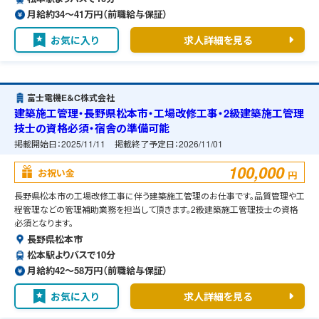
月給約34〜41万円（前職給与保証）
お気に入り
求人詳細を見る
富士電機E＆C株式会社
建築施工管理・長野県松本市・工場改修工事・2級建築施工管理
技士の資格必須・宿舎の準備可能
掲載開始日：
2025/11/11
掲載終了予定日：
2026/11/01
100,000
お祝い金
円
長野県松本市の工場改修工事に伴う建築施工管理のお仕事です。品質管理や工
程管理などの管理補助業務を担当して頂きます。2級建築施工管理技士の資格
必須となります。
長野県松本市
松本駅よりバスで10分
月給約42〜58万円（前職給与保証）
お気に入り
求人詳細を見る