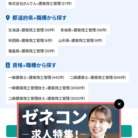
株式会社きんでん×建築施工管理（27件）
都道府県×職種から探す
北海道×建築施工管理（30件）
宮城県×建築施工管理（36件）
秋田県×建築施工管理（6件）
山形県×建築施工管理（6件）
福島県×建築施工管理（30件）
資格×職種から探す
一級建築士×建築施工管理（442件）
二級建築士×建築施工管理（606件）
一級建築施工管理技士×建築施工管理（2030件）
二級建築施工管理技士×建築施工管理（2032件）
\ 施工管理求人サーチ 転職成功者の声 /