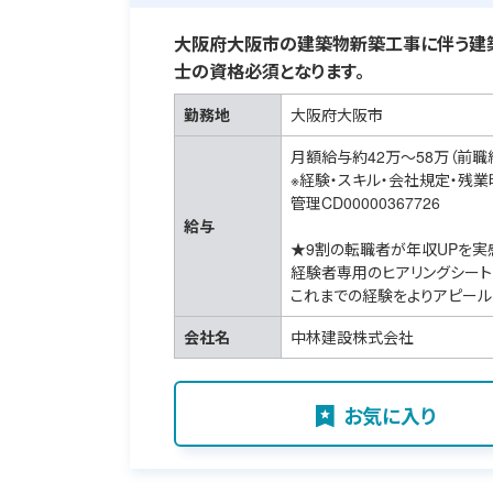
大阪府大阪市の建築物新築工事に伴う建
士の資格必須となります。
勤務地
大阪府大阪市
月額給与約42万～58万（前職
※経験・スキル・会社規定・残
管理CD00000367726
給与
★9割の転職者が年収UPを実
経験者専用のヒアリングシート
これまでの経験をよりアピール
会社名
中林建設株式会社
お気に入り