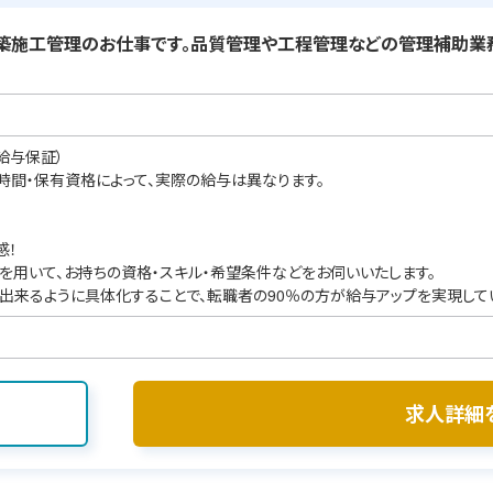
築施工管理のお仕事です。品質管理や工程管理などの管理補助業務
給与保証）
業時間・保有資格によって、実際の給与は異なります。
感！
を用いて、お持ちの資格・スキル・希望条件などをお伺いいたします。
出来るように具体化することで、転職者の90％の方が給与アップを実現して
求人詳細