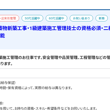
・出来形管理
50代活躍中
60代活躍中
お祝い金あり
新築
あり
築物新築工事・1級建築施工管理技士の資格必須・二
可能
施工管理のお仕事です。安全管理や品質管理、工程管理などの管
ります。
職給与保証）
業時間・保有資格によって、実際の給与は異なります。
感！
を用いて、お持ちの資格・スキル・希望条件などをお伺いいたします。