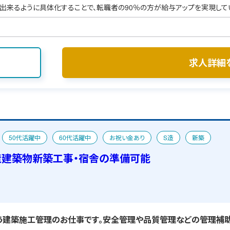
出来るように具体化することで、転職者の90％の方が給与アップを実現して
求人詳細
50代活躍中
60代活躍中
お祝い金あり
S造
新築
造建築物新築工事・宿舎の準備可能
建築施工管理のお仕事です。安全管理や品質管理などの管理補助