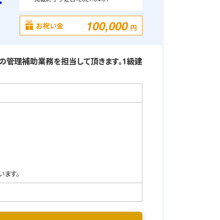
・
100,000
お祝い金
円
の管理補助業務を担当して頂きます。1級建
います。