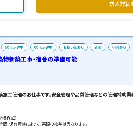
求人詳細
50代活躍中
60代活躍中
お祝い金あり
新築
宿舎あり
築物新築工事・宿舎の準備可能
築施工管理のお仕事です。安全管理や品質管理などの管理補助業務
給与保証）
業時間・保有資格によって、実際の給与は異なります。