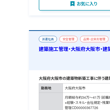
お気に入り
派遣社員
安全管理
品質・出来形管理
建築施工管理・大阪府大阪市・建
大阪府大阪市の建築物新築工事に伴う建
勤務地
大阪府大阪市
月額給与約34万～41万（前職
※経験・スキル・会社規定・残
管理CD00000367726