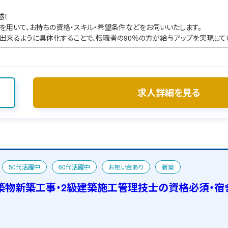
感！
を用いて、お持ちの資格・スキル・希望条件などをお伺いいたします。
出来るように具体化することで、転職者の90％の方が給与アップを実現して
求人詳細を見る
50代活躍中
60代活躍中
お祝い金あり
新築
築物新築工事・2級建築施工管理技士の資格必須・宿