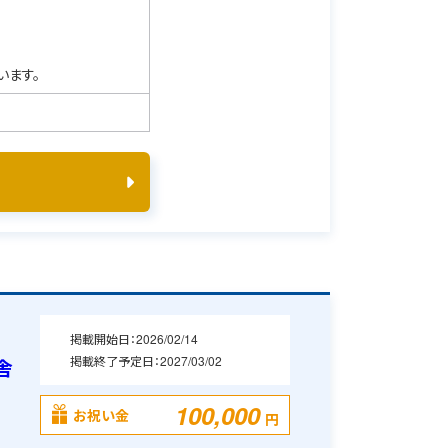
います。
掲載開始日：
2026/02/14
掲載終了予定日：
2027/03/02
舎
100,000
お祝い金
円