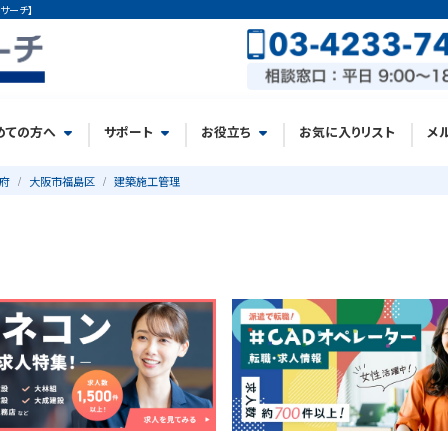
サーチ】
めての方へ
サポート
お役立ち
お気に入りリスト
メ
府
大阪市福島区
建築施工管理