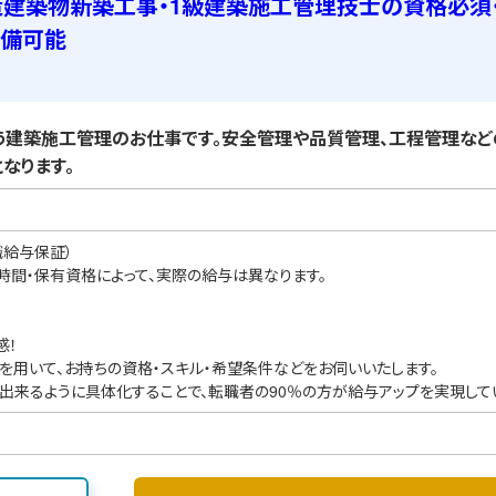
造建築物新築工事・1級建築施工管理技士の資格必須
準備可能
建築施工管理のお仕事です。安全管理や品質管理、工程管理など
なります。
職給与保証）
業時間・保有資格によって、実際の給与は異なります。
感！
を用いて、お持ちの資格・スキル・希望条件などをお伺いいたします。
出来るように具体化することで、転職者の90％の方が給与アップを実現して