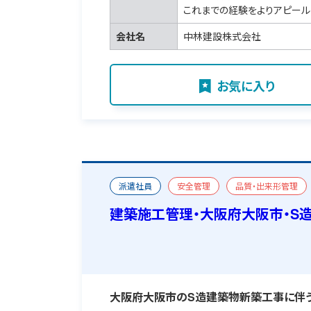
これまでの経験をよりアピール
会社名
中林建設株式会社
お気に入り
派遣社員
安全管理
品質・出来形管理
宿舎あり
建築施工管理・大阪府大阪市・S
大阪府大阪市のS造建築物新築工事に伴う