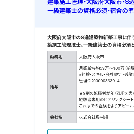
建築施工管理・大阪府大阪市・S
一級建築士の資格必須・宿舎の
大阪府大阪市のS造建築物新築工事に伴う
築施工管理技士、一級建築士の資格必須と
勤務地
大阪府大阪市
月額給与約59万～100万（前
※経験・スキル・会社規定・残
管理CD00000363914
給与
★9割の転職者が年収UPを実
経験者専用のヒアリングシート
これまでの経験をよりアピール
会社名
株式会社奥村組