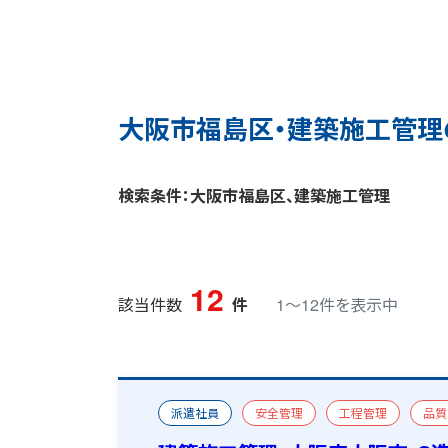
大阪市福島区・建築施工管理
検索条件：大阪市福島区、建築施工管理
12
該当件数
件
1〜12件を表示中
派遣社員
安全管理
工程管理
品質
新築
一級建築施工管理技士
一級建築士