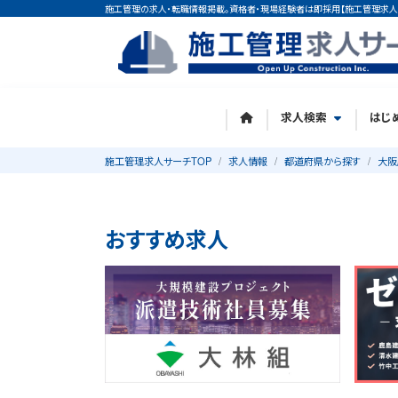
施工管理の求人・転職情報掲載。資格者・現場経験者は即採用【施工管理求人
求人検索
はじ
施工管理求人サーチTOP
求人情報
都道府県から探す
大阪
おすすめ求人