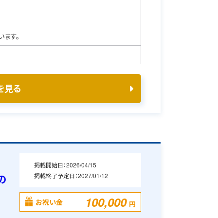
います。
を見る
掲載開始日：
2026/04/15
掲載終了予定日：
2027/01/12
の
100,000
お祝い金
円