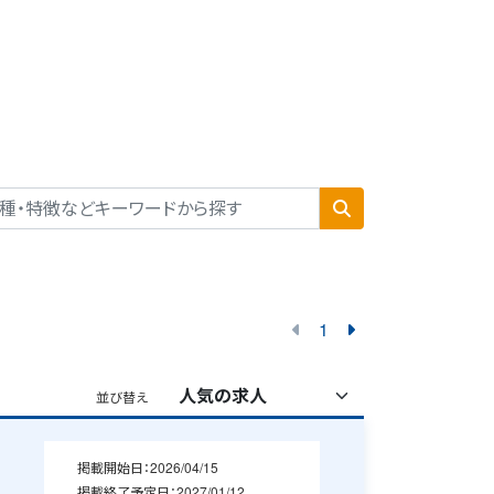
1
並び替え
掲載開始日：
2026/04/15
掲載終了予定日：
2027/01/12