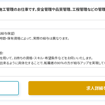
工管理のお仕事です。安全管理や品質管理、工程管理などの管理
職給与保証）
業時間・保有資格によって、実際の給与は異なります。
感！
を用いて、お持ちの資格・スキル・希望条件などをお伺いいたします。
出来るように具体化することで、転職者の90％の方が給与アップを実現して
求人詳細