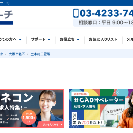
サーチ】
めての方へ
サポート
お役立ち
お気に入りリスト
メ
府
大阪市北区
土木施工管理