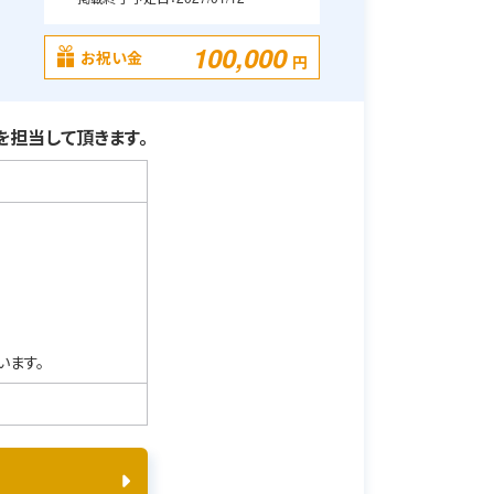
100,000
お祝い金
円
担当して頂きます。
います。