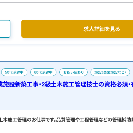
求人詳細を見る
50代活躍中
60代活躍中
お祝い金あり
施設（商業施設など）
業施設新築工事・2級土木施工管理技士の資格必須・
土木施工管理のお仕事です。品質管理や工程管理などの管理補助業