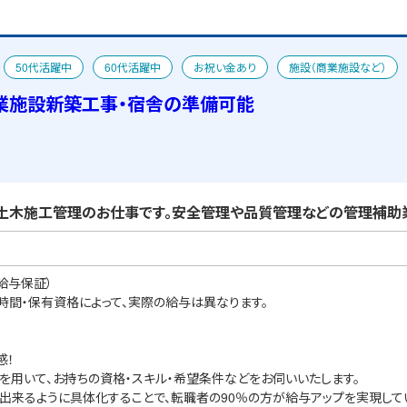
50代活躍中
60代活躍中
お祝い金あり
施設（商業施設など）
業施設新築工事・宿舎の準備可能
土木施工管理のお仕事です。安全管理や品質管理などの管理補助業
給与保証）
業時間・保有資格によって、実際の給与は異なります。
感！
を用いて、お持ちの資格・スキル・希望条件などをお伺いいたします。
出来るように具体化することで、転職者の90％の方が給与アップを実現して