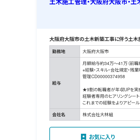
土木施工管理・大阪府大阪市・土
大阪府大阪市の土木新築工事に伴う土木
勤務地
大阪府大阪市
月額給与約34万～41万（前職
※経験・スキル・会社規定・残
管理CD00000374958
給与
★9割の転職者が年収UPを実
経験者専用のヒアリングシート
これまでの経験をよりアピール
会社名
株式会社大林組
お気に入り