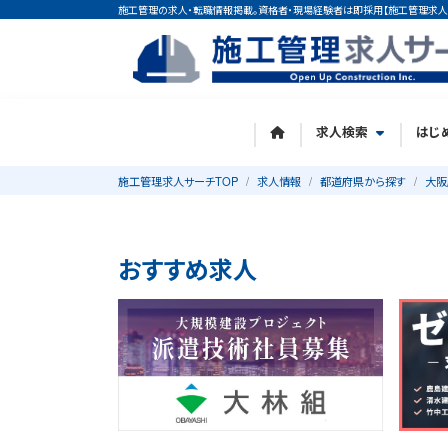
施工管理の求人・転職情報掲載。資格者・現場経験者は即採用【施工管理求人
求人検索
はじ
施工管理求人サーチTOP
求人情報
都道府県から探す
大阪
おすすめ求人