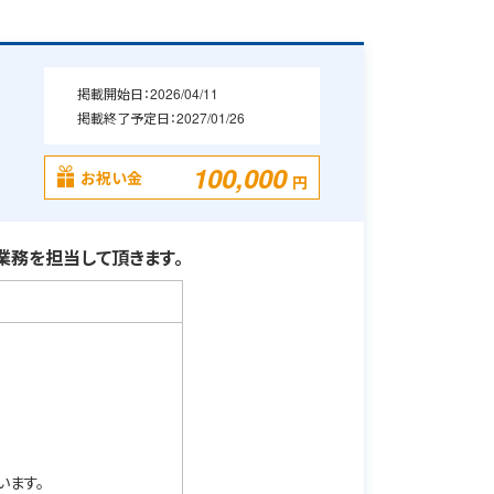
掲載開始日：
2026/04/11
掲載終了予定日：
2027/01/26
100,000
お祝い金
円
務を担当して頂きます。
います。