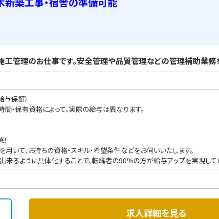
木新築工事・宿舎の準備可能
施工管理のお仕事です。安全管理や品質管理などの管理補助業務を
給与保証）
業時間・保有資格によって、実際の給与は異なります。
感！
を用いて、お持ちの資格・スキル・希望条件などをお伺いいたします。
出来るように具体化することで、転職者の90％の方が給与アップを実現して
求人詳細を見る