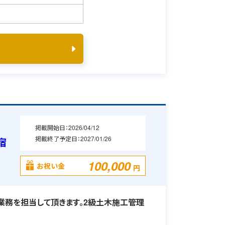
掲載開始日：
2026/04/12
掲載終了予定日：
2027/01/26
宿
100,000
お祝い金
円
務を担当して頂きます。2級土木施工管理