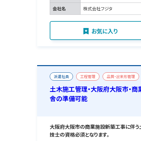
会社名
株式会社フジタ
お気に入り
派遣社員
工程管理
品質・出来形管理
新築
二級土木施工管理技士
宿舎あり
土木施工管理・大阪府大阪市・商
舎の準備可能
大阪府大阪市の商業施設新築工事に伴う
技士の資格必須となります。