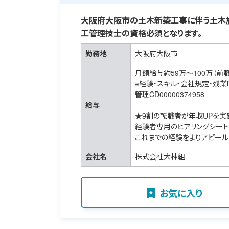
大阪府大阪市の土木新築工事に伴う土木施
工管理技士の資格必須となります。
勤務地
大阪府大阪市
月額給与約59万～100万（前
※経験・スキル・会社規定・残
管理CD00000374958
給与
★9割の転職者が年収UPを実
経験者専用のヒアリングシート
これまでの経験をよりアピール
会社名
株式会社大林組
お気に入り