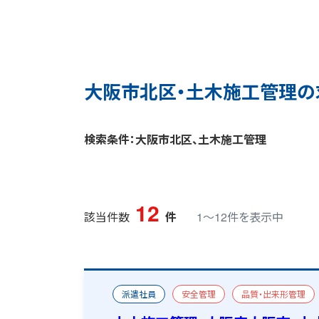
大阪市北区・土木施工管理の
検索条件：大阪市北区、土木施工管理
12
該当件数
件
1〜12件を表示中
派遣社員
安全管理
品質・出来形管理
おすすめ求人
宿舎あり